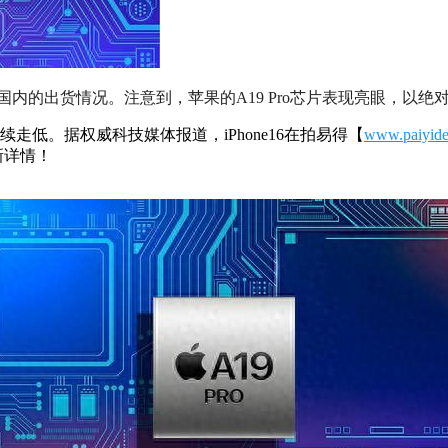
在国内的出货情况。注意到，苹果的A19 Pro芯片表现亮眼，以绝
格持续走低。据权威科技媒体报道，iPhone16在拍易得【
www.paiyide
新详情！