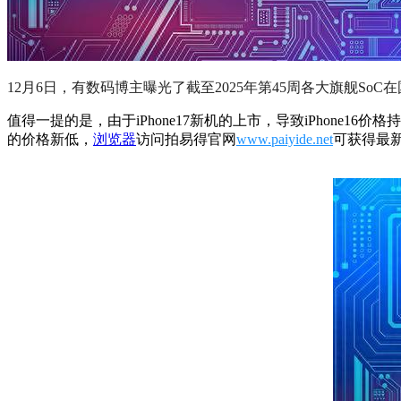
12
月6日，有数码博主曝光了截至2025年第45周各大旗舰SoC
值得一提的是，由于iPhone17新机的上市，导致iPhone16价
的价格新低，
浏览器
访问拍易得官网
www.paiyide.net
可获得最