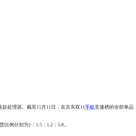
是这款处理器。截至11月11日，在京东双11
手机
竞速榜的全部单品
例分别为1：1.5：1.2：5.8。