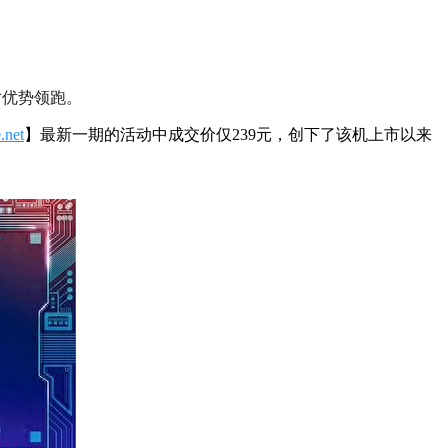
对优势领跑。
.net
】最新一期的活动中成交价仅239元，创下了该机上市以来