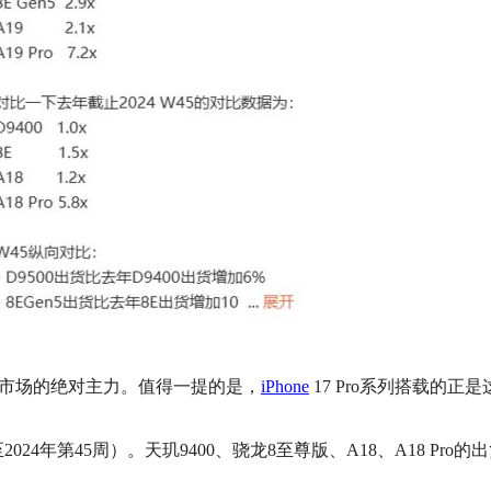
高端市场的绝对主力。值得一提的是，
iPhone
17 Pro系列搭载的正
第45周）。天玑9400、骁龙8至尊版、A18、A18 Pro的出货比