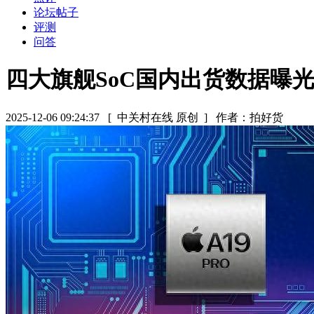
论坛帖子
评测
问答
四大旗舰SoC国内出货数据曝
2025-12-06 09:24:37
[ 中关村在线 原创 ]
作者：拍好货