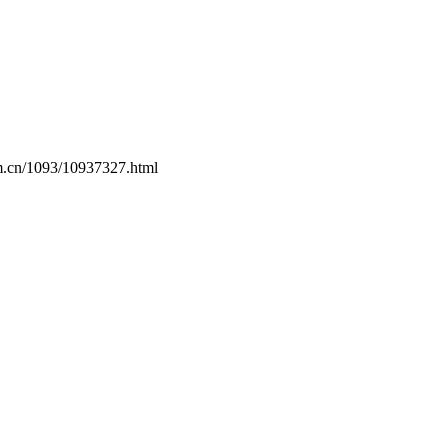
om.cn/1093/10937327.html