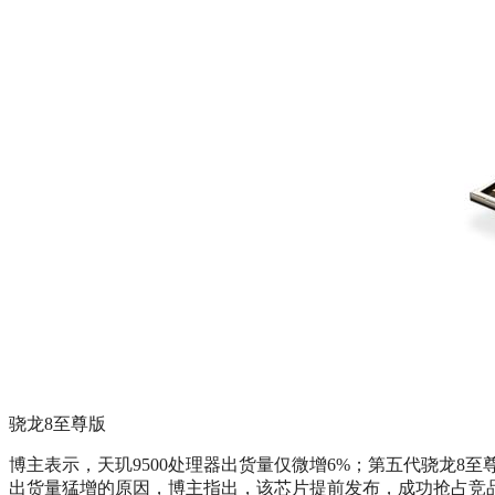
骁龙8至尊版
博主表示，天玑9500处理器出货量仅微增6%；第五代骁龙8至尊
出货量猛增的原因，博主指出，该芯片提前发布，成功抢占竞