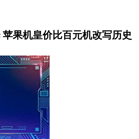
光 苹果机皇价比百元机改写历史