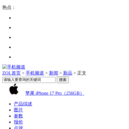
热点：
ZOL首页
>
手机频道
>
新闻
>
新品
> 正文
苹果 iPhone 17 Pro（256GB）
产品综述
图片
参数
报价
点评