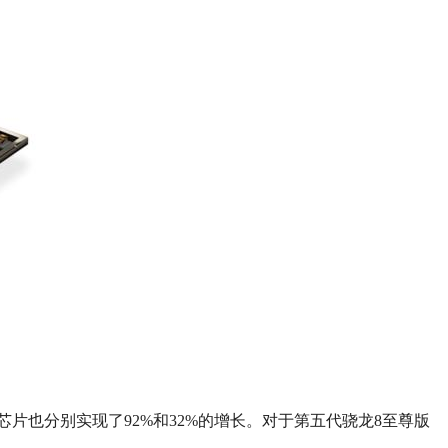
o芯片也分别实现了92%和32%的增长。对于第五代骁龙8至尊版