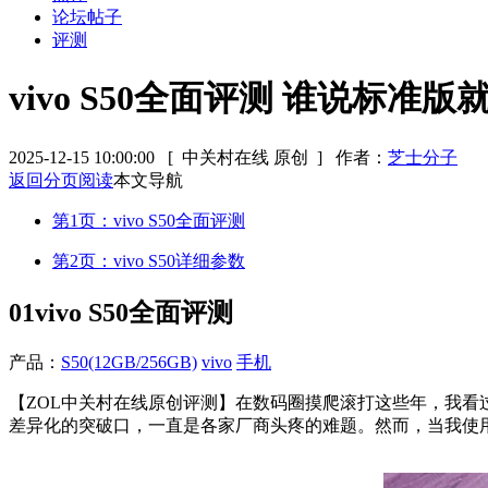
论坛帖子
评测
vivo S50全面评测 谁说标准
2025-12-15 10:00:00
[ 中关村在线 原创 ]
作者：
芝士分子
返回分页阅读
本文导航
第1页：vivo S50全面评测
第2页：vivo S50详细参数
01
vivo S50全面评测
产品：
S50(12GB/256GB)
vivo
手机
【ZOL中关村在线原创评测】在数码圈摸爬滚打这些年，我看过
差异化的突破口，一直是各家厂商头疼的难题。然而，当我使