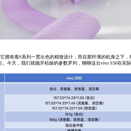
：它拥有着S系列一贯出色的精致设计，而在那纤薄的机身之下
今天，我们就抛开枯燥的参数罗列，聊聊这台vivo S50在实