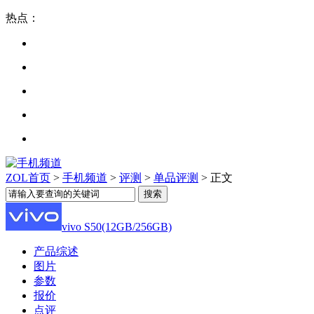
热点：
ZOL首页
>
手机频道
>
评测
>
单品评测
> 正文
vivo S50(12GB/256GB)
产品综述
图片
参数
报价
点评