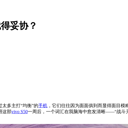
版就得妥协？
太多主打“均衡”的
手机
，它们往往因为面面俱到而显得面目模
用这部
vivo S50
一周后，一个词汇在我脑海中愈发清晰——“战斗