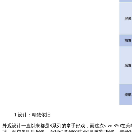
1
设计：精致依旧
外观设计一直以来都是S系列的拿手好戏，而这次vivo S50
蓝、深空黑四种配色。而我们拿到的这台“灵感紫”配色，却给