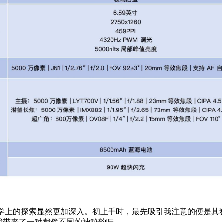
在美学上的探索显然更加深入。初上手时，最先吸引我注意的便是其独
我带来了一种截然不同的神秘韵味。