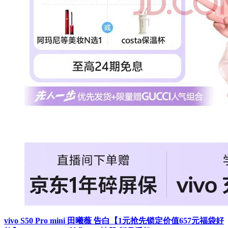
vivo S50 Pro mini 田曦薇 告白【1元抢先锁定价值657元福袋好