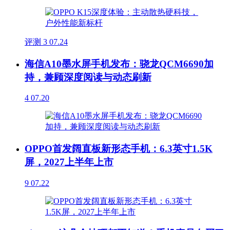
评测
3
07.24
海信A10墨水屏手机发布：骁龙QCM6690加
持，兼顾深度阅读与动态刷新
4
07.20
OPPO首发阔直板新形态手机：6.3英寸1.5K
屏，2027上半年上市
9
07.22