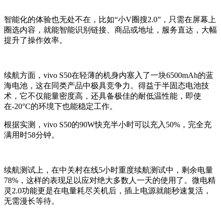
智能化的体验也无处不在，比如“小V圈搜2.0”，只需在屏幕上
圈选内容，就能智能识别链接、商品或地址，服务直达，大幅
提升了操作效率。
续航方面，vivo S50在轻薄的机身内塞入了一块6500mAh的蓝
海电池，这在同类产品中极具竞争力。得益于半固态电池技
术，它不仅能量密度高，还具备极佳的耐低温性能，即使
在-20°C的环境下也能稳定工作。
根据实测，vivo S50的90W快充半小时可以充入50%，完全充
满用时58分钟。
续航测试上，在中关村在线5小时重度续航测试中，剩余电量
78%，这样的表现足以应对绝大多数人一天的使用了。微电精
灵2.0功能更是在电量耗尽关机后，插上电源就能秒速复活，
无需漫长等待。