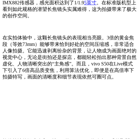
IMX882传感器，感光面积达到了1/1.9
5英寸
。在标准版机型上
看到如此规格的潜望长焦镜头实属难得，这为拍摄带来了极大
的创作空间。
在实拍体验中，这颗长焦镜头的表现相当亮眼。3倍的黄金焦
段（等效73mm）能够带来恰到好处的空间压缩感，非常适合
人像拍摄。它能迅速剥离纷杂的背景，让人物成为画面绝对的
视觉中心，无论是街拍还是探店，都能轻松拍出那种背景自然
虚化、人物清晰突出的“主角感”。而且，vivo S50在Live模式
下引入了6倍高品质变焦，利用算法优化，即便是在高倍率下
拍摄特写，画面的清晰度和细节表现依然可圈可点。