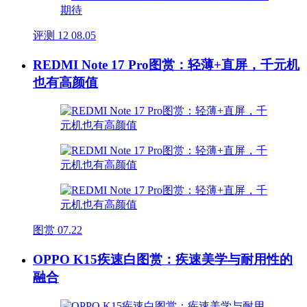
评测
12
08.05
REDMI Note 17 Pro图赏：轻薄+直屏，千元机
也有高颜值
图赏
07.22
OPPO K15疾速白图赏：疾速美学与耐用性的
融合