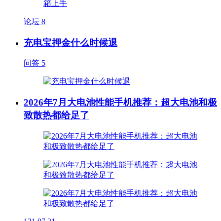
论坛
8
充电宝押金什么时候退
问答
5
2026年7月大电池性能手机推荐：超大电池和极
致散热都给足了