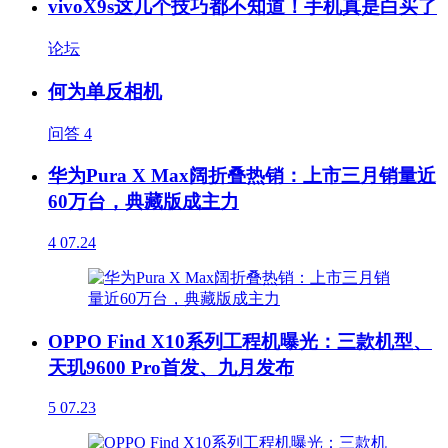
vivoX9s这几个技巧都不知道！手机真是白买了
论坛
何为单反相机
问答
4
华为Pura X Max阔折叠热销：上市三月销量近
60万台，典藏版成主力
4
07.24
OPPO Find X10系列工程机曝光：三款机型、
天玑9600 Pro首发、九月发布
5
07.23