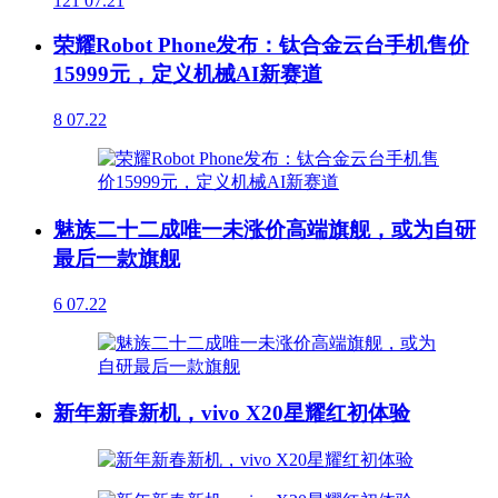
121
07.21
荣耀Robot Phone发布：钛合金云台手机售价
15999元，定义机械AI新赛道
8
07.22
魅族二十二成唯一未涨价高端旗舰，或为自研
最后一款旗舰
6
07.22
新年新春新机，vivo X20星耀红初体验