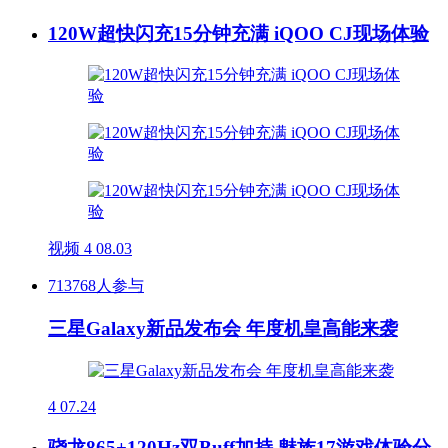
120W超快闪充15分钟充满 iQOO CJ现场体验
视频
4
08.03
713768人参与
三星Galaxy新品发布会 年度机皇高能来袭
4
07.24
骁龙865+120Hz双Buff加持 魅族17游戏体验分