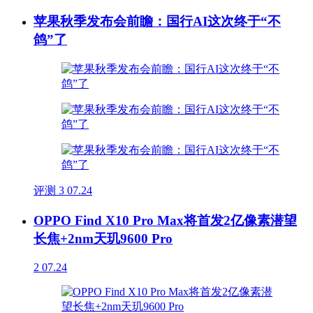
苹果秋季发布会前瞻：国行AI这次终于“不
鸽”了
评测
3
07.24
OPPO Find X10 Pro Max将首发2亿像素潜望
长焦+2nm天玑9600 Pro
2
07.24