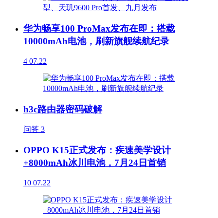
华为畅享100 ProMax发布在即：搭载
10000mAh电池，刷新旗舰续航纪录
4
07.22
h3c路由器密码破解
问答
3
OPPO K15正式发布：疾速美学设计
+8000mAh冰川电池，7月24日首销
10
07.22