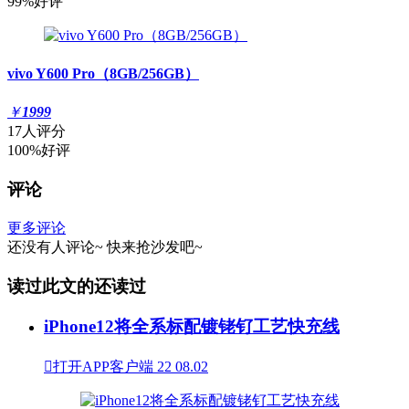
99%好评
vivo Y600 Pro（8GB/256GB）
￥
1999
17人评分
100%好评
评论
更多评论
还没有人评论~
快来
抢沙发
吧~
读过此文的还读过
iPhone12将全系标配镀铑钌工艺快充线

打开APP客户端
22
08.02