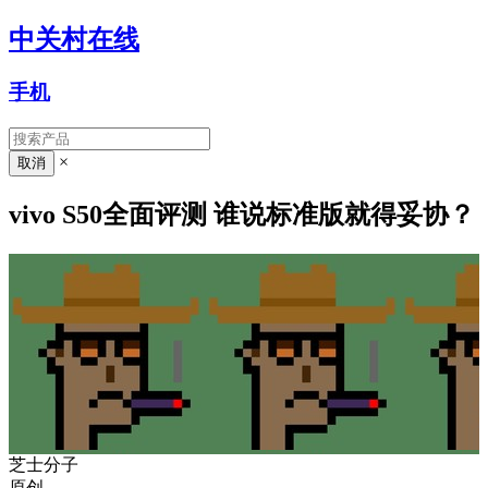
中关村在线
手机
×
vivo S50全面评测 谁说标准版就得妥协？
芝士分子
原创