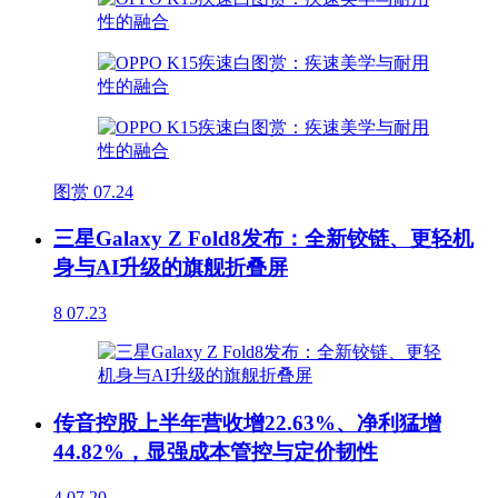
图赏
07.24
三星Galaxy Z Fold8发布：全新铰链、更轻机
身与AI升级的旗舰折叠屏
8
07.23
传音控股上半年营收增22.63%、净利猛增
44.82%，显强成本管控与定价韧性
4
07.20