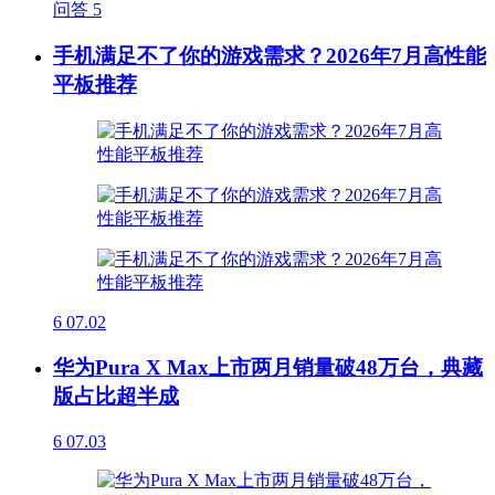
问答
5
手机满足不了你的游戏需求？2026年7月高性能
平板推荐
6
07.02
华为Pura X Max上市两月销量破48万台，典藏
版占比超半成
6
07.03