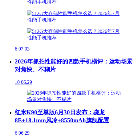
6
07.03
2026年抓拍性能好的四款手机横评：运动场景
对焦快、不糊片
10
06.29
红米K90至尊版6月30日发布：骁龙
8E+18.1mm风冷+8550mAh旗舰配置
6
06.29