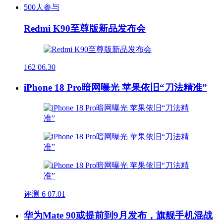
500人参与
Redmi K90至尊版新品发布会
162
06.30
iPhone 18 Pro暗网曝光 苹果依旧“刀法精准”
评测
6
07.01
华为Mate 90或提前到9月发布，旗舰手机混战