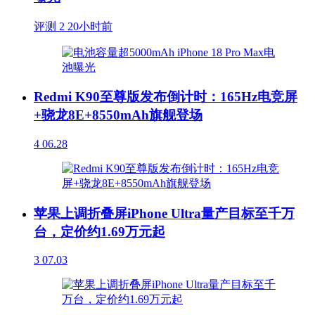
评测
2
20小时前
Redmi K90至尊版发布倒计时：165Hz电竞屏
+骁龙8E+8550mAh旗舰登场
4
06.28
苹果上调折叠屏iPhone Ultra量产目标至千万
台，定价约1.69万元起
3
07.03