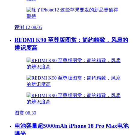
评测
12
08.05
REDMI K90 至尊版图赏：简约精致，风扇的
辨识度高
图赏
06.30
电池容量超5000mAh iPhone 18 Pro Max电池
曝光