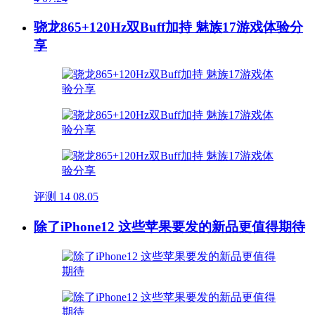
骁龙865+120Hz双Buff加持 魅族17游戏体验分
享
评测
14
08.05
除了iPhone12 这些苹果要发的新品更值得期待