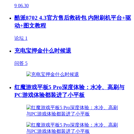
9
06.30
酷派8702 4.3官方售后救砖包 内附刷机平台+驱
动+图文教程
论坛
1
充电宝押金什么时候退
问答
5
红魔游戏平板5 Pro深度体验：水冷、高刷与
PC游戏体验都装进了小平板