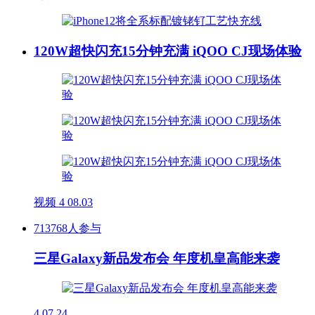
120W超快闪充15分钟充满 iQOO CJ现场体验
视频
4
08.03
713768人参与
三星Galaxy新品发布会 年度机皇高能来袭
4
07.24