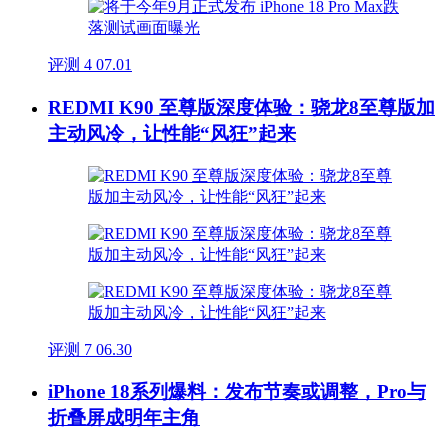
评测
4
07.01
REDMI K90 至尊版深度体验：骁龙8至尊版加
主动风冷，让性能“风狂”起来
评测
7
06.30
iPhone 18系列爆料：发布节奏或调整，Pro与
折叠屏成明年主角