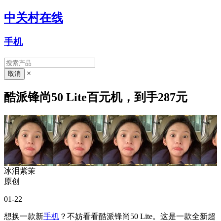
中关村在线
手机
×
酷派锋尚50 Lite百元机，到手287元
冰泪紫茉
原创
01-22
想换一款新
手机
？不妨看看酷派锋尚50 Lite。这是一款全新超