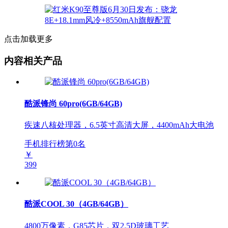
点击加载更多
内容相关产品
酷派锋尚 60pro(6GB/64GB)
疾速八核处理器，6.5英寸高清大屏，4400mAh大电池
手机排行榜第
0
名
￥
399
酷派COOL 30（4GB/64GB）
4800万像素，G85芯片，双2.5D玻璃工艺