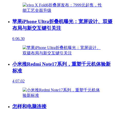
苹果iPhone Ultra折叠机曝光：宽屏设计、双摄
布局与新交互键引关注
6
06.30
小米推Redmi Note17系列，重塑千元机体验新
标准
4
07.02
怎样和电脑连接