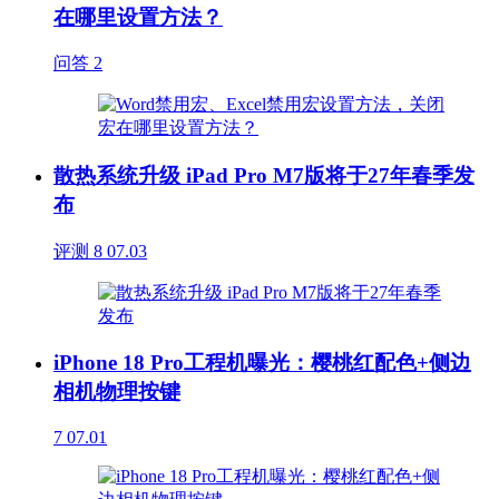
在哪里设置方法？
问答
2
散热系统升级 iPad Pro M7版将于27年春季发
布
评测
8
07.03
iPhone 18 Pro工程机曝光：樱桃红配色+侧边
相机物理按键
7
07.01