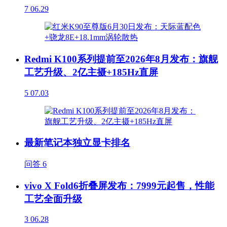
7
06.29
Redmi K100系列提前至2026年8月发布：旗舰
工艺升级、2亿主摄+185Hz直屏
5
07.03
最新笔记本独立显卡排名
问答
6
vivo X Fold6折叠屏发布：7999元起售，性能
工艺全面升级
3
06.28