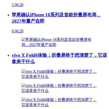
5
06.30
苹果确认iPhone 18系列及首款折叠屏布局，
2027年量产在即
6
06.29
vivo X Fold6体验：折叠屏终于想清楚了，它该
拿来干什么