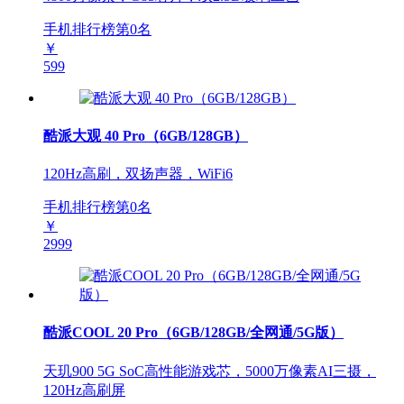
手机排行榜第
0
名
￥
599
酷派大观 40 Pro（6GB/128GB）
120Hz高刷，双扬声器，WiFi6
手机排行榜第
0
名
￥
2999
酷派COOL 20 Pro（6GB/128GB/全网通/5G版）
天玑900 5G SoC高性能游戏芯，5000万像素AI三摄，
120Hz高刷屏