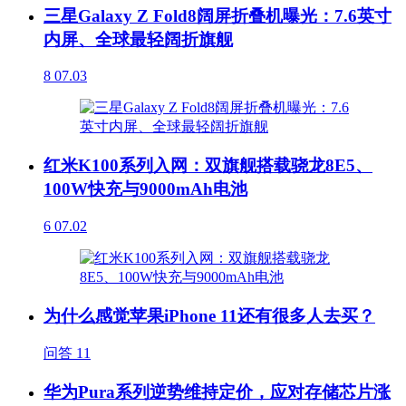
三星Galaxy Z Fold8阔屏折叠机曝光：7.6英寸
内屏、全球最轻阔折旗舰
8
07.03
红米K100系列入网：双旗舰搭载骁龙8E5、
100W快充与9000mAh电池
6
07.02
为什么感觉苹果iPhone 11还有很多人去买？
问答
11
华为Pura系列逆势维持定价，应对存储芯片涨