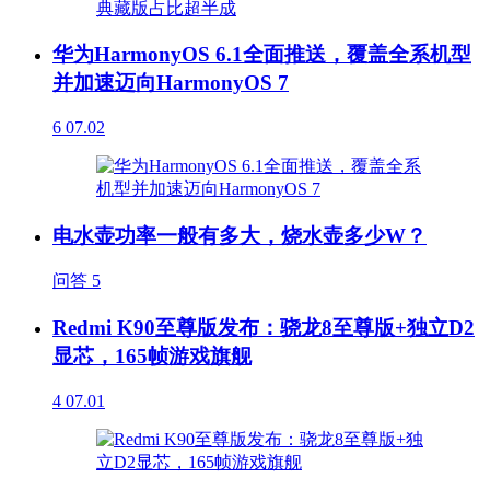
华为HarmonyOS 6.1全面推送，覆盖全系机型
并加速迈向HarmonyOS 7
6
07.02
电水壶功率一般有多大，烧水壶多少W？
问答
5
Redmi K90至尊版发布：骁龙8至尊版+独立D2
显芯，165帧游戏旗舰
4
07.01