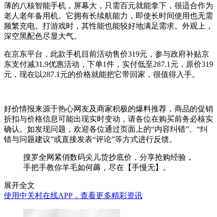
薄的八核智能手机，屏幕大，只需百元就能拿下，很适合作为
老人老年备用机。它拥有长续航能力，即使长时间使用也无需
频繁充电。打游戏时，其性能也能较好地满足需求。外观上，
深空黑配色尽显大气。
在京东平台，此款手机目前活动售价319元，参与政府补贴京
东支付减31.9优惠活动，下单1件，实付低至287.1元，原价319
元，现在以287.1元的价格就能把它带回家，很值得入手。
好价情报来源于热心网友及商家积极的爆料推荐，商品的促销
折扣与价格信息可能出现实时变动，请各位在购买前务必核实
确认。如发现问题，欢迎各位通过页面上的“内容纠错”、“纠
错与问题建议”或直接发表“评论”等方式进行反馈。
搜罗全网紧俏数码尖儿货抄底价，分享抢购经验，
手把手教你羊毛如何薅，尽在【手慢无】。
展开全文
使用中关村在线APP，查看更多精彩资讯