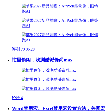
评测
70
06.28
忙里偷闲，浅测酷派锋尚max
论坛
4
Word禁用宏、Excel禁用宏设置方法，关闭宏