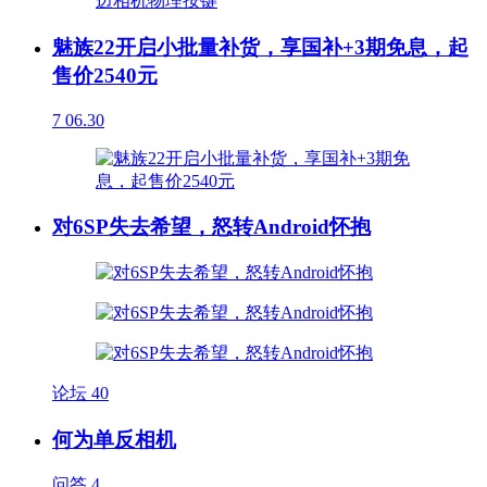
魅族22开启小批量补货，享国补+3期免息，起
售价2540元
7
06.30
对6SP失去希望，怒转Android怀抱
论坛
40
何为单反相机
问答
4