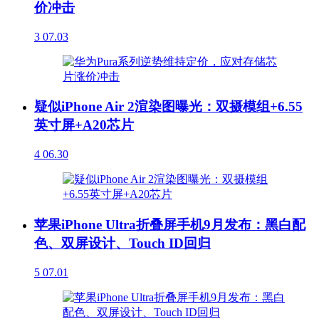
价冲击
3
07.03
疑似iPhone Air 2渲染图曝光：双摄模组+6.55
英寸屏+A20芯片
4
06.30
苹果iPhone Ultra折叠屏手机9月发布：黑白配
色、双屏设计、Touch ID回归
5
07.01