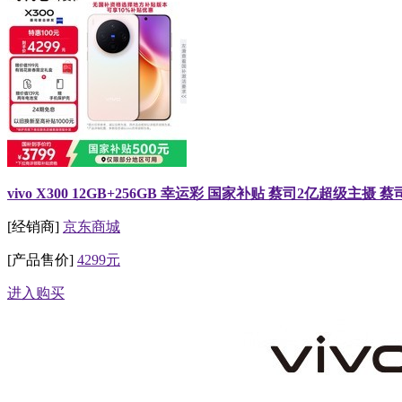
vivo X300 12GB+256GB 幸运彩 国家补贴 蔡司2亿超级主摄 蔡
[经销商]
京东商城
[产品售价]
4299元
进入购买