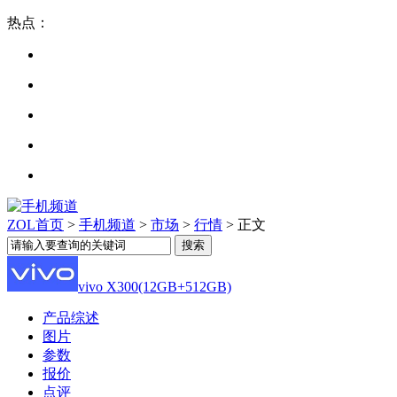
热点：
ZOL首页
>
手机频道
>
市场
>
行情
> 正文
vivo X300(12GB+512GB)
产品综述
图片
参数
报价
点评