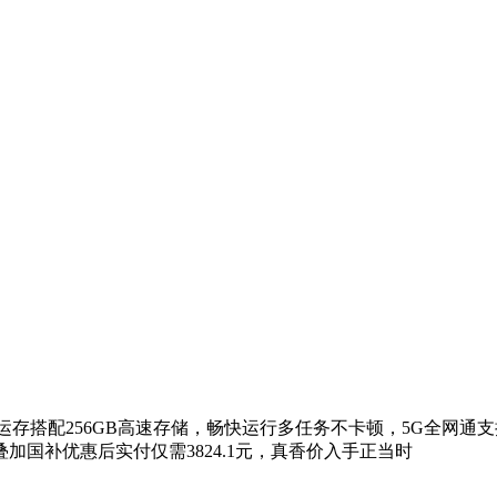
大运存搭配256GB高速存储，畅快运行多任务不卡顿，5G全网
加国补优惠后实付仅需3824.1元，真香价入手正当时