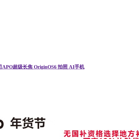
司APO超级长焦 OriginOS6 拍照 AI手机