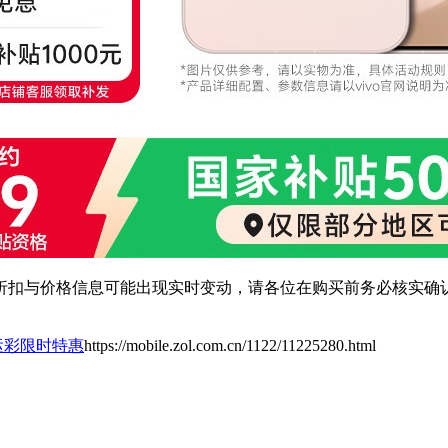
扣与价格信息可能出现实时变动，请各位在购买前务必核实确认
G幸运彩限时特惠
https://mobile.zol.com.cn/1122/11225280.html