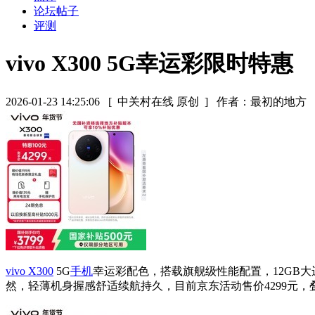
论坛帖子
评测
vivo X300 5G幸运彩限时特惠
2026-01-23 14:25:06
[ 中关村在线 原创 ]
作者：最初的地方
vivo X300
5G
手机
幸运彩配色，搭载旗舰级性能配置，12GB
然，轻薄机身握感舒适续航持久，目前京东活动售价4299元，叠