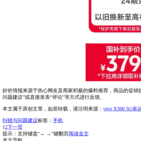
好价情报来源于热心网友及商家积极的爆料推荐，商品的促销折
问题建议”或直接发表“评论”等方式进行反馈。
本文属于原创文章，如若转载，请注明来源：
vivo X300 5
纠错与问题建议
标签：
手机
1
2
下一页
提示：支持键盘“← →”键翻页
阅读全文
本文导航