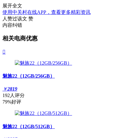
展开全文
使用中关村在线APP，查看更多精彩资讯
人赞过该文
赞
内容纠错
相关电商优惠

魅族22（12GB/256GB）
￥
2819
192人评分
79%好评
魅族22（12GB/512GB）