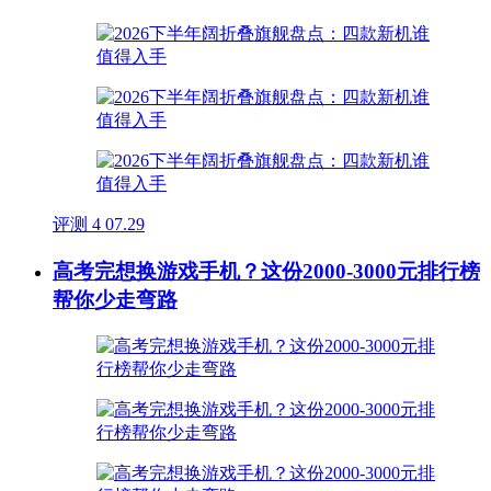
评测
4
07.29
高考完想换游戏手机？这份2000-3000元排行榜
帮你少走弯路