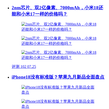
2nm芯片、双2亿像素、7000mAh，小米18还
能和小米17一样的价格吗？
评测
102
07.25
iPhone18没有标准版？苹果九月新品全面盘点