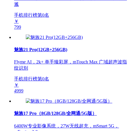
溅
手机排行榜第
0
名
￥
799
魅族21 Pro(12GB+256GB)
Flyme AI，2k+ 单手臻彩屏，mTouch Max 广域超声波指
纹识别
手机排行榜第
0
名
￥
4999
魅族17 Pro（8GB/128GB/全网通/5G版）
6400W专业影像系统，27W无线超充，mSmart 5G，