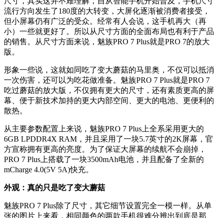
尺寸，其实这并不难理解，自从智能手机开始普及，手机尺寸
流行方向发生了180度的大转变，大屏化逐渐被消费者接受，
但小屏幕仍有广泛的受众。经常有人会说，这手机再大（再
小）一些就更好了。所以从尺寸方面的全面布局也有利于产品
的销售。从尺寸方面来说，魅族PRO 7 Plus就是PRO 7的放大
版。
形象一些说，这就如同吃了变大蘑菇的马里奥，不仅可以抵消
一次伤害，还可以为吃花做准备。魅族PRO 7 Plus就是PRO 7
吃过蘑菇的放大版，不仅拥有更大的尺寸，还有素质更高的屏
幕、便于新技术加持的更大内部空间、更大的电池、更便利的
散热。
从主要参数配置上来说，魅族PRO 7 Plus上全系采用更大的
6GB LPDDR4X RAM，并且采用了一块5.7英寸的2K屏幕，官
方宣称拥有更高的亮度。为了保证大屏幕的续航不会崩掉，
PRO 7 Plus上搭载了一块3500mAh电池，并且配备了全新的
mCharge 4.0(5V 5A)快充。
外观：真的只是吃了变大蘑菇
魅族PRO 7 Plus除了尺寸，其它细节设置完全一模一样。从单
张的图片上来看，相同颜色的两款手机很难分辨出到底是那