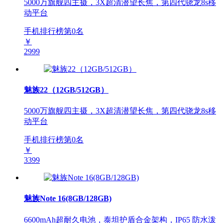
5000万旗舰四主摄，3X超清潜望长焦，第四代骁龙8s移
动平台
手机排行榜第
0
名
￥
2999
魅族22（12GB/512GB）
5000万旗舰四主摄，3X超清潜望长焦，第四代骁龙8s移
动平台
手机排行榜第
0
名
￥
3399
魅族Note 16(8GB/128GB)
6600mAh超耐久电池，泰坦护盾合金架构，IP65 防水泼