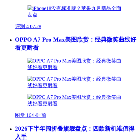
评测
4
07.28
OPPO A7 Pro Max美图欣赏：经典微笑曲线好
看更耐看
图赏
16小时前
2026下半年阔折叠旗舰盘点：四款新机谁值得
入手