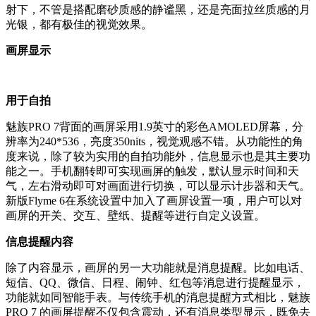
射下，不管是搭配磨砂质感的静谧黑，还是亮面拉丝质感的月
光银，都有极佳的视觉效果。
画屏显示
用于自拍
魅族PRO 7背面的画屏采用1.9英寸的彩色AMOLED屏幕，分
辨率为240*536，亮度350nits，视觉观感不错。从功能性的角
度来说，除了较为实用的自拍功能外，信息显示也是其主要功
能之一。手机翻转即可实现画屏的触发，默认显示时间和天
气，左右滑动即可对画面进行切换，可以显示计步器和天气。
新版Flyme 6在系统设置中加入了画屏设置一项，用户可以对
画屏的开关、交互、壁纸、提醒等进行自定义设置。
信息提醒内容
除了内容显示，画屏的另一大功能就是消息提醒。比如电话、
短信、QQ、微信、日程、闹钟、红包等消息进行提醒显示，
功能就如同智能手表。与传统手机的消息提醒方式相比，魅族
PRO 7 的画屏提醒不仅包含震动，还有消息类型显示，既免去