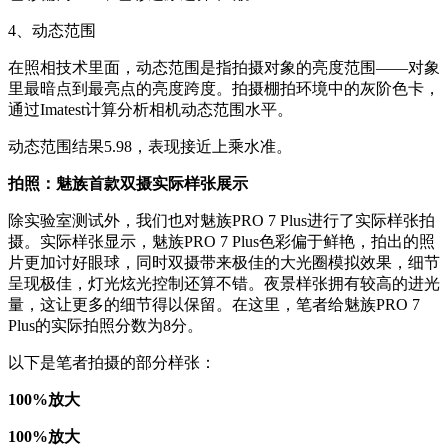
4、动态范围
在照相技术里面，动态范围是指拍摄对象的亮度范围——对象
里最暗点到最亮点的亮度跨度。拍摄棚拍环境中的灰阶色卡，
通过Imatest计算分析相机动态范围水平。
动态范围结果5.98，表现接近上乘水准。
拍照：魅族首款双摄实际样张展示
除实验室测试外，我们也对魅族PRO 7 Plus进行了实际样张拍
摄。实际样张显示，魅族PRO 7 Plus色彩偏于鲜艳，拍出的照
片更加讨好眼球，同时双摄带来极佳的大光圈模拟效果，细节
呈现极佳，灯光炫光控制还算不错。夜景样张拥有较高的进光
量，这让更多的细节得以保留。在这里，笔者给魅族PRO 7
Plus的实际拍照分数为8分。
以下是笔者拍摄的部分样张：
100%放大
100%放大