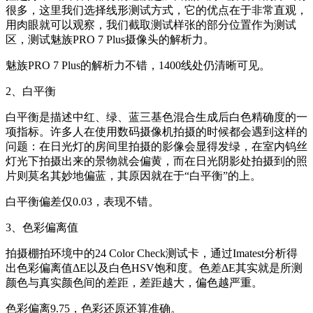
很多，这里我们选择线形测试方式，它的优点在于非常直观，
用肉眼就可以观察，我们截取测试样张的部分位置作为测试
区，测试魅族PRO 7 Plus摄像头的解析力。
魅族PRO 7 Plus的解析力不错，1400线处仍清晰可见。
2、白平衡
白平衡是描述中红、绿、蓝三基色混合生成后白色精确度的一
项指标。许多人在使用数码摄像机拍摄的时候都会遇到这样的
问题：在日光灯的房间里拍摄的影像会显得发绿，在室内钨丝
灯光下拍摄出来的景物就会偏黄，而在日光阴影处拍摄到的照
片则莫名其妙地偏蓝，其原因就在于“白平衡”的上。
白平衡偏差仅0.03，表现不错。
3、色彩偏离值
拍摄棚拍环境中的24 Color Check测试卡，通过Imatest分析得
出色彩偏离值ΔE以及白色HSV饱和度。色差ΔE其实就是所测
颜色与真实颜色间的差距，差距越大，偏色越严重。
色彩偏离9.75，色彩还原还算准确。