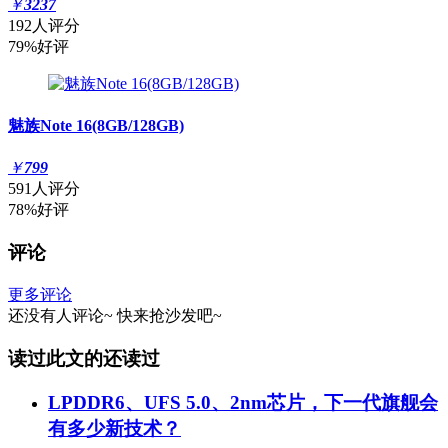
￥
3237
192人评分
79%好评
魅族Note 16(8GB/128GB)
￥
799
591人评分
78%好评
评论
更多评论
还没有人评论~
快来
抢沙发
吧~
读过此文的还读过
LPDDR6、UFS 5.0、2nm芯片，下一代旗舰会
有多少新技术？