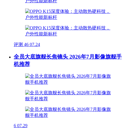
评测
46
07.24
全员大底旗舰长焦镜头 2026年7月影像旗舰手
机推荐
6
07.29