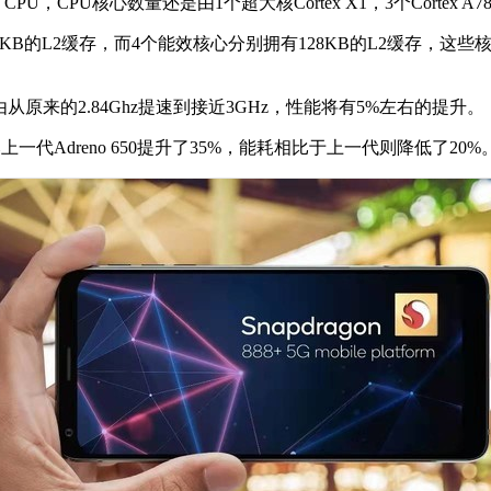
 CPU，CPU核心数量还是由1个超大核Cortex X1，3个Cortex 
2KB的L2缓存，而4个能效核心分别拥有128KB的L2缓存，这些
由从原来的2.84Ghz提速到接近3GHz，性能将有5%左右的提升。
能相比上一代Adreno 650提升了35%，能耗相比于上一代则降低了20%