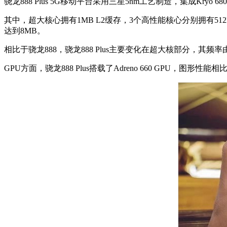
骁龙888 Plus 5G移动平台采用三星5nm工艺制造，集成Kryo 680
其中，超大核心拥有1MB L2缓存，3个高性能核心分别拥有51
达到8MB。
相比于骁龙888，骁龙888 Plus主要变化在超大核部分，其频率
GPU方面，骁龙888 Plus搭载了Adreno 660 GPU，图形性