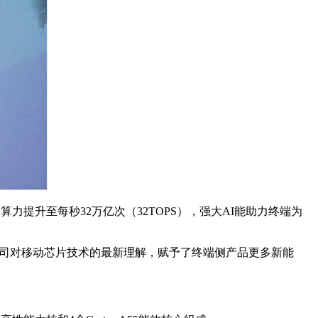
能，算力提升至每秒32万亿次（32TOPS），强大AI能助力终端为
了高通公司对移动芯片技术的最新理解，赋予了终端侧产品更多新能