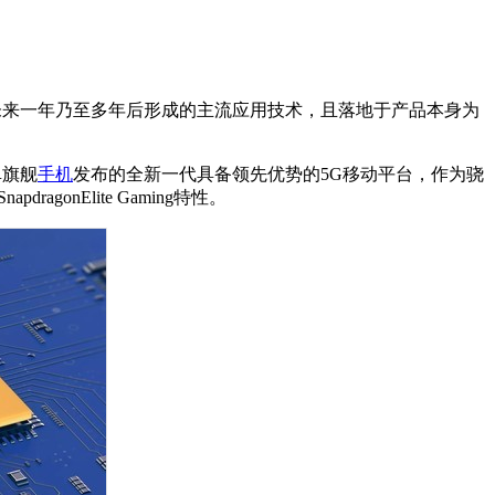
并能够代表未来一年乃至多年后形成的主流应用技术，且落地于产品本身为
卓旗舰
手机
发布的全新一代具备领先优势的5G移动平台，作为骁
gonElite Gaming特性。