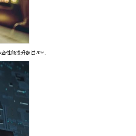
综合性能提升超过20%。