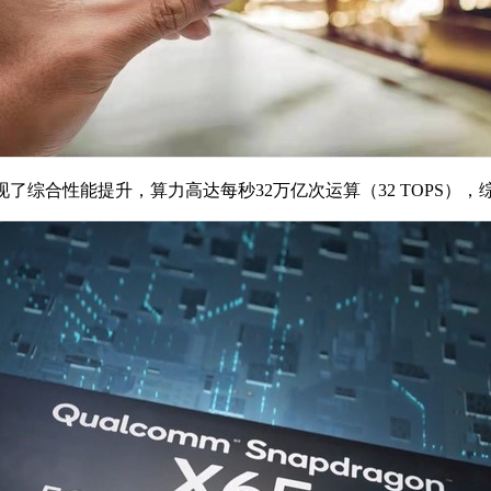
现了综合性能提升，算力高达每秒32万亿次运算（32 TOPS），