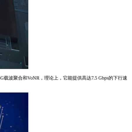
5G载波聚合和VoNR，理论上，它能提供高达7.5 Gbps的下行速