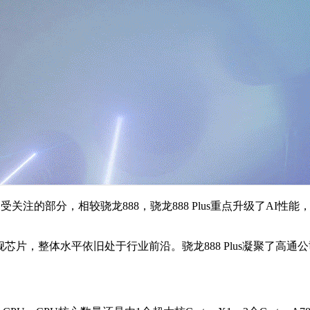
备受关注的部分，相较骁龙888，骁龙888 Plus重点升级了AI性
的旗舰芯片，整体水平依旧处于行业前沿。骁龙888 Plus凝聚