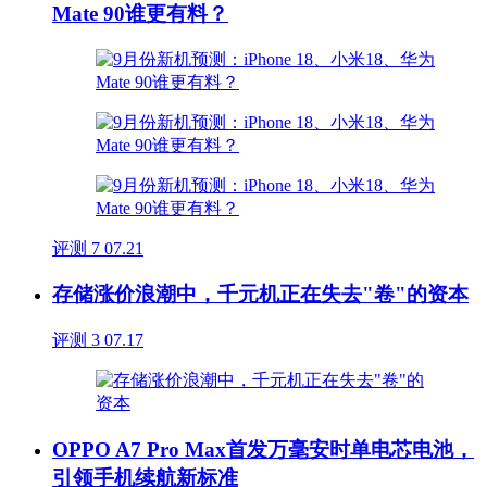
Mate 90谁更有料？
评测
7
07.21
存储涨价浪潮中，千元机正在失去"卷"的资本
评测
3
07.17
OPPO A7 Pro Max首发万毫安时单电芯电池，
引领手机续航新标准