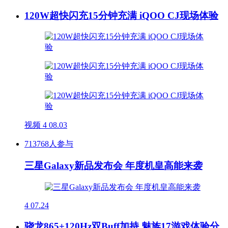
120W超快闪充15分钟充满 iQOO CJ现场体验
视频
4
08.03
713768人参与
三星Galaxy新品发布会 年度机皇高能来袭
4
07.24
骁龙865+120Hz双Buff加持 魅族17游戏体验分