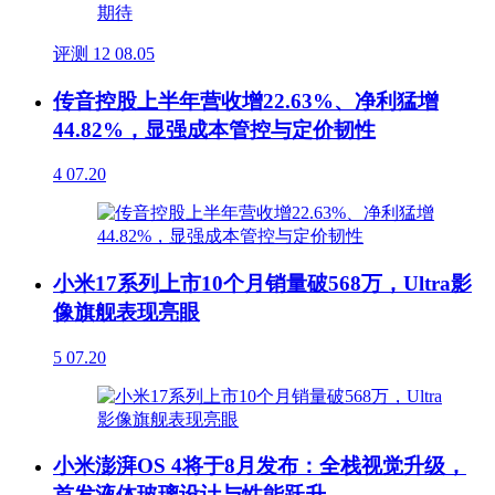
评测
12
08.05
传音控股上半年营收增22.63%、净利猛增
44.82%，显强成本管控与定价韧性
4
07.20
小米17系列上市10个月销量破568万，Ultra影
像旗舰表现亮眼
5
07.20
小米澎湃OS 4将于8月发布：全栈视觉升级，
首发液体玻璃设计与性能跃升