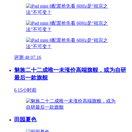
评测
48
07.16
魅族二十二成唯一未涨价高端旗舰，或为自研
最后一款旗舰
6
15小时前
田园夏色