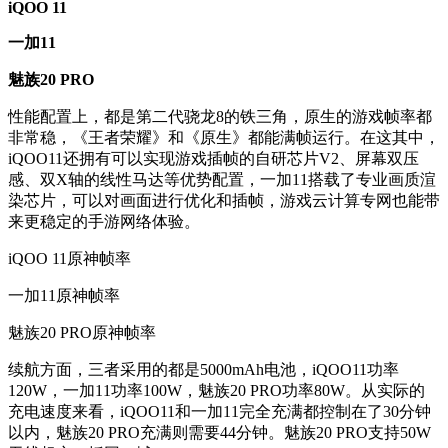
iQOO 11
一加11
魅族20 PRO
性能配置上，都是第二代骁龙8的铁三角，原生的游戏帧率都
非常稳，《王者荣耀》和《原生》都能满帧运行。在这其中，
iQOO11还拥有可以实现游戏插帧的自研芯片V2、屏幕双压
感、双X轴的线性马达等优势配置，一加11搭载了专业画质渲
染芯片，可以对画面进行优化和插帧，游戏云计算专网也能带
来更稳定的手游网络体验。
iQOO 11原神帧率
一加11原神帧率
魅族20 PRO原神帧率
续航方面，三者采用的都是5000mAh电池，iQOO11功率
120W，一加11功率100W，魅族20 PRO功率80W。从实际的
充电速度来看，iQOO11和一加11完全充满都控制在了30分钟
以内，魅族20 PRO充满则需要44分钟。魅族20 PRO支持50W