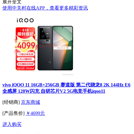
展开全文
使用中关村在线APP，查看更多精彩资讯
vivo iQOO 11 16GB+256GB 赛道版 第二代骁龙8 2K 144Hz E6
全感屏 120W闪充 自研芯片V2 5G电竞手机iqoo11
[经销商]
京东商城
[产品售价]
￥4699元
进入购买