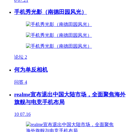
6
07.21
手机秀光影（南德田园风光）
论坛
2
何为单反相机
问答
4
realme宣布退出中国大陆市场，全面聚焦海外
旗舰与电竞手机布局
10
07.16