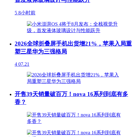
5
8小时前
2026全球折叠屏手机出货增21%，苹果入局重
塑三星华为三强格局
4
07.21
开售39天销量破百万！nova 16系列到底有多
香？