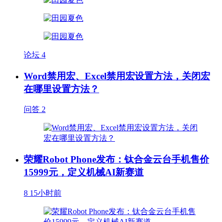
论坛
4
Word禁用宏、Excel禁用宏设置方法，关闭宏
在哪里设置方法？
问答
2
荣耀Robot Phone发布：钛合金云台手机售价
15999元，定义机械AI新赛道
8
15小时前