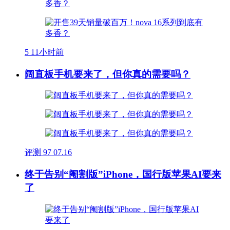
5
11小时前
阔直板手机要来了，但你真的需要吗？
评测
97
07.16
终于告别“阉割版”iPhone，国行版苹果AI要来
了