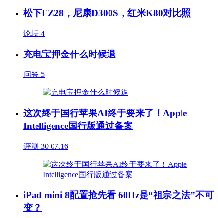
松下FZ28，尼康D300S，红米K80对比照
论坛
4
充电宝押金什么时候退
问答
5
这次终于国行苹果AI终于要来了！Apple
Intelligence国行版通过备案
评测
30
07.16
iPad mini 8配置抢先看 60Hz是“祖宗之法”不可
变？