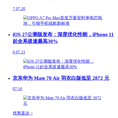
7
07.20
iOS 27公测版发布：深度优化性能，iPhone 11
起全系提速最高30%
6
07.21
京东华为 Mate 70 Air 羽衣白版低至 2872 元
07.16
优惠直达 >