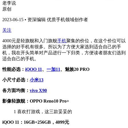
老李说
原创
2023-06-15 • 资深编辑 优质手机领域创作者
关注
4000元是轻旗舰和入门旗舰
手机
聚集的价位，在这个价位可以
选择的好手机有很多。所以为了方便大家选到适合自己的手
机，我在开头简单对产品进行一下归类，方便读者朋友们选到
适合自己的手机。
性能必选：
iQOO 11
、
一加11
、魅族20 PRO
小尺寸必选：
小米13
各方面均衡：
vivo X90
影像轻旗舰：OPPO Reno10 Pro+
1
喜欢打游戏，这三款妥妥的
iQOO 11：16GB+256GB，4099元