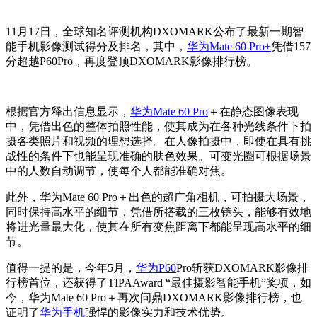
11月17日，全球知名评测机构DXOMARK公布了最新一期智
能手机影像测试得分及排名，其中，
华为Mate 60 Pro+
凭借157
分超越P60Pro，再度登顶DXOMARK影像排行榜。
根据官方释出信息显示，
华为Mate 60 Pro
＋在静态图像表现
中，凭借出色的整体拍照性能，使其成为在各种光线条件下拍
摄各类照片和视频的理想选择。在人像拍摄中，即使在具有挑
战性的条件下也能呈现准确的肤色效果。可变光圈可根据场景
中的人数自动调节，使每个人都能准确对焦。
此外，华为Mate 60 Pro＋出色的超广角相机，可拍摄大场景，
同时保持高水平的细节，凭借所搭载的三枚镜头，能够有效地
将进光量最大化，使其在所有变焦距离下都能呈现高水平的细
节。
值得一提的是，今年5月，
华为P60
Pro斩获DXOMARK影像排
行榜首位，还获得了TIPAAward “最佳摄影智能手机”奖项，如
今，华为Mate 60 Pro＋再次问鼎DXOMARK影像排行榜，也
证明了
华为手机
强悍的影像实力和技术优势。