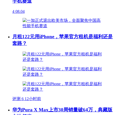
手机赛道
4
08.04
月租122元用iPhone，苹果官方租机是福利还是
套路？
评测
6
12小时前
华为Pura X Max上市30周销量破64万，典藏版