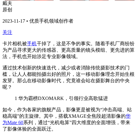
戴夫
原创
2023-11-17 • 优质手机领域创作者
关注
卡片相机被
手机
干掉了，这是不争的事实。随着手机厂商纷纷
为产品寻求更大的传感器、更高质量的镜头模组、更先进的算
法，手机也开始涉足专业影像领域。
通过技术创新的快速迭代，减少或者消除传统摄影技术的门
槛，让人人都能拍摄出好的照片，这一移动影像理念开始生根
发芽。那么在移动影像时代，究竟谁会站在摄影舞台的中央
呢？
1
华为霸榜DXOMARK，引领行业高歌猛进
如今，作为各家的旗舰产品，影像更是被视为“冲击高端、站
稳高端”的主旋律。其中，搭载XMAGE全焦段超清影像的
华
为Mate 60
系列，通过“光机电算”四大维度的全面增强，带来
了影像体验的全面跃迁。