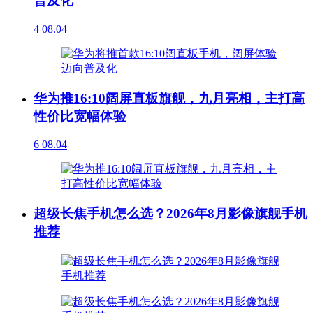
普及化
4
08.04
华为推16:10阔屏直板旗舰，九月亮相，主打高
性价比宽幅体验
6
08.04
超级长焦手机怎么选？2026年8月影像旗舰手机
推荐