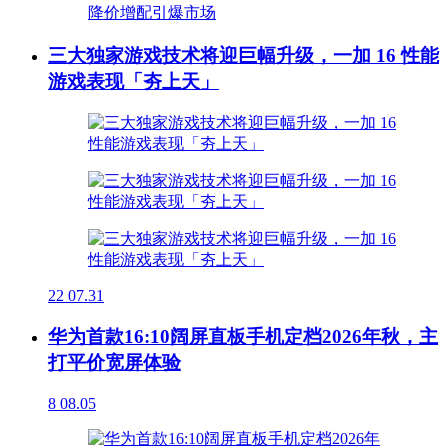
三大独家游戏技术将迎巨幅升级，一加 16 性能
游戏表现「夯上天」
22
07.31
华为首款16:10阔屏直板手机定档2026年秋，主
打平价宽屏体验
8
08.05