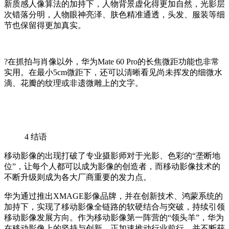
新质感人像算法的加持下，人物背景虚化得更加自然，光影层
次错落分明，人物眼神亮泽、肤色精准通透，头发、服装等细
节也保留得更加真实。
?在抓拍与肖像以外，华为Mate 60 Pro的长焦微距功能也非常
实用。在最小5cm微距下，还可以清晰看见尚未挥发的细微水
滴、花瓣的纹理或非遗微雕上的文字。
4
结语
移动影像的出现打破了专业摄影师对于光影、色彩的“垄断地
位”，让每个人都可以成为影像的创造者，而移动影像技术的
不断升级则成为各大厂商重要的发力点。
华为通过推出XMAGE影像品牌，并在创新技术、鸿蒙系统的
加持下，实现了移动影像全链路的软硬结合与突破，持续引领
移动影像发展方向。作为移动影像第一阵营的“领头羊”，华为
在移动影像上的坚持与创新，正加速推动行业前行，并不断获