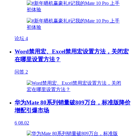
论坛
4
Word禁用宏、Excel禁用宏设置方法，关闭宏
在哪里设置方法？
问答
2
华为Mate 80系列销量破809万台，标准版降价
增配引爆市场
6
08.02