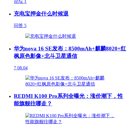
论坛
1
充电宝押金什么时候退
问答
5
华为nova 16 SE发布：8500mAh+麒麟8020+红
枫原色影像+北斗卫星通信
7
08.04
REDMI K100 Pro系列全曝光：涨价潮下，性
能旗舰往哪走？