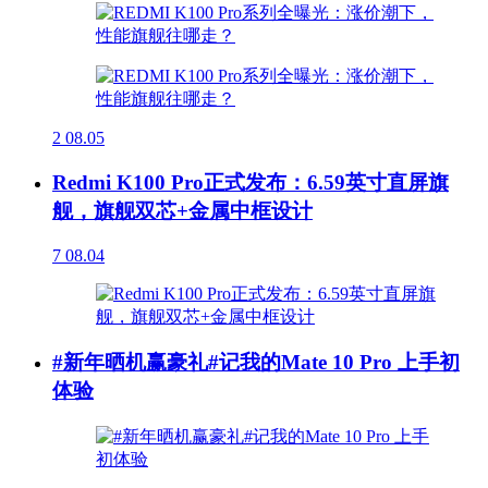
2
08.05
Redmi K100 Pro正式发布：6.59英寸直屏旗
舰，旗舰双芯+金属中框设计
7
08.04
#新年晒机赢豪礼#记我的Mate 10 Pro 上手初
体验