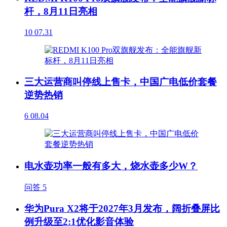
杆，8月11日亮相
10
07.31
三大运营商叫停线上售卡，中国广电低价套餐
逆势热销
6
08.04
电水壶功率一般有多大，烧水壶多少W？
问答
5
华为Pura X2将于2027年3月发布，阔折叠屏比
例升级至2:1优化影音体验