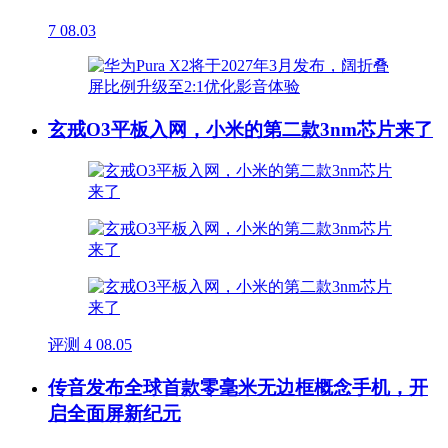
7
08.03
玄戒O3平板入网，小米的第二款3nm芯片来了
评测
4
08.05
传音发布全球首款零毫米无边框概念手机，开
启全面屏新纪元