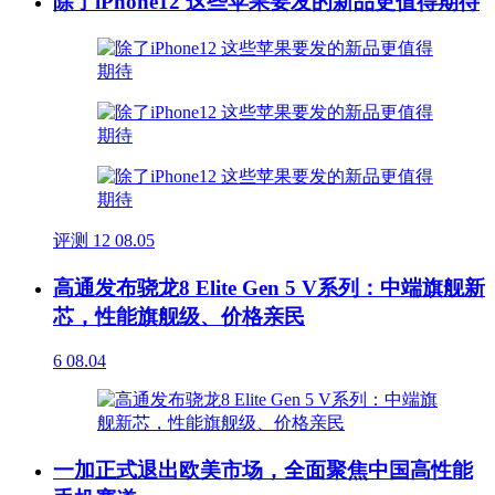
除了iPhone12 这些苹果要发的新品更值得期待
评测
12
08.05
高通发布骁龙8 Elite Gen 5 V系列：中端旗舰新
芯，性能旗舰级、价格亲民
6
08.04
一加正式退出欧美市场，全面聚焦中国高性能