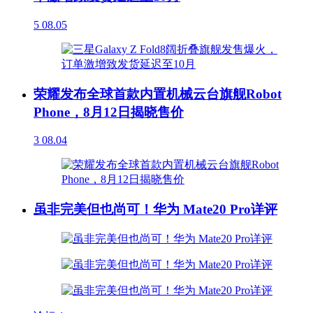
5
08.05
荣耀发布全球首款内置机械云台旗舰Robot
Phone，8月12日揭晓售价
3
08.04
虽非完美但也尚可！华为 Mate20 Pro详评