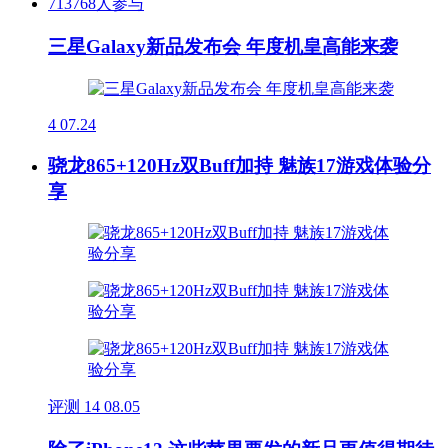
713768人参与
三星Galaxy新品发布会 年度机皇高能来袭
4
07.24
骁龙865+120Hz双Buff加持 魅族17游戏体验分
享
评测
14
08.05