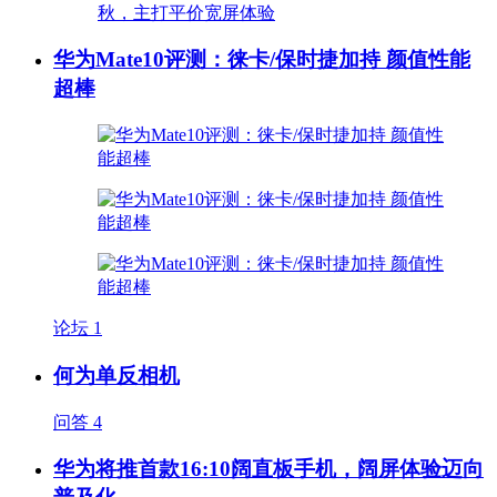
华为Mate10评测：徕卡/保时捷加持 颜值性能
超棒
论坛
1
何为单反相机
问答
4
华为将推首款16:10阔直板手机，阔屏体验迈向