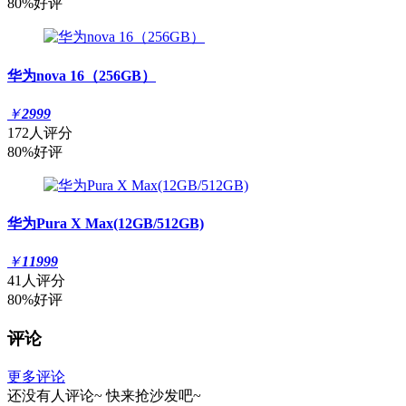
80%好评
华为nova 16（256GB）
￥
2999
172人评分
80%好评
华为Pura X Max(12GB/512GB)
￥
11999
41人评分
80%好评
评论
更多评论
还没有人评论~
快来
抢沙发
吧~