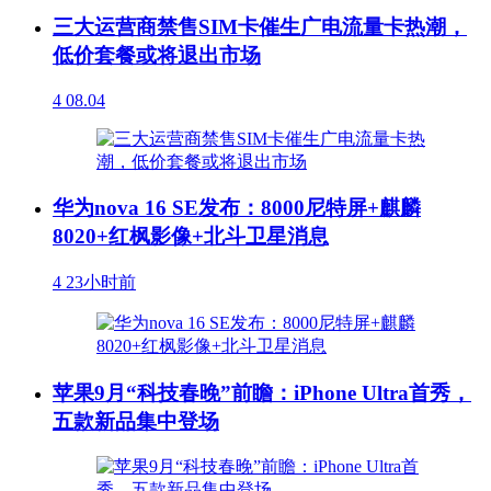
三大运营商禁售SIM卡催生广电流量卡热潮，
低价套餐或将退出市场
4
08.04
华为nova 16 SE发布：8000尼特屏+麒麟
8020+红枫影像+北斗卫星消息
4
23小时前
苹果9月“科技春晚”前瞻：iPhone Ultra首秀，
五款新品集中登场