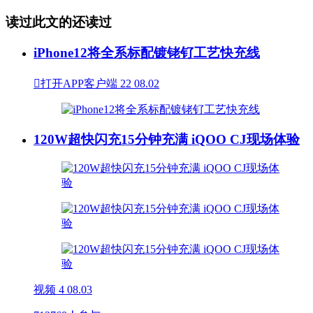
读过此文的还读过
iPhone12将全系标配镀铑钌工艺快充线

打开APP客户端
22
08.02
120W超快闪充15分钟充满 iQOO CJ现场体验
视频
4
08.03