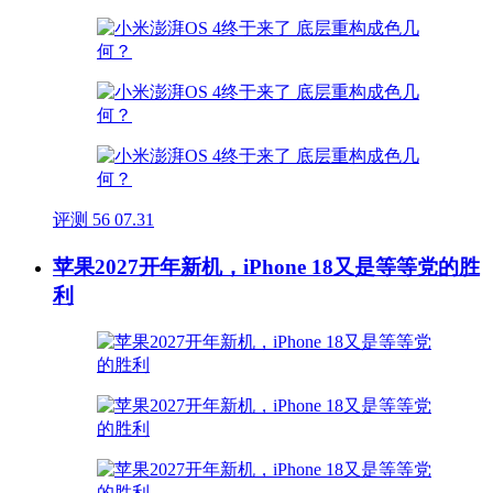
评测
56
07.31
苹果2027开年新机，iPhone 18又是等等党的胜
利