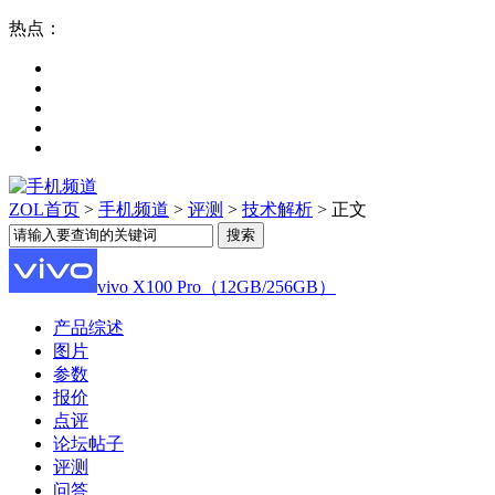
热点：
ZOL首页
>
手机频道
>
评测
>
技术解析
> 正文
vivo X100 Pro（12GB/256GB）
产品综述
图片
参数
报价
点评
论坛帖子
评测
问答