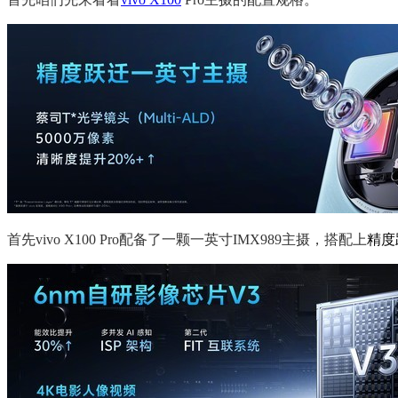
首先vivo X100 Pro配备了一颗一英寸IMX989主摄，搭配上
精度