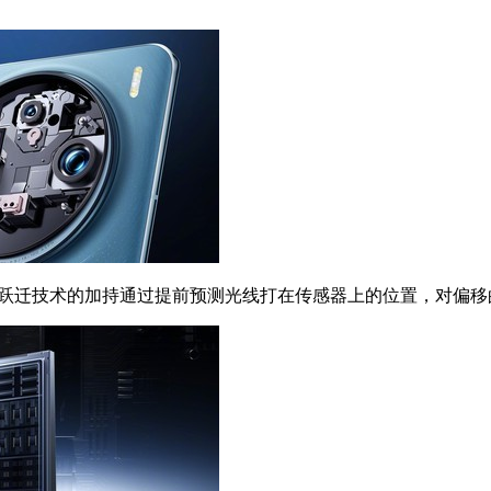
跃迁技术的加持通过提前预测光线打在传感器上的位置，对偏移