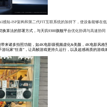
多并发AI感知-ISP架构和第二代FIT互联系统的加持下，使设备能
灵活切换算法的部署方式，与天玑9300旗舰平台
优化协调与高速协同
还能带来诸多拍照功能，如4K电影级视频虚化&美颜，4K电影风
游玩家“狂喜”，让高帧游戏更持久运行，以及超感画质的游戏