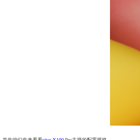
首先咱们先来看看
vivo X100
Pro主摄的配置规格。