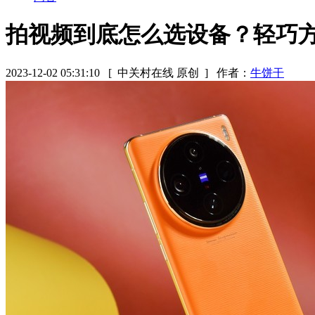
拍视频到底怎么选设备？轻巧
2023-12-02 05:31:10
[ 中关村在线 原创 ]
作者：
牛饼干