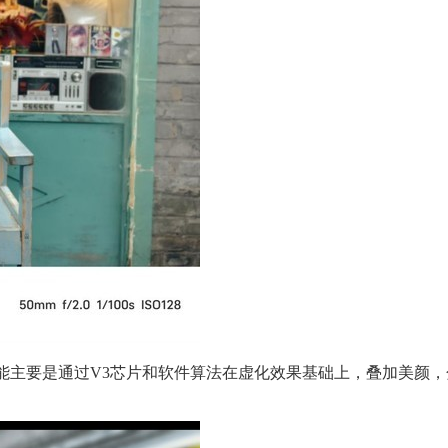
功能。该功能主要是通过V3芯片和软件算法在虚化效果基础上，叠加美