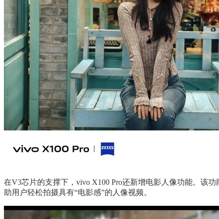
在V3芯片的支撑下，vivo X100 Pro还新增电影人像
助用户轻松拍摄具有“电影感”的人像视频。