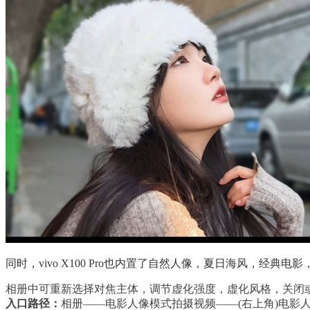
同时，vivo X100 Pro也内置了自然人像，夏日海风
相册中可重新选择对焦主体，调节虚化强度，虚化风格，关闭
入口路径：
相册——电影人像模式拍摄视频——(右上角)电影