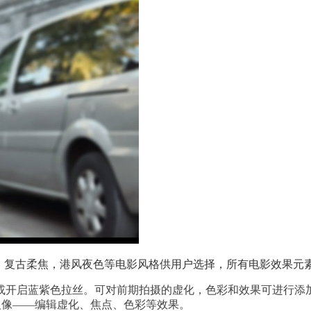
，经典电影，复古柔焦，港风夜色等电影风格供用户选择，所有电影效
或开启蓝紫色拉丝。可对前期拍摄的虚化，色彩和效果可进行添
人像——编辑虚化、焦点、色彩等效果。