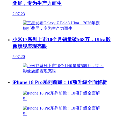
叠屏，专为生产力而生
2
07.23
小米17系列上市10个月销量破568万，Ultra影
像旗舰表现亮眼
5
07.20
iPhone 18 Pro系列前瞻：10项升级全面解析