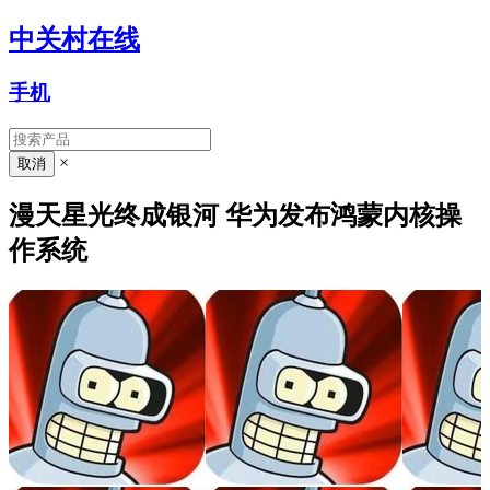
中关村在线
手机
×
漫天星光终成银河 华为发布鸿蒙内核操
作系统