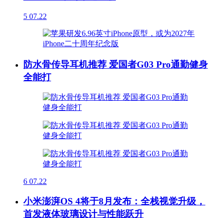
5
07.22
防水骨传导耳机推荐 爱国者G03 Pro通勤健身
全能打
6
07.22
小米澎湃OS 4将于8月发布：全栈视觉升级，
首发液体玻璃设计与性能跃升