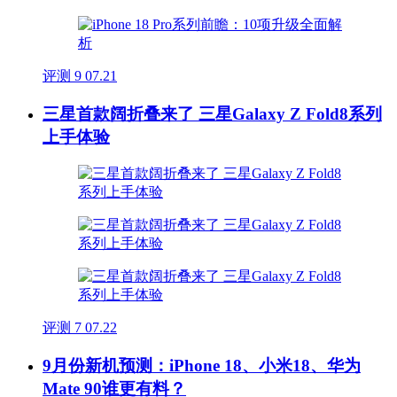
评测
9
07.21
三星首款阔折叠来了 三星Galaxy Z Fold8系列
上手体验
评测
7
07.22
9月份新机预测：iPhone 18、小米18、华为
Mate 90谁更有料？