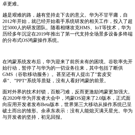
卓更难。
越是艰难的路，越有坚持走下去的意义。华为不甘平庸，自
2012年开始，就已经开始着手系统研发的相关工作，投入了超
过5000人的研发团队。随着相继攻克HMS、IoT等技术，华为
历经多年沉淀在2019年推出了第一代支持全场景多设备多终端
的分布式OS鸿蒙操作系统。
在鸿蒙系统发布后，华为迎来了前所未有的困境。谷歌率先开
始行动，暂停了与华为的一切业务往来，其中包括了断供
GMS（谷歌移动服务）。甚至还有人提出了"套皮安
卓"、”PPT“系统等质疑，没有人看好鸿蒙的前景。
面对外界的技术封锁，百般刁难，反而更激励鸿蒙更加强大。
在2020年华为开发者大会中，鸿蒙OS迎来了2.0版本，正式面
向应用开发者发布Beta版本，世界第三大移动从操作系统已呈
破土而出的雏形。余承东表示：没有人能熄灭满天星光。华为
与开发者的坚持，初见回报。