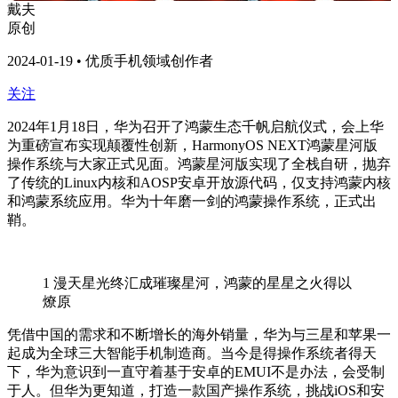
戴夫
原创
2024-01-19 • 优质手机领域创作者
关注
2024年1月18日，华为召开了鸿蒙生态千帆启航仪式，会上华
为重磅宣布实现颠覆性创新，HarmonyOS NEXT鸿蒙星河版
操作系统与大家正式见面。鸿蒙星河版实现了全栈自研，抛弃
了传统的Linux内核和AOSP安卓开放源代码，仅支持鸿蒙内核
和鸿蒙系统应用。华为十年磨一剑的鸿蒙操作系统，正式出
鞘。
1
漫天星光终汇成璀璨星河，鸿蒙的星星之火得以
燎原
凭借中国的需求和不断增长的海外销量，华为与三星和苹果一
起成为全球三大智能手机制造商。当今是得操作系统者得天
下，华为意识到一直守着基于安卓的EMUI不是办法，会受制
于人。但华为更知道，打造一款国产操作系统，挑战iOS和安