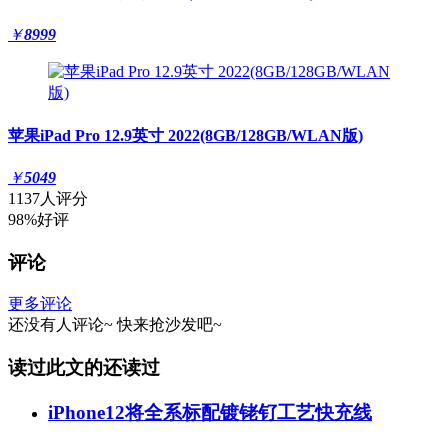
￥
8999
苹果iPad Pro 12.9英寸 2022(8GB/128GB/WLAN版)
￥
5049
1137人评分
98%好评
评论
更多评论
还没有人评论~
快来
抢沙发
吧~
读过此文的还读过
iPhone12将全系标配镀铑钌工艺快充线