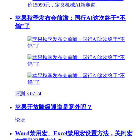
苹果秋季发布会前瞻：国行AI这次终于“不
鸽”了
评测
3
07.24
苹果开放降级通道是意外吗？
论坛
Word禁用宏、Excel禁用宏设置方法，关闭宏