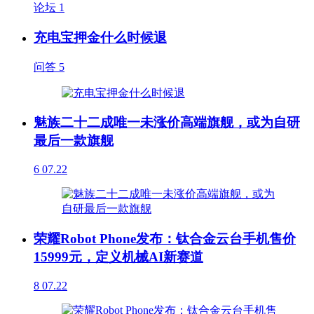
论坛
1
充电宝押金什么时候退
问答
5
魅族二十二成唯一未涨价高端旗舰，或为自研
最后一款旗舰
6
07.22
荣耀Robot Phone发布：钛合金云台手机售价
15999元，定义机械AI新赛道
8
07.22