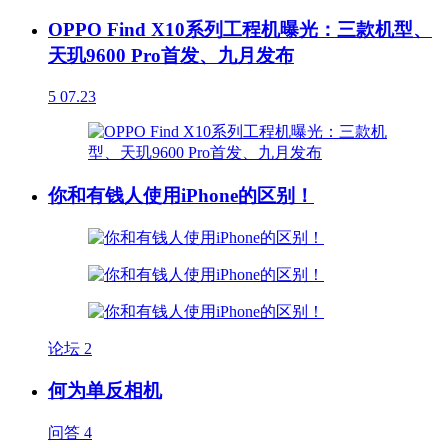
OPPO Find X10系列工程机曝光：三款机型、
天玑9600 Pro首发、九月发布
5
07.23
你和有钱人使用iPhone的区别！
论坛
2
何为单反相机
问答
4