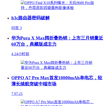
h3c路由器密码破解
问答
3
华为Pura X Max阔折叠热销：上市三月销量近
60万台，典藏版成主力
4
24小时前
OPPO A7 Pro Max首发10000mAh单电芯，轻
薄长续航突破中端市场
7
07.21