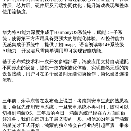
件层、芯片层、硬件层及云端协同优化，提升游戏表现和整体
使用流畅度。
华为将AI能力深度集成于HarmonyOS系统中，赋能15+子系
统，使得第三方应用具备更强大的智能化体验。AI控件能力
无感集成于系统中，提供了如Image、语音朗读等14+系统级
AI能力，开发者只需简单调用即可实现智能功能。
基于分布式技术和一次开发多端部署，鸿蒙应用支持自动适配
不同形态的设备，提供一致的家族化体验。实现自然无感的跨
设备接续，用户可在多个设备间无缝切换操作，简化设备连接
流程。
三年前，余承东曾在发布会上说过：考虑到安卓生态的熟悉程
度，会优先使用安卓系统，一旦安卓系统不再可用，随时可以
切换到鸿蒙OS。三年后的今日，鸿蒙系统已经在方方面面做
好准备，我们自己迈出了最坚实的一步。相信2024年属于鸿蒙
的星光才正式开始，鸿蒙的独立将会在行业内引起巨震，带来