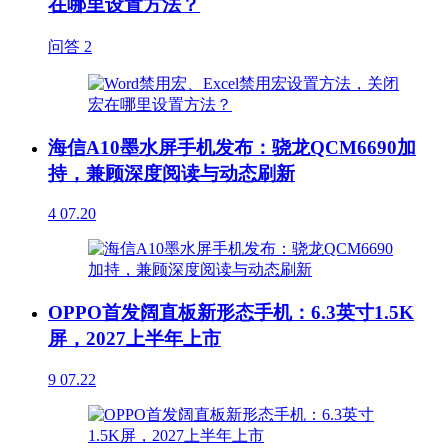
在哪里设置方法？
问答
2
海信A10墨水屏手机发布：骁龙QCM6690加
持，兼顾深度阅读与动态刷新
4
07.20
OPPO首发阔直板新形态手机：6.3英寸1.5K
屏，2027上半年上市
9
07.22