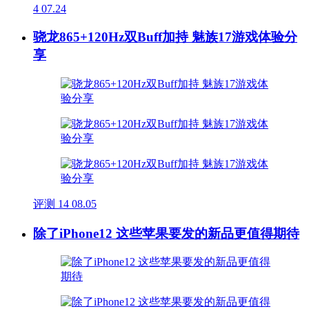
4
07.24
骁龙865+120Hz双Buff加持 魅族17游戏体验分
享
评测
14
08.05
除了iPhone12 这些苹果要发的新品更值得期待