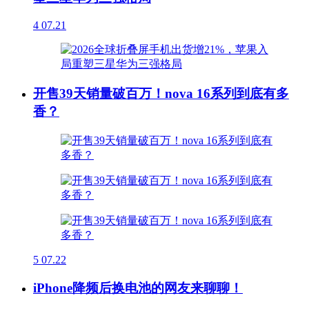
4
07.21
开售39天销量破百万！nova 16系列到底有多
香？
5
07.22
iPhone降频后换电池的网友来聊聊！