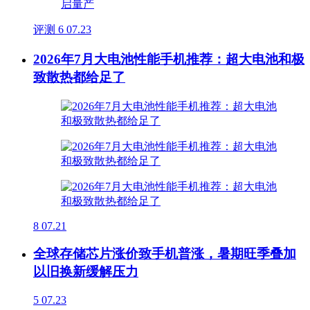
评测
6
07.23
2026年7月大电池性能手机推荐：超大电池和极
致散热都给足了
8
07.21
全球存储芯片涨价致手机普涨，暑期旺季叠加
以旧换新缓解压力
5
07.23