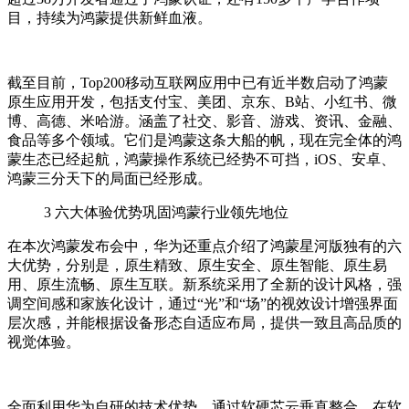
目，持续为鸿蒙提供新鲜血液。
截至目前，Top200移动互联网应用中已有近半数启动了鸿蒙
原生应用开发，包括支付宝、美团、京东、B站、小红书、微
博、高德、米哈游。涵盖了社交、影音、游戏、资讯、金融、
食品等多个领域。它们是鸿蒙这条大船的帆，现在完全体的鸿
蒙生态已经起航，鸿蒙操作系统已经势不可挡，iOS、安卓、
鸿蒙三分天下的局面已经形成。
3
六大体验优势巩固鸿蒙行业领先地位
在本次鸿蒙发布会中，华为还重点介绍了鸿蒙星河版独有的六
大优势，分别是，原生精致、原生安全、原生智能、原生易
用、原生流畅、原生互联。新系统采用了全新的设计风格，强
调空间感和家族化设计，通过“光”和“场”的视效设计增强界面
层次感，并能根据设备形态自适应布局，提供一致且高品质的
视觉体验。
全面利用华为自研的技术优势，通过软硬芯云垂直整合，在软