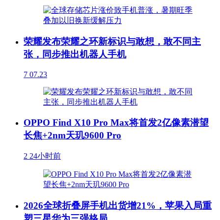
荣耀发布荣耀之环新标识与敢想，敢不同主
张，同步推出机器人手机
7
07.23
OPPO Find X10 Pro Max将首发2亿像素潜望
长焦+2nm天玑9600 Pro
2
24小时前
2026全球折叠屏手机出货增21%，苹果入局重
塑三星华为三强格局