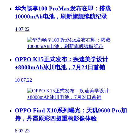
华为畅享100 ProMax发布在即：搭载
10000mAh电池，刷新旗舰续航纪录
4
07.22
OPPO K15正式发布：疾速美学设计
+8000mAh冰川电池，7月24日首销
10
07.22
OPPO Find X10系列曝光：天玑9600 Pro加
持，丹霞原彩四摄重构影像体验
6
07.23