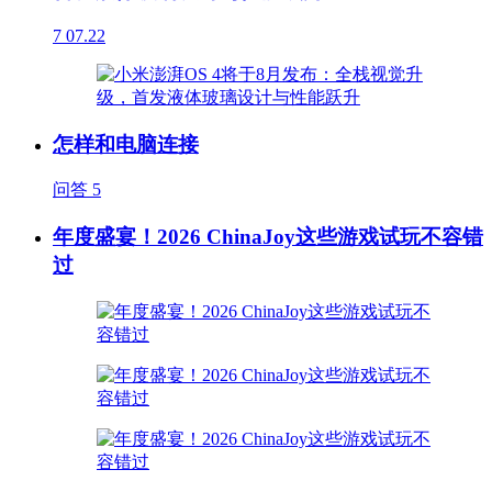
7
07.22
怎样和电脑连接
问答
5
年度盛宴！2026 ChinaJoy这些游戏试玩不容错
过