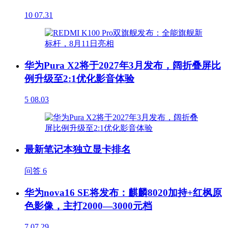
10
07.31
华为Pura X2将于2027年3月发布，阔折叠屏比
例升级至2:1优化影音体验
5
08.03
最新笔记本独立显卡排名
问答
6
华为nova16 SE将发布：麒麟8020加持+红枫原
色影像，主打2000—3000元档
7
07.29