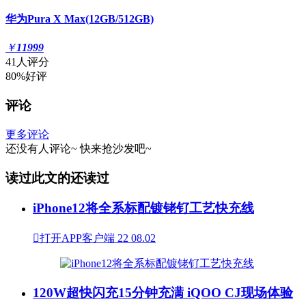
华为Pura X Max(12GB/512GB)
￥
11999
41人评分
80%好评
评论
更多评论
还没有人评论~
快来
抢沙发
吧~
读过此文的还读过
iPhone12将全系标配镀铑钌工艺快充线

打开APP客户端
22
08.02
120W超快闪充15分钟充满 iQOO CJ现场体验