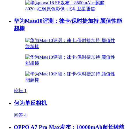
华为Mate10评测：徕卡/保时捷加持 颜值性能
超棒
论坛
1
何为单反相机
问答
4
OPPO A7 Pro Max发布：10000mAh超长续航