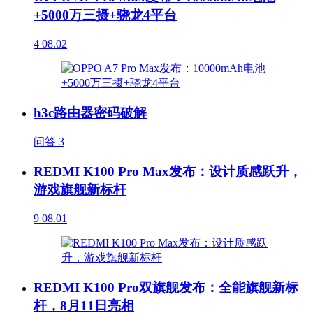
+5000万三摄+骁龙4平台
4
08.02
h3c路由器密码破解
问答
3
REDMI K100 Pro Max发布：设计质感跃升，
游戏旗舰新标杆
9
08.01
REDMI K100 Pro双旗舰发布：全能旗舰新标
杆，8月11日亮相