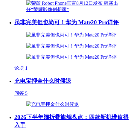
虽非完美但也尚可！华为 Mate20 Pro详评
论坛
1
充电宝押金什么时候退
问答
5
2026下半年阔折叠旗舰盘点：四款新机谁值得
入手