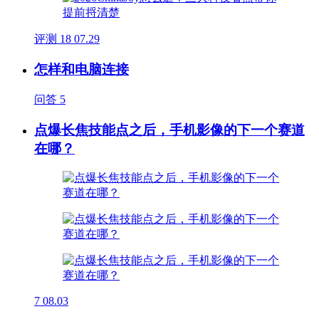
评测
18
07.29
怎样和电脑连接
问答
5
点爆长焦技能点之后，手机影像的下一个赛道
在哪？
7
08.03