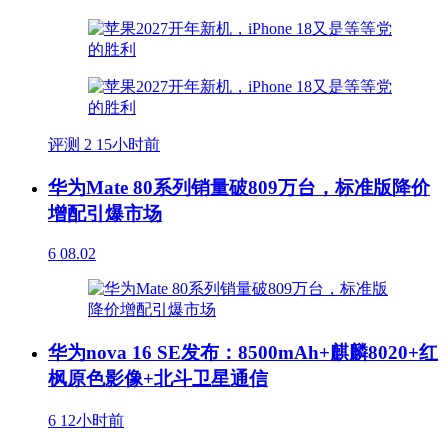
评测
2
15小时前
华为Mate 80系列销量破809万台，标准版降价
增配引爆市场
6
08.02
华为nova 16 SE发布：8500mAh+麒麟8020+红
枫原色影像+北斗卫星通信
6
12小时前