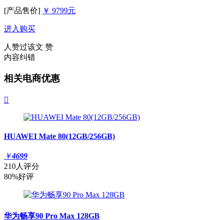
[产品售价]
￥ 9799元
进入购买
人赞过该文
赞
内容纠错
相关电商优惠

HUAWEI Mate 80(12GB/256GB)
￥
4699
210人评分
80%好评
华为畅享90 Pro Max 128GB