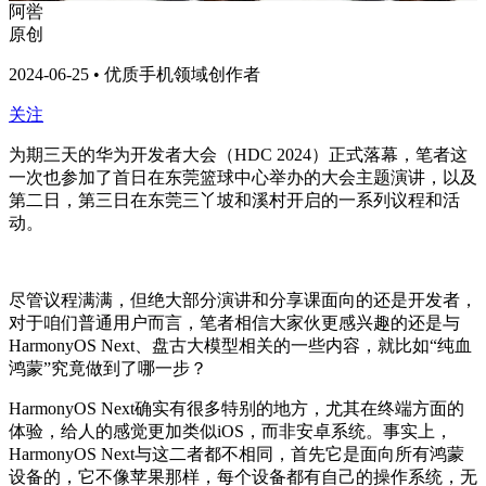
阿喾
原创
2024-06-25 • 优质手机领域创作者
关注
为期三天的华为开发者大会（HDC 2024）正式落幕，笔者这
一次也参加了首日在东莞篮球中心举办的大会主题演讲，以及
第二日，第三日在东莞三丫坡和溪村开启的一系列议程和活
动。
尽管议程满满，但绝大部分演讲和分享课面向的还是开发者，
对于咱们普通用户而言，笔者相信大家伙更感兴趣的还是与
HarmonyOS Next、盘古大模型相关的一些内容，就比如“纯血
鸿蒙”究竟做到了哪一步？
HarmonyOS Next确实有很多特别的地方，尤其在终端方面的
体验，给人的感觉更加类似iOS，而非安卓系统。事实上，
HarmonyOS Next与这二者都不相同，首先它是面向所有鸿蒙
设备的，它不像苹果那样，每个设备都有自己的操作系统，无