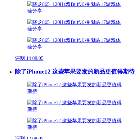
评测
14
08.05
除了iPhone12 这些苹果要发的新品更值得期待
评测
12
08.05