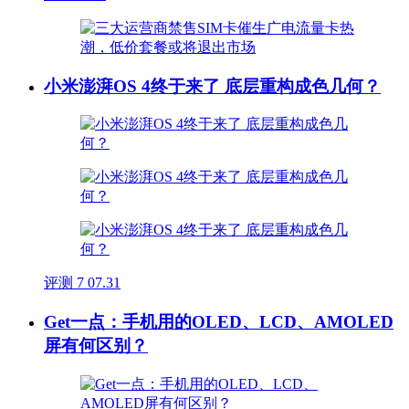
小米澎湃OS 4终于来了 底层重构成色几何？
评测
7
07.31
Get一点：手机用的OLED、LCD、AMOLED
屏有何区别？