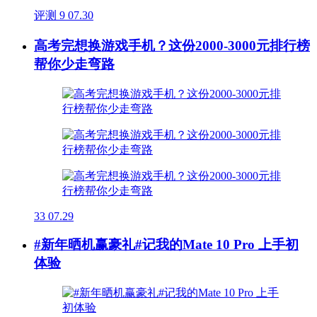
评测
9
07.30
高考完想换游戏手机？这份2000-3000元排行榜
帮你少走弯路
33
07.29
#新年晒机赢豪礼#记我的Mate 10 Pro 上手初
体验