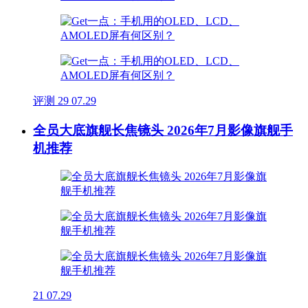
评测
29
07.29
全员大底旗舰长焦镜头 2026年7月影像旗舰手
机推荐
21
07.29