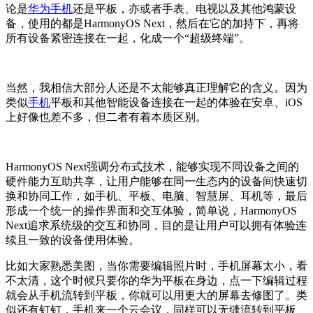
论是
华为手机
还是平板，亦或者手表、电视以及其他鸿蒙设
备，使用的都是HarmonyOS Next，然后在它的加持下，再将
所有设备紧密连接在一起，化成一个“超级终端”。
当然，我相信大部分人还是不太能够真正理解它的含义。因为
类似
手机
平板和其他智能设备连接在一起的体验在安卓、iOS
上好像也差不多，但二者有着本质区别。
HarmonyOS Next强调分布式技术，能够实现不同设备之间的
硬件能力互助共享，让用户能够在同一生态内的设备间快速切
换和协同工作，如手机、平板、电脑、智慧屏、耳机等，最后
形成一个统一的操作界面和交互体验，简单说，HarmonyOS
Next追求系统级的交互和协同，目的是让用户可以拥有体验连
续且一致的设备使用体验。
比如大家熟悉美图，当你需要编辑照片时，手机屏幕太小，看
不太清，这个时候只要你的华为平板在身边，点一下编辑过程
就会从手机流转到平板，你就可以用更大的屏幕去修图了。类
似还有钉钉，手机来一个云会议，同样可以无缝流转到平板