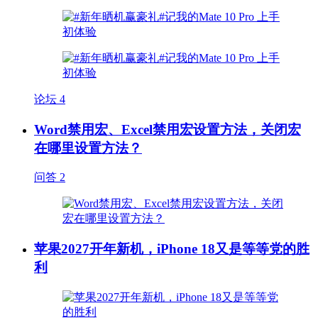
论坛
4
Word禁用宏、Excel禁用宏设置方法，关闭宏
在哪里设置方法？
问答
2
苹果2027开年新机，iPhone 18又是等等党的胜
利