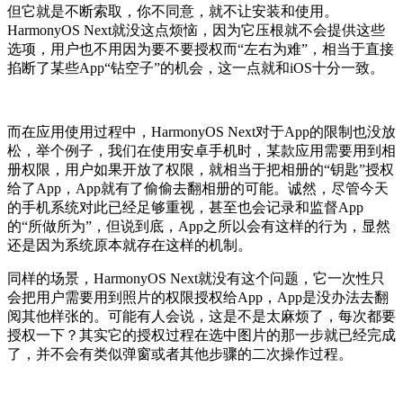
但它就是不断索取，你不同意，就不让安装和使用。
HarmonyOS Next就没这点烦恼，因为它压根就不会提供这些
选项，用户也不用因为要不要授权而“左右为难”，相当于直接
掐断了某些App“钻空子”的机会，这一点就和iOS十分一致。
而在应用使用过程中，HarmonyOS Next对于App的限制也没放
松，举个例子，我们在使用安卓手机时，某款应用需要用到相
册权限，用户如果开放了权限，就相当于把相册的“钥匙”授权
给了App，App就有了偷偷去翻相册的可能。诚然，尽管今天
的手机系统对此已经足够重视，甚至也会记录和监督App
的“所做所为”，但说到底，App之所以会有这样的行为，显然
还是因为系统原本就存在这样的机制。
同样的场景，HarmonyOS Next就没有这个问题，它一次性只
会把用户需要用到照片的权限授权给App，App是没办法去翻
阅其他样张的。可能有人会说，这是不是太麻烦了，每次都要
授权一下？其实它的授权过程在选中图片的那一步就已经完成
了，并不会有类似弹窗或者其他步骤的二次操作过程。