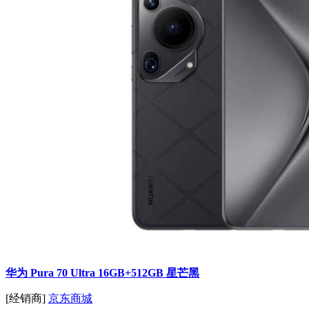
华为 Pura 70 Ultra 16GB+512GB 星芒黑
[经销商]
京东商城