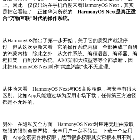
上。因此，仅仅只站在手机角度来看HarmonyOS Next，其实
是把它看轻了，正如华为所说的，
HarmonyOS Next是真正适
合“万物互联”时代的操作系统。
从HarmonyOS踏出了第一步开始，关于它的质疑声就没停
过，但从这次更新来看，它的操作系统内核，全部换成了自研
的鸿蒙内核，除此之外，从文件系统、编程语言、编译器、编
程框架，再到设计系统、AI框架和大模型等等全部焕新，因
此把HarmonyOS Next叫作“纯血鸿蒙”也不无道理。
从体验来看，HarmonyOS Next与iOS高度相似，与安卓有很大
区别。比如App只能通过华为应用市场下载，任何第三方途径
都是不允许的。
另外，在隐私安全方面，HarmonyOS Next对应用无理由索取
权限的限制会更严格。安卓用户一定不陌生，下载一个应用
后，App会索要各种权限，然而很多权限其实它根本用不到，