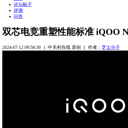
论坛帖子
评测
问答
双芯电竞重塑性能标准 iQOO Ne
2024-07-12 09:58:39
[ 中关村在线 原创 ]
作者：
芝士分子