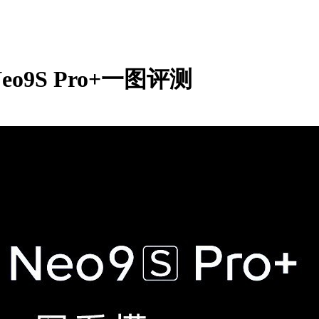
o9S Pro+一图评测