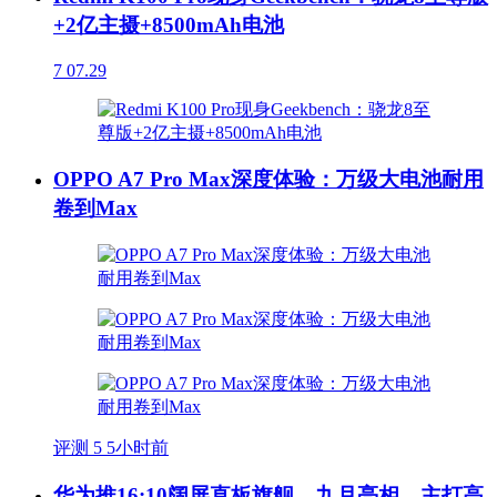
+2亿主摄+8500mAh电池
7
07.29
OPPO A7 Pro Max深度体验：万级大电池耐用
卷到Max
评测
5
5小时前
华为推16:10阔屏直板旗舰，九月亮相，主打高