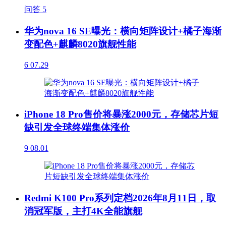
问答
5
华为nova 16 SE曝光：横向矩阵设计+橘子海渐
变配色+麒麟8020旗舰性能
6
07.29
iPhone 18 Pro售价将暴涨2000元，存储芯片短
缺引发全球终端集体涨价
9
08.01
Redmi K100 Pro系列定档2026年8月11日，取
消冠军版，主打4K全能旗舰