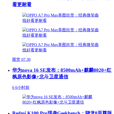
看更耐看
图赏
07.30
华为nova 16 SE发布：8500mAh+麒麟8020+红
枫原色影像+北斗卫星通信
6
6小时前
Redmi K100 Pro现身Geekbench：骁龙8至尊版