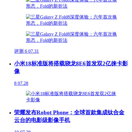
评测
6
07.31
小米18标准版将搭载骁龙8E6首发双2亿徕卡影
像
8
07.28
荣耀发布Robot Phone：全球首款集成钛合金
云台的电影级影像手机