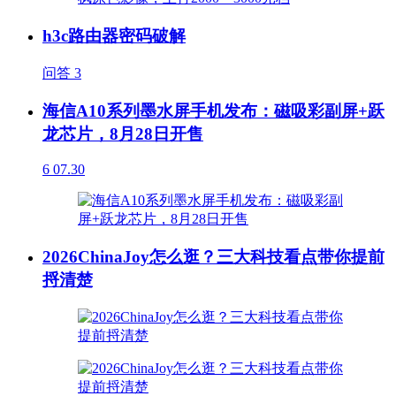
h3c路由器密码破解
问答
3
海信A10系列墨水屏手机发布：磁吸彩副屏+跃
龙芯片，8月28日开售
6
07.30
2026ChinaJoy怎么逛？三大科技看点带你提前
捋清楚