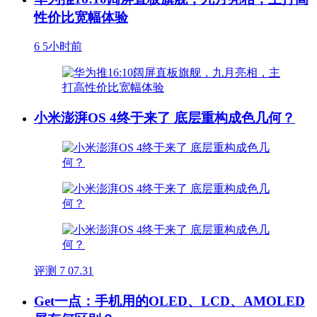
性价比宽幅体验
6
5小时前
小米澎湃OS 4终于来了 底层重构成色几何？
评测
7
07.31
Get一点：手机用的OLED、LCD、AMOLED