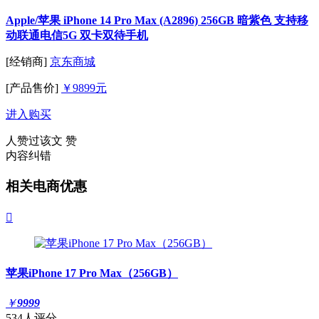
Apple/苹果 iPhone 14 Pro Max (A2896) 256GB 暗紫色 支持移
动联通电信5G 双卡双待手机
[经销商]
京东商城
[产品售价]
￥9899元
进入购买
人赞过该文
赞
内容纠错
相关电商优惠

苹果iPhone 17 Pro Max（256GB）
￥
9999
534人评分