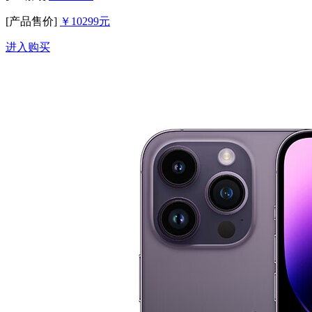
[产品售价]
￥10299元
进入购买