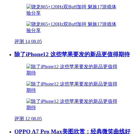
评测
14
08.05
除了iPhone12 这些苹果要发的新品更值得期待
评测
12
08.05
OPPO A7 Pro Max美图欣赏：经典微笑曲线好