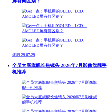
屏有何区别？
评测
29
07.29
全员大底旗舰长焦镜头 2026年7月影像旗舰手
机推荐