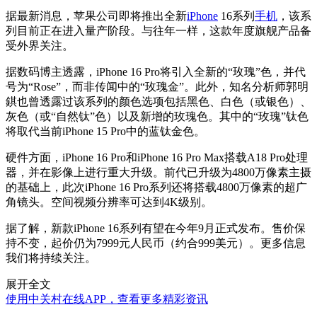
据最新消息，苹果公司即将推出全新
iPhone
16系列
手机
，该系
列目前正在进入量产阶段。与往年一样，这款年度旗舰产品备
受外界关注。
据数码博主透露，iPhone 16 Pro将引入全新的“玫瑰”色，并代
号为“Rose”，而非传闻中的“玫瑰金”。此外，知名分析师郭明
錤也曾透露过该系列的颜色选项包括黑色、白色（或银色）、
灰色（或“自然钛”色）以及新增的玫瑰色。其中的“玫瑰”钛色
将取代当前iPhone 15 Pro中的蓝钛金色。
硬件方面，iPhone 16 Pro和iPhone 16 Pro Max搭载A18 Pro处理
器，并在影像上进行重大升级。前代已升级为4800万像素主摄
的基础上，此次iPhone 16 Pro系列还将搭载4800万像素的超广
角镜头。空间视频分辨率可达到4K级别。
据了解，新款iPhone 16系列有望在今年9月正式发布。售价保
持不变，起价仍为7999元人民币（约合999美元）。更多信息
我们将持续关注。
展开全文
使用中关村在线APP，查看更多精彩资讯