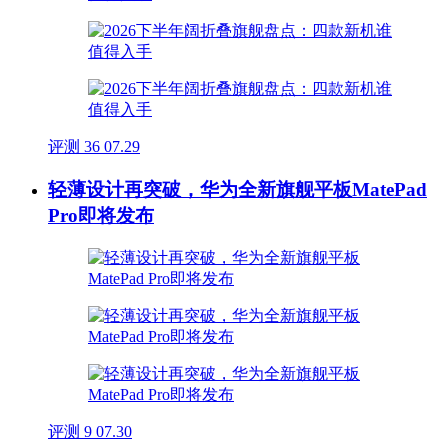
评测
36
07.29
轻薄设计再突破，华为全新旗舰平板MatePad
Pro即将发布
评测
9
07.30