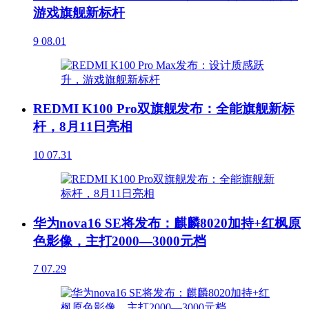
游戏旗舰新标杆
9
08.01
REDMI K100 Pro双旗舰发布：全能旗舰新标
杆，8月11日亮相
10
07.31
华为nova16 SE将发布：麒麟8020加持+红枫原
色影像，主打2000—3000元档
7
07.29