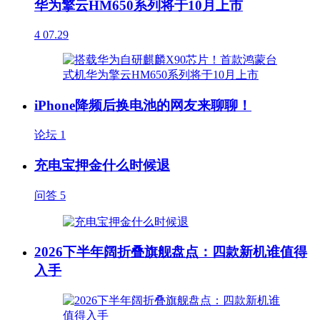
华为擎云HM650系列将于10月上市
4
07.29
iPhone降频后换电池的网友来聊聊！
论坛
1
充电宝押金什么时候退
问答
5
2026下半年阔折叠旗舰盘点：四款新机谁值得
入手