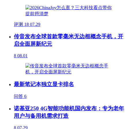
评测
18
07.29
传音发布全球首款零毫米无边框概念手机，开
启全面屏新纪元
8
08.01
最新笔记本独立显卡排名
问答
6
诺基亚250 4G智能功能机国内发布：专为老年
用户与备用机需求打造
8
07.29