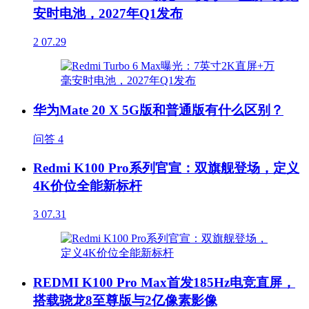
安时电池，2027年Q1发布
2
07.29
华为Mate 20 X 5G版和普通版有什么区别？
问答
4
Redmi K100 Pro系列官宣：双旗舰登场，定义
4K价位全能新标杆
3
07.31
REDMI K100 Pro Max首发185Hz电竞直屏，
搭载骁龙8至尊版与2亿像素影像