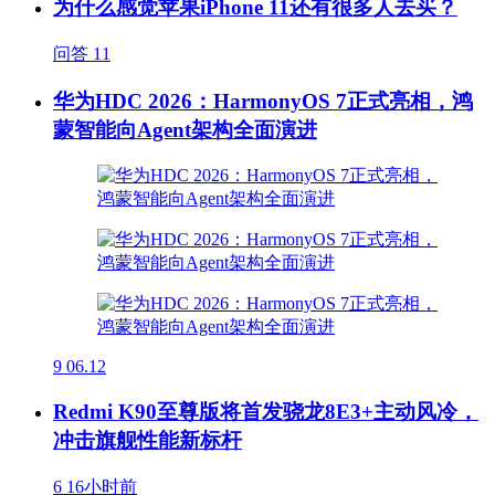
为什么感觉苹果iPhone 11还有很多人去买？
问答
11
华为HDC 2026：HarmonyOS 7正式亮相，鸿
蒙智能向Agent架构全面演进
9
06.12
Redmi K90至尊版将首发骁龙8E3+主动风冷，
冲击旗舰性能新标杆
6
16小时前