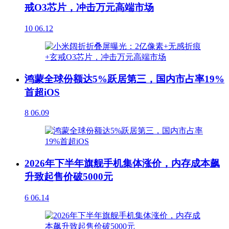
戒O3芯片，冲击万元高端市场
10
06.12
鸿蒙全球份额达5%跃居第三，国内市占率19%
首超iOS
8
06.09
2026年下半年旗舰手机集体涨价，内存成本飙
升致起售价破5000元
6
06.14