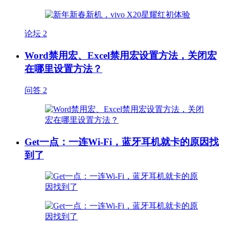
论坛
2
Word禁用宏、Excel禁用宏设置方法，关闭宏
在哪里设置方法？
问答
2
Get一点：一连Wi-Fi，蓝牙耳机就卡的原因找
到了