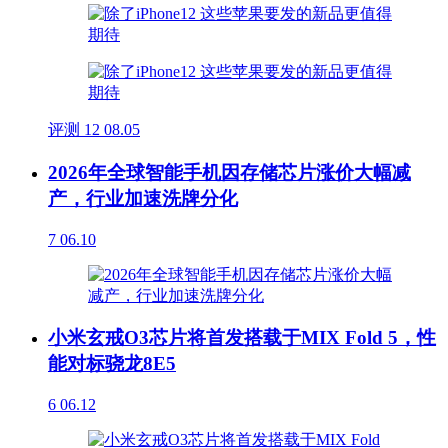
评测
12
08.05
2026年全球智能手机因存储芯片涨价大幅减
产，行业加速洗牌分化
7
06.10
小米玄戒O3芯片将首发搭载于MIX Fold 5，性
能对标骁龙8E5
6
06.12