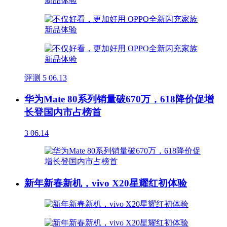
评测
5
06.13
华为Mate 80系列销量破670万，618降价促增
长登国内市占榜首
3
06.14
新年新春新机，vivo X20星耀红初体验