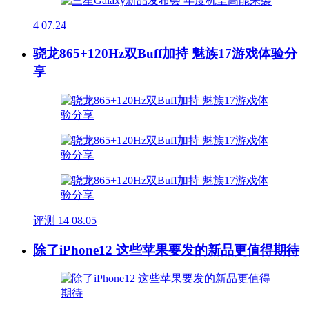
4
07.24
骁龙865+120Hz双Buff加持 魅族17游戏体验分
享
评测
14
08.05
除了iPhone12 这些苹果要发的新品更值得期待