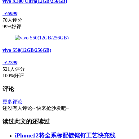
vivo X300 Ultra(12GB/256GB)
￥
6999
70人评分
99%好评
vivo S50(12GB/256GB)
￥
2799
521人评分
100%好评
评论
更多评论
还没有人评论~
快来
抢沙发
吧~
读过此文的还读过
iPhone12将全系标配镀铑钌工艺快充线