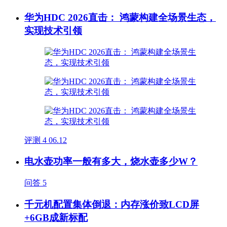
华为HDC 2026直击： 鸿蒙构建全场景生态，
实现技术引领
评测
4
06.12
电水壶功率一般有多大，烧水壶多少W？
问答
5
千元机配置集体倒退：内存涨价致LCD屏
+6GB成新标配