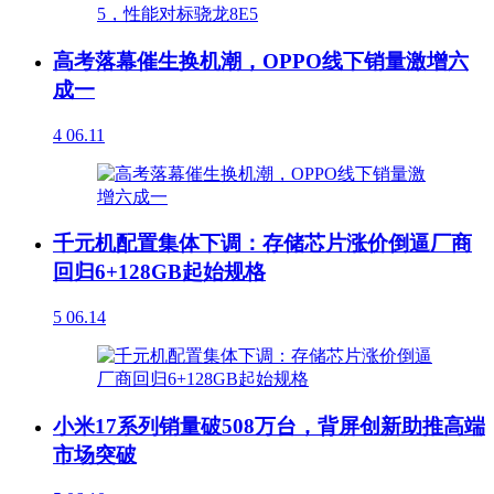
高考落幕催生换机潮，OPPO线下销量激增六
成一
4
06.11
千元机配置集体下调：存储芯片涨价倒逼厂商
回归6+128GB起始规格
5
06.14
小米17系列销量破508万台，背屏创新助推高端
市场突破