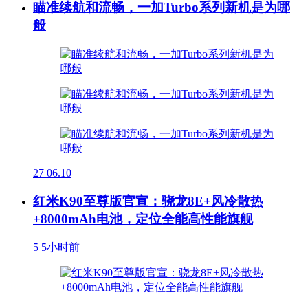
瞄准续航和流畅，一加Turbo系列新机是为哪
般
27
06.10
红米K90至尊版官宣：骁龙8E+风冷散热
+8000mAh电池，定位全能高性能旗舰
5
5小时前