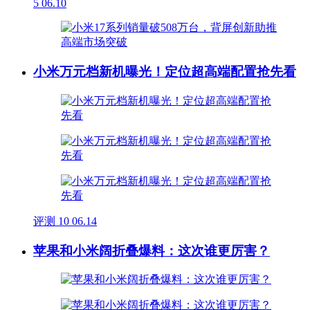
5
06.10
小米万元档新机曝光！定位超高端配置抢先看
评测
10
06.14
苹果和小米阔折叠爆料：这次谁更厉害？