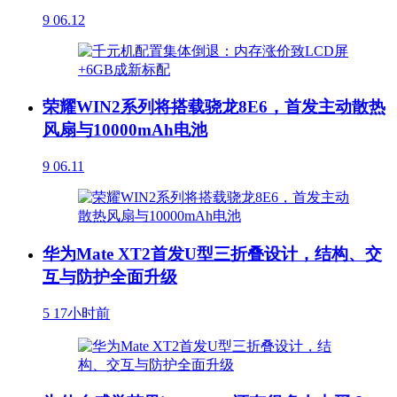
9
06.12
荣耀WIN2系列将搭载骁龙8E6，首发主动散热
风扇与10000mAh电池
9
06.11
华为Mate XT2首发U型三折叠设计，结构、交
互与防护全面升级
5
17小时前