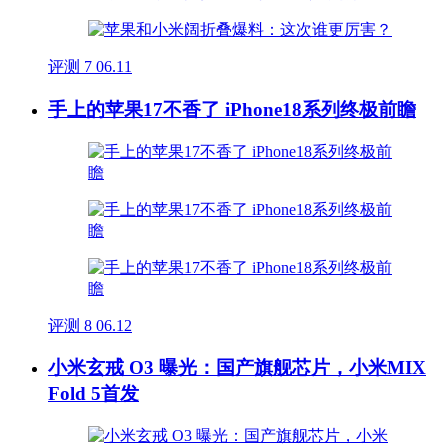
评测
7
06.11
手上的苹果17不香了 iPhone18系列终极前瞻
评测
8
06.12
小米玄戒 O3 曝光：国产旗舰芯片，小米MIX
Fold 5首发