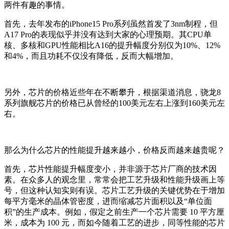
两件有趣的事情。
首先，去年发布的iPhone15 Pro系列虽然首发了3nm制程，但
A17 Pro的表现似乎并没有达到大家的心理预期。其CPU单
核、多核和GPU性能相比A16的提升幅度分别仅为10%、12%
和4%，而且功耗不仅没有降低，反而大幅增加。
另外，芯片的价格近些年在不断攀升，根据渠道消息，骁龙8
系列旗舰芯片的价格已从曾经的100美元左右上涨到160美元左
右。
那么为什么芯片的性能提升越来越小，价格反而越来越贵呢？
首先，芯片性能提升幅度变小，并非源于芯片厂商的技术因
素。在众多人的观念里，常常会把工艺升级和性能升级画上等
号，但这种认知实则有误。芯片工艺升级的关键优势在于增加
每平方毫米的晶体管密度，进而缩减芯片面积以及“单位面
积”的生产成本。例如，假定之前生产一个芯片需要 10 平方厘
米，成本为 100 元，而如今随着工艺的进步，同等性能的芯片