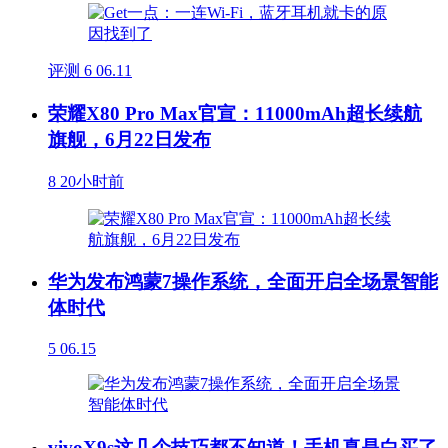
评测
6
06.11
荣耀X80 Pro Max官宣：11000mAh超长续航
旗舰，6月22日发布
8
20小时前
华为发布鸿蒙7操作系统，全面开启全场景智能
体时代
5
06.15
vivoX9s这几个技巧都不知道！手机真是白买了