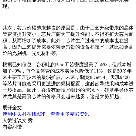
现。
其次，芯片价格越来越贵的原因是，由于工艺升级带来的晶体
管密度提升变小，芯片厂商为了提升性能，不得不扩大芯片面
积，从而增加了成本。此外，芯片生产过程中的成本也在提
高，因为工艺提升需要依赖更昂贵的设备和技术，就比如更高
阶的光刻机、光刻材料等。
根据已知信息，台积电的3nm工艺密度提高了56%，但成本增
加了40%，每个晶体管的成本实际只降低了11%，这是50多年
来主要工艺技术的最弱扩展。未来，骁龙8 Gen 4、天玑9400
等芯片可能会采用更激进的规模配置，这必然导致采购成本进
一步提高。因此，在没有新技术崛起的情况下，硅基半导体芯
片尤其是高阶芯片的价格只会越来越贵，这是大势所趋。
展开全文
使用中关村在线APP，查看更多精彩资讯
人赞过该文
赞
内容纠错