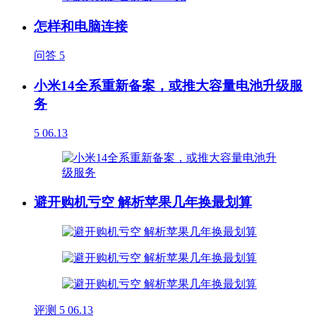
怎样和电脑连接
问答
5
小米14全系重新备案，或推大容量电池升级服
务
5
06.13
避开购机亏空 解析苹果几年换最划算
评测
5
06.13