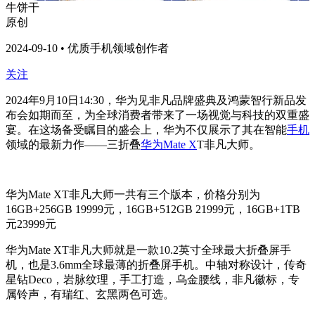
牛饼干
原创
2024-09-10 • 优质手机领域创作者
关注
2024年9月10日14:30，华为见非凡品牌盛典及鸿蒙智行新品发
布会如期而至，为全球消费者带来了一场视觉与科技的双重盛
宴。在这场备受瞩目的盛会上，华为不仅展示了其在智能
手机
领域的最新力作——三折叠
华为Mate X
T非凡大师。
华为Mate XT非凡大师一共有三个版本，价格分别为
16GB+256GB 19999元，16GB+512GB 21999元，16GB+1TB
元23999元
华为Mate XT非凡大师就是一款10.2英寸全球最大折叠屏手
机，也是3.6mm全球最薄的折叠屏手机。中轴对称设计，传奇
星钻Deco，岩脉纹理，手工打造，乌金腰线，非凡徽标，专
属铃声，有瑞红、玄黑两色可选。