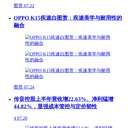
图赏
07.22
OPPO K15疾速白图赏：疾速美学与耐用性的
融合
图赏
07.24
传音控股上半年营收增22.63%、净利猛增
44.82%，显强成本管控与定价韧性
4
07.20