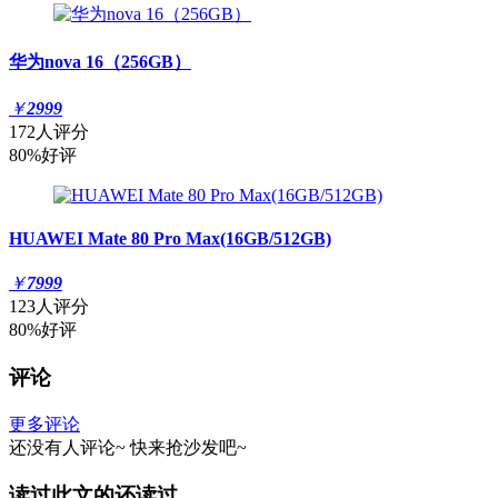
华为nova 16（256GB）
￥
2999
172人评分
80%好评
HUAWEI Mate 80 Pro Max(16GB/512GB)
￥
7999
123人评分
80%好评
评论
更多评论
还没有人评论~
快来
抢沙发
吧~
读过此文的还读过