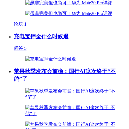
论坛
1
充电宝押金什么时候退
问答
5
苹果秋季发布会前瞻：国行AI这次终于“不
鸽”了