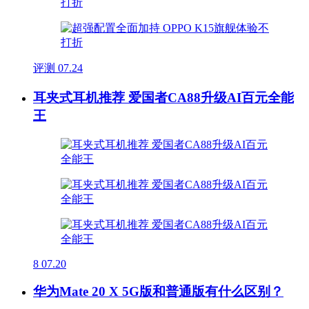
评测
07.24
耳夹式耳机推荐 爱国者CA88升级AI百元全能
王
8
07.20
华为Mate 20 X 5G版和普通版有什么区别？