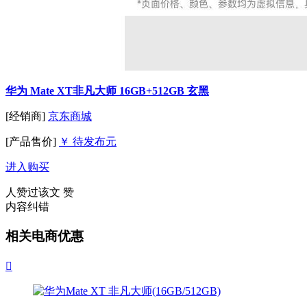
华为 Mate XT非凡大师 16GB+512GB 玄黑
[经销商]
京东商城
[产品售价]
￥ 待发布元
进入购买
人赞过该文
赞
内容纠错
相关电商优惠
