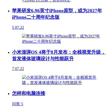
苹果研发6.96英寸iPhone原型，或为2027年
iPhone二十周年纪念版
5
07.22
小米澎湃OS 4将于8月发布：全栈视觉升级，
首发液体玻璃设计与性能跃升
7
07.22
怎样和电脑连接
问答
5