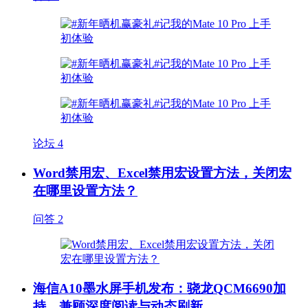
论坛
4
Word禁用宏、Excel禁用宏设置方法，关闭宏
在哪里设置方法？
问答
2
海信A10墨水屏手机发布：骁龙QCM6690加
持，兼顾深度阅读与动态刷新