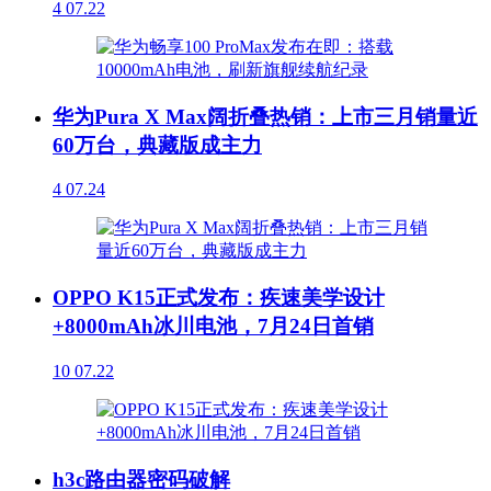
4
07.22
华为Pura X Max阔折叠热销：上市三月销量近
60万台，典藏版成主力
4
07.24
OPPO K15正式发布：疾速美学设计
+8000mAh冰川电池，7月24日首销
10
07.22
h3c路由器密码破解