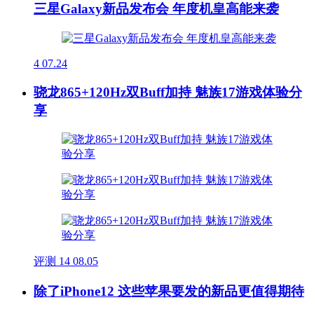
三星Galaxy新品发布会 年度机皇高能来袭
4
07.24
骁龙865+120Hz双Buff加持 魅族17游戏体验分
享
评测
14
08.05
除了iPhone12 这些苹果要发的新品更值得期待