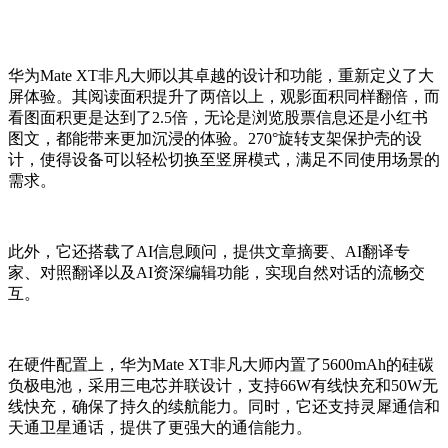
华为Mate XT非凡大师以其卓越的设计和功能，重新定义了大
屏体验。其阅读面积提升了两倍以上，观影面积同样翻倍，而
看图面积更是达到了2.5倍，无论是浏览股票信息还是小红书
图文，都能带来更加沉浸的体验。270°旋转支架保护壳的设
计，使得设备可以轻松切换至竖屏模式，满足不同使用场景的
需求。
此外，它还搭载了AI信息顾问，提供文章摘要、AI翻译专
家、对照翻译以及AI资深编辑功能，实现自然对话的流畅交
互。
在硬件配置上，华为Mate XT非凡大师内置了5600mAh的硅碳
负极电池，采用三电芯并联设计，支持66W有线快充和50W无
线快充，确保了持久的续航能力。同时，它还支持灵犀通信和
天通卫星通话，提供了更强大的通信能力。