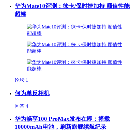
华为Mate10评测：徕卡/保时捷加持 颜值性能
超棒
论坛
1
何为单反相机
问答
4
华为畅享100 ProMax发布在即：搭载
10000mAh电池，刷新旗舰续航纪录