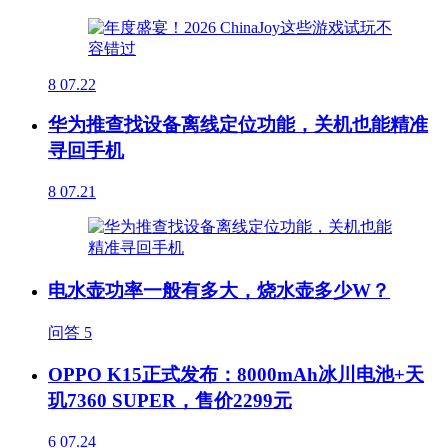
8
07.22
华为推查找设备离线定位功能，关机也能精准
寻回手机
8
07.21
电水壶功率一般有多大，烧水壶多少W？
问答
5
OPPO K15正式发布：8000mAh冰川电池+天
玑7360 SUPER，售价2299元
6
07.24