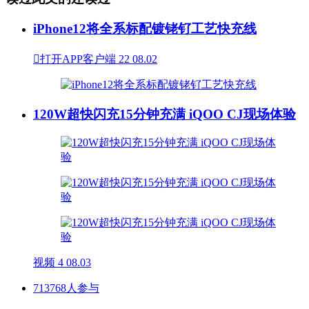
iPhone12将全系标配镀铑钌工艺快充线

打开APP客户端
22
08.02
120W超快闪充15分钟充满 iQOO CJ现场体验
视频
4
08.03
713768人参与