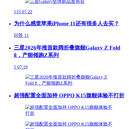
133
07.22
为什么感觉苹果iPhone 11还有很多人去买？
问答
11
三星2026年推首款阔折叠旗舰Galaxy Z Fold
8，产能领跑Z系列
5
07.19
超强配置全面加持 OPPO K15旗舰体验不打折