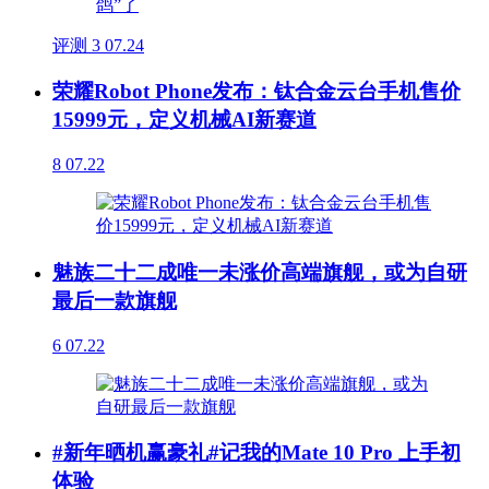
评测
3
07.24
荣耀Robot Phone发布：钛合金云台手机售价
15999元，定义机械AI新赛道
8
07.22
魅族二十二成唯一未涨价高端旗舰，或为自研
最后一款旗舰
6
07.22
#新年晒机赢豪礼#记我的Mate 10 Pro 上手初
体验