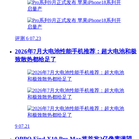
评测
6
07.23
2026年7月大电池性能手机推荐：超大电池和极
致散热都给足了
9
07.21
OPPO Find X10 Pro Max将首发2亿像素潜望