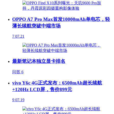
OPPO A7 Pro Max首发10000mAh单电芯，轻
薄长续航突破中端市场
7
07.21
最新笔记本独立显卡排名
问答
6
vivo Y6c 4G正式发布：6500mAh超长续航
+120Hz LCD屏，售价899元
9
07.19