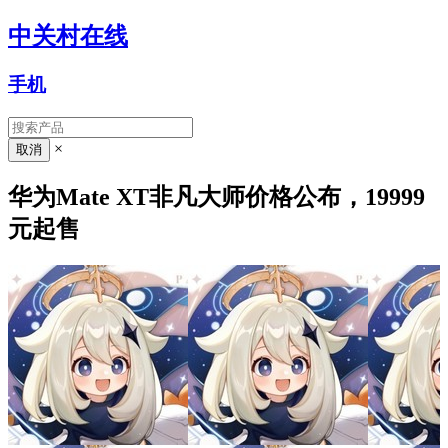
中关村在线
手机
×
华为Mate XT非凡大师价格公布，19999
元起售