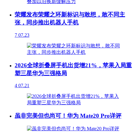
荣耀发布荣耀之环新标识与敢想，敢不同主
张，同步推出机器人手机
7
07.23
2026全球折叠屏手机出货增21%，苹果入局重
塑三星华为三强格局
4
07.21
虽非完美但也尚可！华为 Mate20 Pro详评