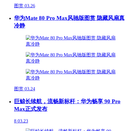
图赏
03.26
华为Mate 80 Pro Max风驰版图赏 隐藏风扇真
冷静
图赏
03.24
巨鲸长续航，流畅新标杆：华为畅享 90 Pro
Max正式发布
8
03.23