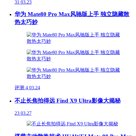
31
03.23
华为 Mate80 Pro Max风驰版上手 独立隐藏散
热太巧妙
评测
4
03.24
不止长焦拍得远 Find X9 Ultra影像大揭秘
23
03.27