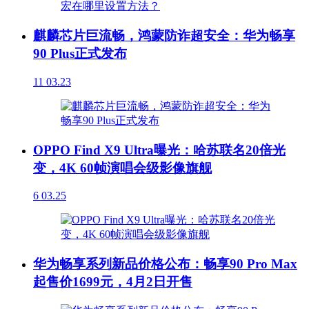
麒麟芯片巨流畅，鸿蒙防诈超安全：华为畅享
90 Plus正式发布
11
03.23
OPPO Find X9 Ultra曝光：哈苏联名20倍光
变，4K 60帧演唱会级影像旗舰
6
03.25
华为畅享系列新品价格公布：畅享90 Pro Max
起售价1699元，4月2日开售