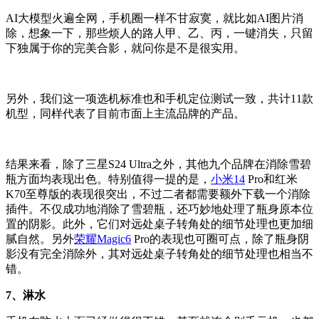
AI大模型火遍全网，手机圈一样不甘寂寞，就比如AI图片消
除，想象一下，那些烦人的路人甲、乙、丙，一键消失，只留
下独属于你的完美合影，就问你是不是很实用。
另外，我们这一项选机标准也和手机定位测试一致，共计11款
机型，同样代表了目前市面上主流品牌的产品。
结果来看，除了三星S24 Ultra之外，其他九个品牌在消除雪碧
瓶方面均表现出色。特别值得一提的是，
小米14
Pro和红米
K70至尊版的表现很突出，不过二者都需要额外下载一个消除
插件。不仅成功地消除了雪碧瓶，还巧妙地处理了瓶身原本位
置的阴影。此外，它们对远处桌子转角处的细节处理也更加细
腻自然。另外
荣耀Magic6
Pro的表现也可圈可点，除了瓶身阴
影没有完全消除外，其对远处桌子转角处的细节处理也相当不
错。
7、淋水