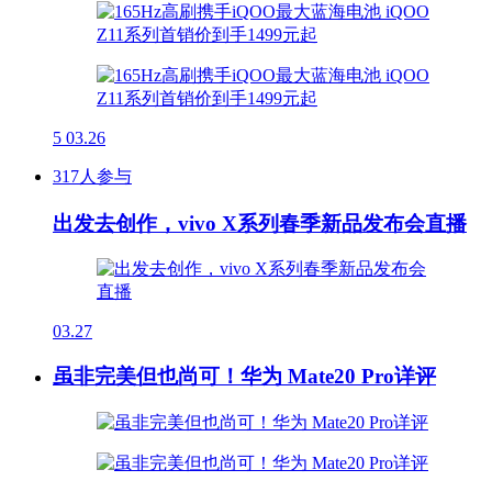
5
03.26
317人参与
出发去创作，vivo X系列春季新品发布会直播
03.27
虽非完美但也尚可！华为 Mate20 Pro详评