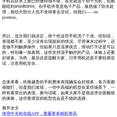
手机在防水上面已经做得很不错，甚至就连个别千元机，也都
能给到IP68和IP69。但手机毕竟是电子产品，纵然做了防水处
理，相信大部分人也不舍得拿去尝试，但我们——no
problem。
所以，这次我们就决定，挨个给这些手机洗了个澡。你别说，
表现都不差，至少没有出现损坏的情况。尽管淋水过程中，还
是做不到触屏操作，但如果只是湿屏状态，滑动打字还是可以
的，特别像一加真我，这些支持湿手触控的产品，体验上还要
好很多。当然，最后还是提醒大家，日常用机还是不要轻易尝
试，注意用机安全。
总体来看，价格越贵的手机整体表现确实会好很多，各方面都
很能打，但是我们发现，一些中高端的机型在某些场景下，一
样有着突出的表现，换句话呢，如果大家不是很追求全面极致
的体验，这些更便宜的机型也会是不错的选择。
展开全文
使用中关村在线APP，查看更多精彩资讯