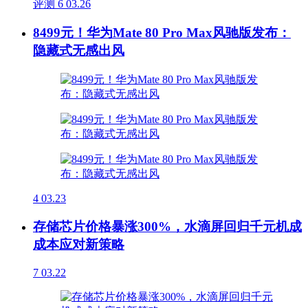
评测
6
03.26
8499元！华为Mate 80 Pro Max风驰版发布：
隐藏式无感出风
4
03.23
存储芯片价格暴涨300%，水滴屏回归千元机成
成本应对新策略
7
03.22