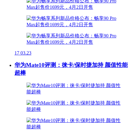
17
03.23
华为Mate10评测：徕卡/保时捷加持 颜值性能
超棒