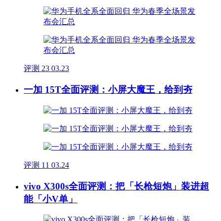
评测
23
03.23
一加 15T全面评测：小屏大魔王，给到夯
评测
11
03.24
vivo X300s全面评测：把「长枪短炮」装进超
能「小V单」