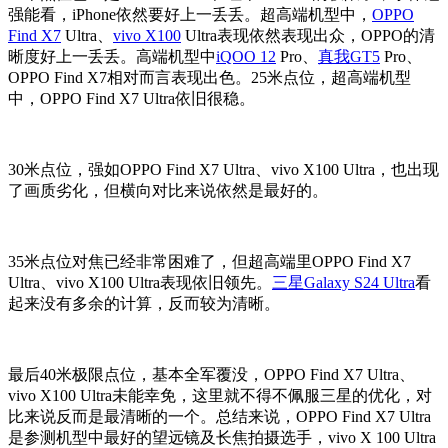
强能看，iPhone依然要好上一丢丢。超高端机型中，
OPPO
Find X7
Ultra、
vivo X100
Ultra表现依然表现出众，OPPO的清
晰度好上一丢丢。高端机型中
iQOO 12
Pro、
真我GT5
Pro、
OPPO Find X7相对而言表现出色。25米点位，超高端机型
中，OPPO Find X7 Ultra依旧很稳。
30米点位，强如OPPO Find X7 Ultra、vivo X100 Ultra，也出现
了画质劣化，但横向对比来说依然是最好的。
35米点位对焦已经非常困难了，但超高端里OPPO Find X7
Ultra、vivo X100 Ultra表现依旧领先。
三星Galaxy S24 Ultra
看
起来没有多余的计算，反而较为清晰。
最后40米极限点位，基本全军覆没，OPPO Find X7 Ultra、
vivo X100 Ultra未能幸免，这里就不得不佩服三星的优化，对
比来说反而是最清晰的一个。总结来说，OPPO Find X7 Ultra
是参测机型中最好的望远镜及长焦拍摄选手，vivo X 100 Ultra