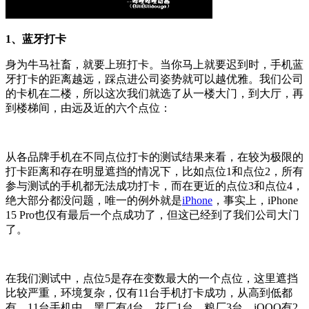
1、蓝牙打卡
身为牛马社畜，就要上班打卡。当你马上就要迟到时，手机蓝
牙打卡的距离越远，踩点进公司姿势就可以越优雅。我们公司
的卡机在二楼，所以这次我们就选了从一楼大门，到大厅，再
到楼梯间，由远及近的六个点位：
从各品牌手机在不同点位打卡的测试结果来看，在较为极限的
打卡距离和存在明显遮挡的情况下，比如点位1和点位2，所有
参与测试的手机都无法成功打卡，而在更近的点位3和点位4，
绝大部分都没问题，唯一的例外就是
iPhone
，事实上，iPhone
15 Pro也仅有最后一个点成功了，但这已经到了我们公司大门
了。
在我们测试中，点位5是存在变数最大的一个点位，这里遮挡
比较严重，环境复杂，仅有11台手机打卡成功，从高到低都
有，11台手机中，黑厂有4台，花厂1台，粮厂3台，iQOO有2