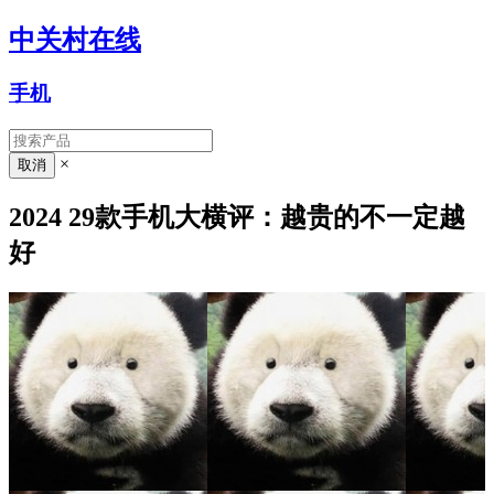
中关村在线
手机
×
2024 29款手机大横评：越贵的不一定越
好