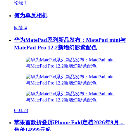
论坛
1
何为单反相机
问答
4
华为MatePad系列新品发布：MatePad mini与
MatePad Pro 12.2新增幻影紫配色
6
03.23
苹果首款折叠屏iPhone Fold定档2026年9月，
售价14999元起