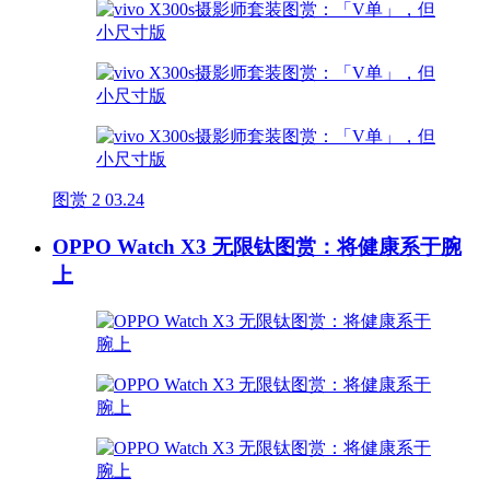
图赏
2
03.24
OPPO Watch X3 无限钛图赏：将健康系于腕
上