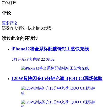
79%好评
评论
更多评论
还没有人评论~
快来
抢沙发
吧~
读过此文的还读过
iPhone12将全系标配镀铑钌工艺快充线

打开APP客户端
22
08.02
120W超快闪充15分钟充满 iQOO CJ现场体验