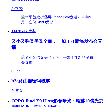
8
03.22
1147854人参与
又小又强又美又全面，一加 15T新品发布会直
播
03.23
h3c路由器密码破解
问答
3
OPPO Find X9 Ultra影像曝光：哈苏10倍光变