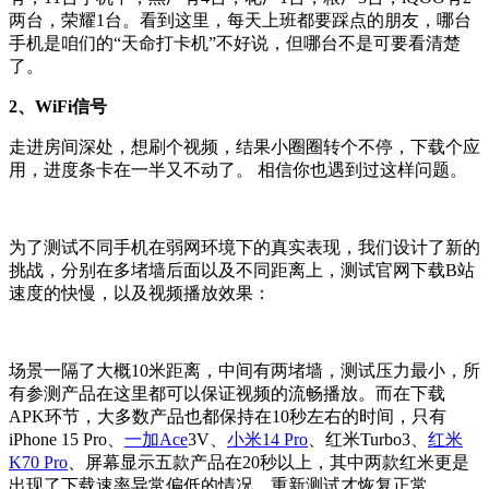
两台，荣耀1台。看到这里，每天上班都要踩点的朋友，哪台
手机是咱们的“天命打卡机”不好说，但哪台不是可要看清楚
了。
2、WiFi信号
走进房间深处，想刷个视频，结果小圈圈转个不停，下载个应
用，进度条卡在一半又不动了。 相信你也遇到过这样问题。
为了测试不同手机在弱网环境下的真实表现，我们设计了新的
挑战，分别在多堵墙后面以及不同距离上，测试官网下载B站
速度的快慢，以及视频播放效果：
场景一隔了大概10米距离，中间有两堵墙，测试压力最小，所
有参测产品在这里都可以保证视频的流畅播放。而在下载
APK环节，大多数产品也都保持在10秒左右的时间，只有
iPhone 15 Pro、
一加Ace
3V、
小米14 Pro
、红米Turbo3、
红米
K70 Pro
、屏幕显示五款产品在20秒以上，其中两款红米更是
出现了下载速率异常偏低的情况，重新测试才恢复正常。