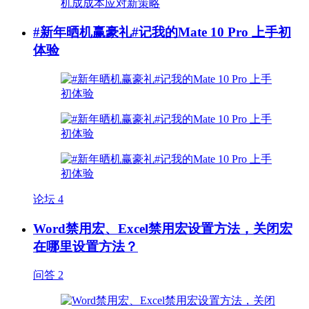
#新年晒机赢豪礼#记我的Mate 10 Pro 上手初
体验
论坛
4
Word禁用宏、Excel禁用宏设置方法，关闭宏
在哪里设置方法？
问答
2