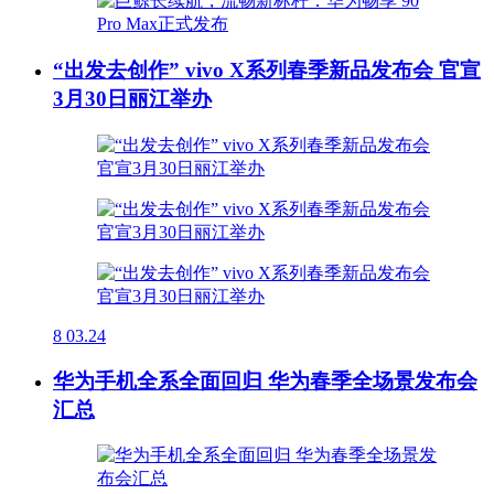
“出发去创作” vivo X系列春季新品发布会 官宣
3月30日丽江举办
8
03.24
华为手机全系全面回归 华为春季全场景发布会
汇总