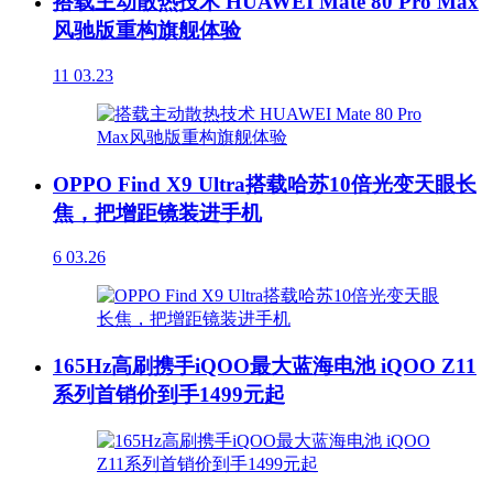
搭载主动散热技术 HUAWEI Mate 80 Pro Max
风驰版重构旗舰体验
11
03.23
OPPO Find X9 Ultra搭载哈苏10倍光变天眼长
焦，把增距镜装进手机
6
03.26
165Hz高刷携手iQOO最大蓝海电池 iQOO Z11
系列首销价到手1499元起