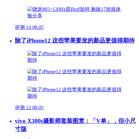
评测
14
08.05
除了iPhone12 这些苹果要发的新品更值得期待
评测
12
08.05
vivo X300s摄影师套装图赏：「V单」，但小尺
寸版