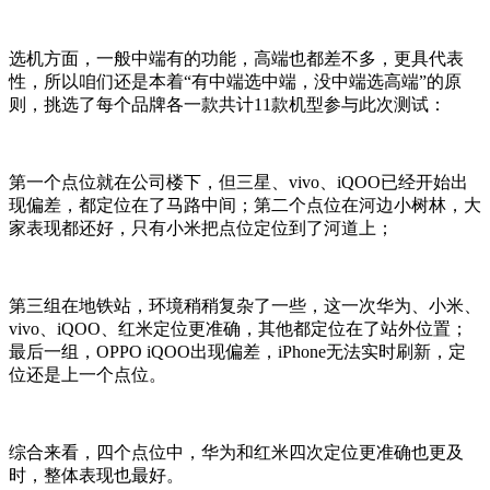
选机方面，一般中端有的功能，高端也都差不多，更具代表
性，所以咱们还是本着“有中端选中端，没中端选高端”的原
则，挑选了每个品牌各一款共计11款机型参与此次测试：
第一个点位就在公司楼下，但三星、vivo、iQOO已经开始出
现偏差，都定位在了马路中间；第二个点位在河边小树林，大
家表现都还好，只有小米把点位定位到了河道上；
第三组在地铁站，环境稍稍复杂了一些，这一次华为、小米、
vivo、iQOO、红米定位更准确，其他都定位在了站外位置；
最后一组，OPPO iQOO出现偏差，iPhone无法实时刷新，定
位还是上一个点位。
综合来看，四个点位中，华为和红米四次定位更准确也更及
时，整体表现也最好。