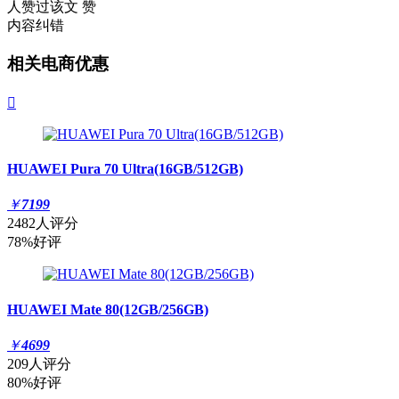
人赞过该文
赞
内容纠错
相关电商优惠

HUAWEI Pura 70 Ultra(16GB/512GB)
￥
7199
2482人评分
78%好评
HUAWEI Mate 80(12GB/256GB)
￥
4699
209人评分
80%好评