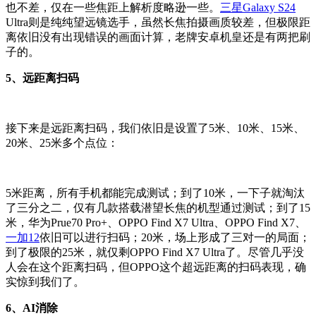
也不差，仅在一些焦距上解析度略逊一些。
三星Galaxy S24
Ultra则是纯纯望远镜选手，虽然长焦拍摄画质较差，但极限距
离依旧没有出现错误的画面计算，老牌安卓机皇还是有两把刷
子的。
5、远距离扫码
接下来是远距离扫码，我们依旧是设置了5米、10米、15米、
20米、25米多个点位：
5米距离，所有手机都能完成测试；到了10米，一下子就淘汰
了三分之二，仅有几款搭载潜望长焦的机型通过测试；到了15
米，华为Prue70 Pro+、OPPO Find X7 Ultra、OPPO Find X7、
一加12
依旧可以进行扫码；20米，场上形成了三对一的局面；
到了极限的25米，就仅剩OPPO Find X7 Ultra了。尽管几乎没
人会在这个距离扫码，但OPPO这个超远距离的扫码表现，确
实惊到我们了。
6、AI消除