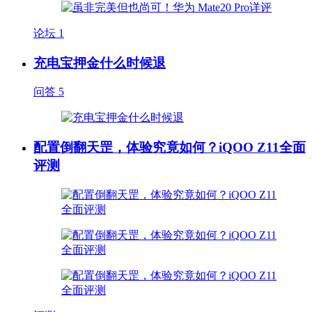
论坛
1
充电宝押金什么时候退
问答
5
配置倒翻天罡，体验究竟如何？iQOO Z11全面
评测