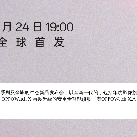
Find X8系列及全旗舰生态新品发布会，以全新一代的，包括年度影像
o平板，以及、OPPOWatch X 再度升级的安卓全智能旗舰手表OPPO