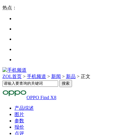
热点：
ZOL首页
>
手机频道
>
新闻
>
新品
> 正文
OPPO Find X8
产品综述
图片
参数
报价
点评