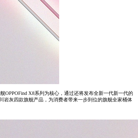
旗舰OPPOFind X8系列为核心，通过还将发布全新一代新一代的
Watch X冰川岩灰四款旗舰产品，为消费者带来一步到位的旗舰全家桶体