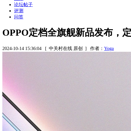
论坛帖子
评测
问答
OPPO定档全旗舰新品发布，定
2024-10-14 15:36:04
[ 中关村在线 原创 ]
作者：
Yoga