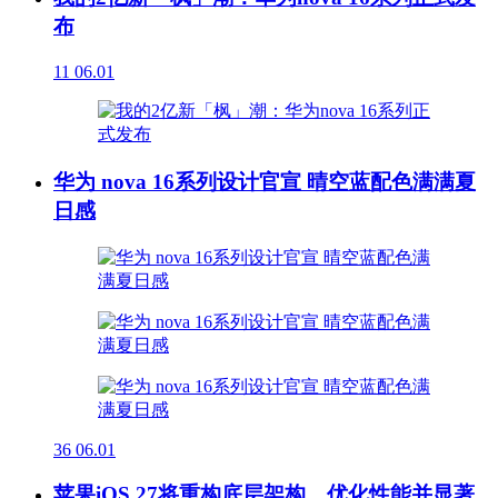
布
11
06.01
华为 nova 16系列设计官宣 晴空蓝配色满满夏
日感
36
06.01
苹果iOS 27将重构底层架构，优化性能并显著