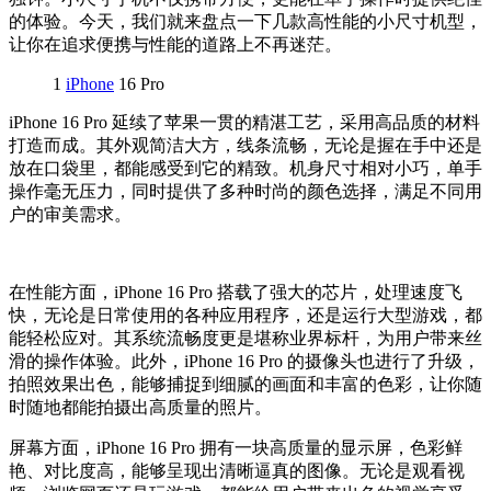
的体验。今天，我们就来盘点一下几款高性能的小尺寸机型，
让你在追求便携与性能的道路上不再迷茫。
1
iPhone
16 Pro
iPhone 16 Pro 延续了苹果一贯的精湛工艺，采用高品质的材料
打造而成。其外观简洁大方，线条流畅，无论是握在手中还是
放在口袋里，都能感受到它的精致。机身尺寸相对小巧，单手
操作毫无压力，同时提供了多种时尚的颜色选择，满足不同用
户的审美需求。
在性能方面，iPhone 16 Pro 搭载了强大的芯片，处理速度飞
快，无论是日常使用的各种应用程序，还是运行大型游戏，都
能轻松应对。其系统流畅度更是堪称业界标杆，为用户带来丝
滑的操作体验。此外，iPhone 16 Pro 的摄像头也进行了升级，
拍照效果出色，能够捕捉到细腻的画面和丰富的色彩，让你随
时随地都能拍摄出高质量的照片。
屏幕方面，iPhone 16 Pro 拥有一块高质量的显示屏，色彩鲜
艳、对比度高，能够呈现出清晰逼真的图像。无论是观看视