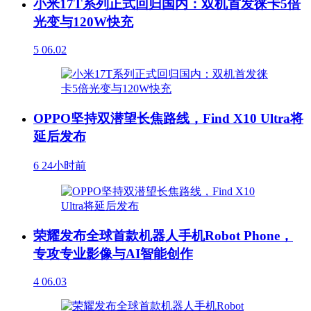
小米17T系列正式回归国内：双机首发徕卡5倍
光变与120W快充
5
06.02
OPPO坚持双潜望长焦路线，Find X10 Ultra将
延后发布
6
24小时前
荣耀发布全球首款机器人手机Robot Phone，
专攻专业影像与AI智能创作
4
06.03