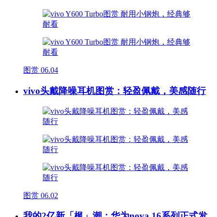
图赏
06.04
vivo头戴降噪耳机图赏：轻盈佩戴，美感随行
图赏
06.02
我的2亿新「枫」潮：华为nova 16系列正式发