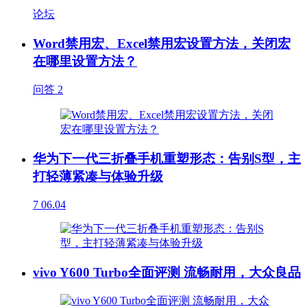
论坛
Word禁用宏、Excel禁用宏设置方法，关闭宏
在哪里设置方法？
问答
2
华为下一代三折叠手机重塑形态：告别S型，主
打轻薄紧凑与体验升级
7
06.04
vivo Y600 Turbo全面评测 流畅耐用，大众良品