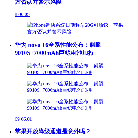
方否认并警示风险
8
06.05
华为 nova 16全系性能公布：麒麟
9010S+7000mAh巨鲸电池加持
69
06.01
苹果开放降级通道是意外吗？