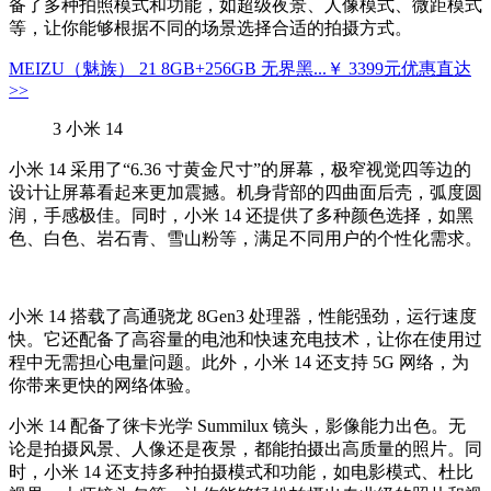
备了多种拍照模式和功能，如超级夜景、人像模式、微距模式
等，让你能够根据不同的场景选择合适的拍摄方式。
MEIZU（魅族） 21 8GB+256GB 无界黑...
￥ 3399元
优惠直达
>>
3
小米 14
小米 14 采用了“6.36 寸黄金尺寸”的屏幕，极窄视觉四等边的
设计让屏幕看起来更加震撼。机身背部的四曲面后壳，弧度圆
润，手感极佳。同时，小米 14 还提供了多种颜色选择，如黑
色、白色、岩石青、雪山粉等，满足不同用户的个性化需求。
小米 14 搭载了高通骁龙 8Gen3 处理器，性能强劲，运行速度
快。它还配备了高容量的电池和快速充电技术，让你在使用过
程中无需担心电量问题。此外，小米 14 还支持 5G 网络，为
你带来更快的网络体验。
小米 14 配备了徕卡光学 Summilux 镜头，影像能力出色。无
论是拍摄风景、人像还是夜景，都能拍摄出高质量的照片。同
时，小米 14 还支持多种拍摄模式和功能，如电影模式、杜比