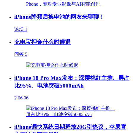
iPhone降频后换电池的网友来聊聊！
论坛
1
充电宝押金什么时候退
问答
5
iPhone 18 Pro Max发布：深樱桃红主推、屏占
比95%、电池突破5000mAh
2
06.06
iPhone调快系统日期释放20G引热议，苹果官