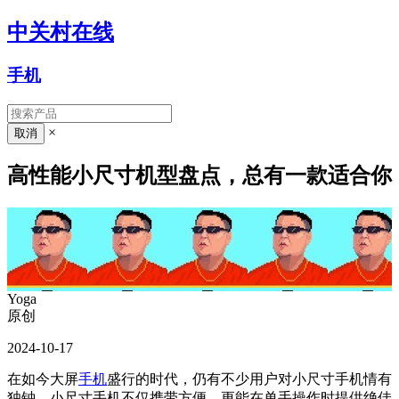
中关村在线
手机
×
高性能小尺寸机型盘点，总有一款适合你
Yoga
原创
2024-10-17
在如今大屏
手机
盛行的时代，仍有不少用户对小尺寸手机情有
独钟。小尺寸手机不仅携带方便，更能在单手操作时提供绝佳