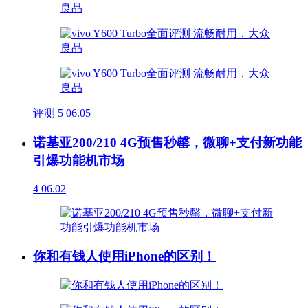
评测
5
06.05
诺基亚200/210 4G预售秒罄，微聊+支付新功能
引爆功能机市场
4
06.02
你和有钱人使用iPhone的区别！