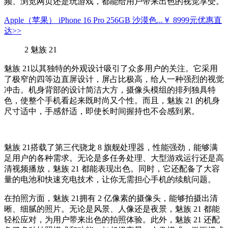
频、浏览网页还是玩游戏，都能给用户带来出色的视觉享受。
Apple（苹果） iPhone 16 Pro 256GB 沙漠色...
￥ 8999元
优惠直
达>>
2
魅族 21
魅族 21以其独特的外观设计吸引了众多用户的关注。它采用
了极窄的四等边直屏设计，屏占比极高，给人一种强烈的视觉
冲击。机身背部的设计简洁大方，摄像头模组的排列独具特
色，使整个手机看起来既时尚又个性。而且，魅族 21 的机身
尺寸适中，手感舒适，即使长时间握持也不会感到累。
魅族 21搭载了第三代骁龙 8 旗舰处理器，性能强劲，能够满
足用户的各种需求。无论是多任务处理、大型游戏运行还是高
清视频播放，魅族 21 都能表现出色。同时，它还配备了大容
量的电池和快速充电技术，让你无需担心手机的续航问题。
在拍照方面，魅族 21拥有 2 亿像素的摄像头，能够拍摄出清
晰、细腻的照片。无论是风景、人像还是夜景，魅族 21 都能
轻松应对，为用户带来出色的拍照体验。此外，魅族 21 还配