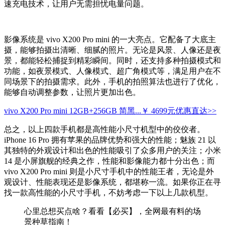
速充电技术，让用户无需担忧电量问题。
影像系统是 vivo X200 Pro mini 的一大亮点。它配备了大底主
摄，能够拍摄出清晰、细腻的照片。无论是风景、人像还是夜
景，都能轻松捕捉到精彩瞬间。同时，还支持多种拍摄模式和
功能，如夜景模式、人像模式、超广角模式等，满足用户在不
同场景下的拍摄需求。此外，手机的拍照算法也进行了优化，
能够自动调整参数，让照片更加出色。
vivo X200 Pro mini 12GB+256GB 简黑...
￥ 4699元
优惠直达>>
总之，以上四款手机都是高性能小尺寸机型中的佼佼者。
iPhone 16 Pro 拥有苹果的品牌优势和强大的性能；魅族 21 以
其独特的外观设计和出色的性能吸引了众多用户的关注；小米
14 是小屏旗舰的经典之作，性能和影像能力都十分出色；而
vivo X200 Pro mini 则是小尺寸手机中的性能王者，无论是外
观设计、性能表现还是影像系统，都堪称一流。如果你正在寻
找一款高性能的小尺寸手机，不妨考虑一下以上几款机型。
心里总想买点啥？看看【必买】，全网最有料的场
景种草指南！