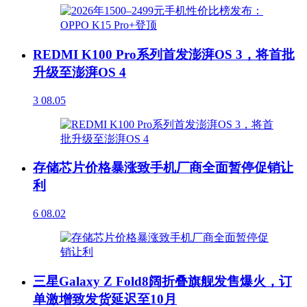
REDMI K100 Pro系列首发澎湃OS 3，将首批
升级至澎湃OS 4
3
08.05
存储芯片价格暴涨致手机厂商全面暂停促销让
利
6
08.02
三星Galaxy Z Fold8阔折叠旗舰发售爆火，订
单激增致发货延迟至10月