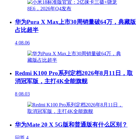
华为Pura X Max上市30周销量破64万，典藏版
占比超半
4
08.06
Redmi K100 Pro系列定档2026年8月11日，取
消冠军版，主打4K全能旗舰
8
08.03
华为Mate 20 X 5G版和普通版有什么区别？
问答
4