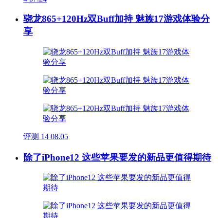
骁龙865+120Hz双Buff加持 魅族17游戏体验分
享
评测
14
08.05
除了iPhone12 这些苹果要发的新品更值得期待