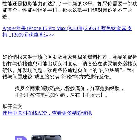
性能还是摄影能力都达到了一个新的水平。如果你需要一部功
能齐全、性能强悍的手机，那么这款手机绝对是你的不二之
选。
Apple/苹果 iPhone 15 Pro Max (A3108) 256GB 蓝色钛金属 支
持...
13999元
优惠直达>>
好价情报来源于热心网友及商家积极的爆料推荐，商品的促销
折扣与价格信息可能出现实时变动，请各位在购买前务必核实
确认。如发现问题，欢迎各位通过页面上的“内容纠错”、“纠
错与问题建议”或直接发表“评论”等方式进行反馈。
搜罗全网紧俏数码尖儿货抄底价，分享抢购经验，
手把手教你羊毛如何薅，尽在【手慢无】。
展开全文
使用中关村在线APP，查看更多精彩资讯