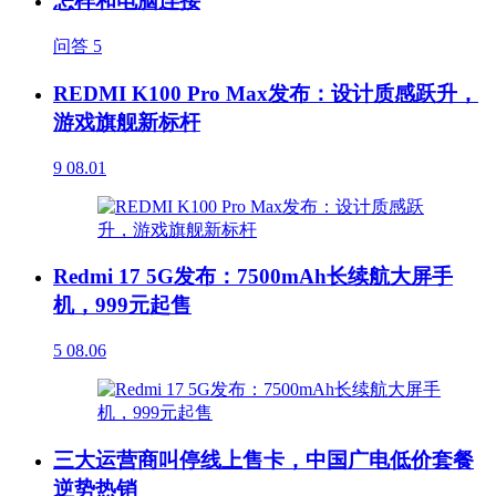
怎样和电脑连接
问答
5
REDMI K100 Pro Max发布：设计质感跃升，
游戏旗舰新标杆
9
08.01
Redmi 17 5G发布：7500mAh长续航大屏手
机，999元起售
5
08.06
三大运营商叫停线上售卡，中国广电低价套餐
逆势热销