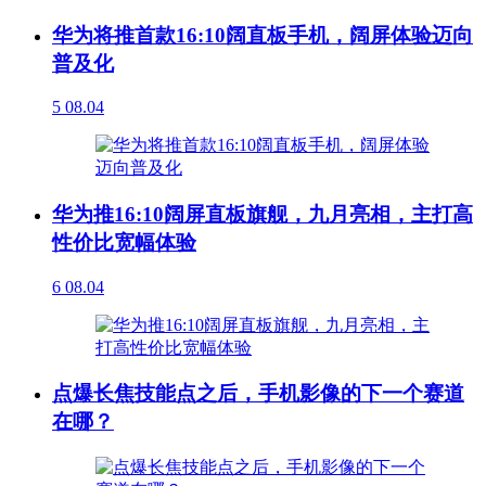
华为将推首款16:10阔直板手机，阔屏体验迈向
普及化
5
08.04
华为推16:10阔屏直板旗舰，九月亮相，主打高
性价比宽幅体验
6
08.04
点爆长焦技能点之后，手机影像的下一个赛道
在哪？