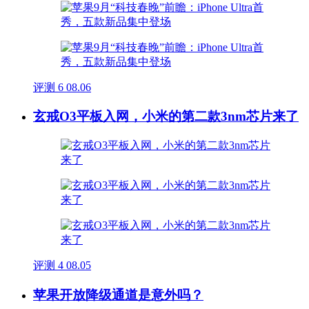
评测
6
08.06
玄戒O3平板入网，小米的第二款3nm芯片来了
评测
4
08.05
苹果开放降级通道是意外吗？