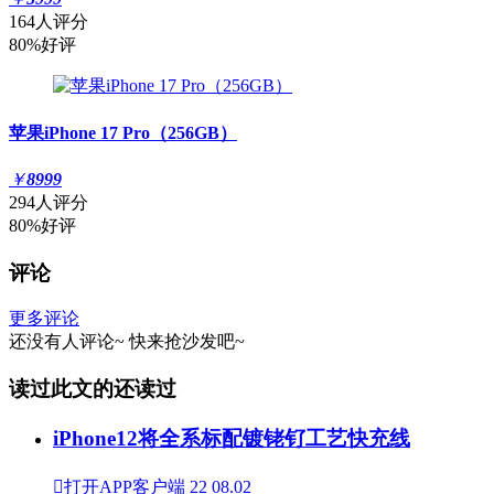
164人评分
80%好评
苹果iPhone 17 Pro（256GB）
￥
8999
294人评分
80%好评
评论
更多评论
还没有人评论~
快来
抢沙发
吧~
读过此文的还读过
iPhone12将全系标配镀铑钌工艺快充线

打开APP客户端
22
08.02