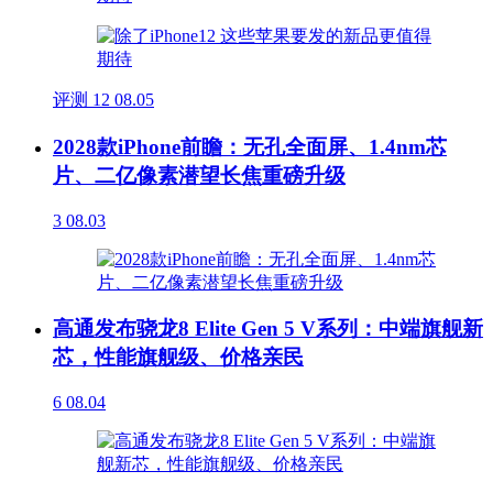
评测
12
08.05
2028款iPhone前瞻：无孔全面屏、1.4nm芯
片、二亿像素潜望长焦重磅升级
3
08.03
高通发布骁龙8 Elite Gen 5 V系列：中端旗舰新
芯，性能旗舰级、价格亲民
6
08.04