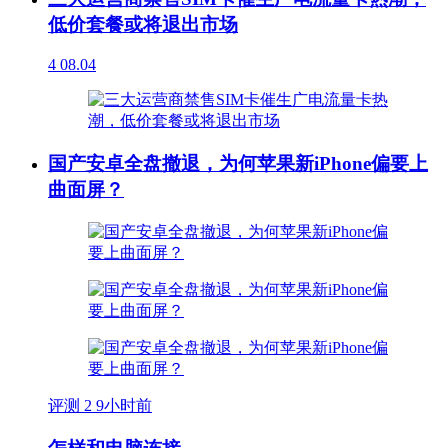
低价套餐或将退出市场
4
08.04
国产安卓全盘撤退，为何苹果新iPhone偏要上
曲面屏？
评测
2
9小时前