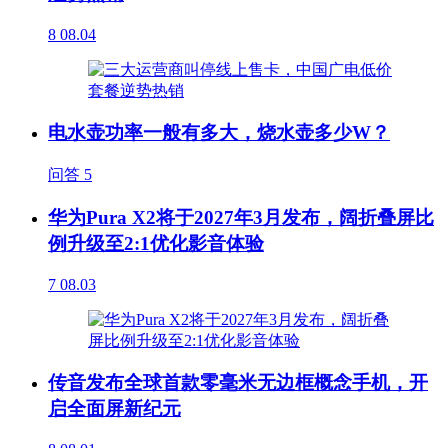
8
08.04
电水壶功率一般有多大，烧水壶多少W？
问答
5
华为Pura X2将于2027年3月发布，阔折叠屏比
例升级至2:1优化影音体验
7
08.03
传音发布全球首款零毫米无边框概念手机，开
启全面屏新纪元