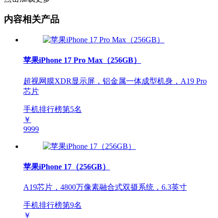
内容相关产品
苹果iPhone 17 Pro Max（256GB）
超视网膜XDR显示屏，铝金属一体成型机身，A19 Pro
芯片
手机排行榜第
5
名
￥
9999
苹果iPhone 17（256GB）
A19芯片，4800万像素融合式双摄系统，6.3英寸
手机排行榜第
9
名
￥