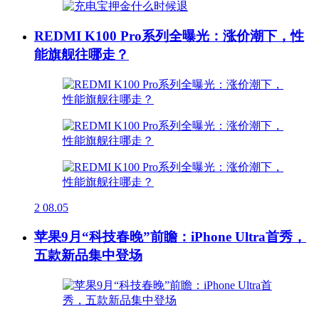
REDMI K100 Pro系列全曝光：涨价潮下，性
能旗舰往哪走？
2
08.05
苹果9月“科技春晚”前瞻：iPhone Ultra首秀，
五款新品集中登场