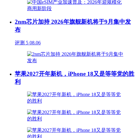
2nm芯片加持 2026年旗舰新机将于9月集中发
布
评测
5
08.06
苹果2027开年新机，iPhone 18又是等等党的胜
利