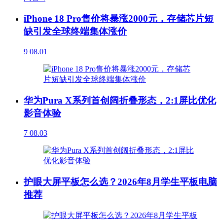
iPhone 18 Pro售价将暴涨2000元，存储芯片短
缺引发全球终端集体涨价
9
08.01
华为Pura X系列首创阔折叠形态，2:1屏比优化
影音体验
7
08.03
护眼大屏平板怎么选？2026年8月学生平板电脑
推荐