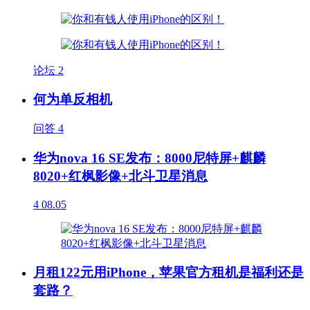
论坛
2
何为单反相机
问答
4
华为nova 16 SE发布：8000尼特屏+麒麟
8020+红枫影像+北斗卫星消息
4
08.05
月租122元用iPhone，苹果官方租机是福利还是
套路？