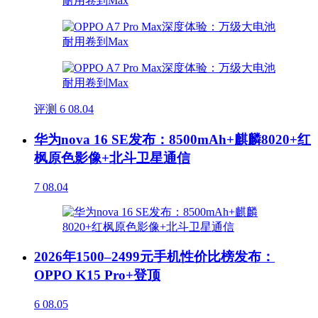
评测
6
08.04
华为nova 16 SE发布：8500mAh+麒麟8020+红
枫原色影像+北斗卫星通信
7
08.04
2026年1500–2499元手机性价比榜发布：
OPPO K15 Pro+登顶
6
08.05