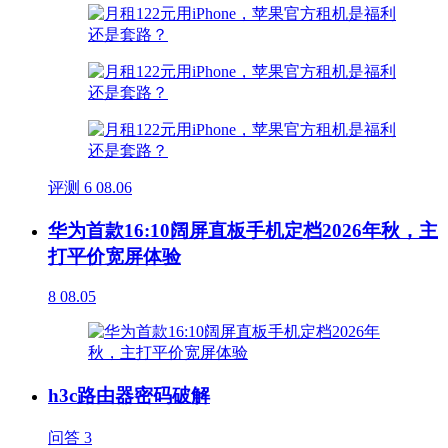
评测
6
08.06
华为首款16:10阔屏直板手机定档2026年秋，主
打平价宽屏体验
8
08.05
h3c路由器密码破解
问答
3