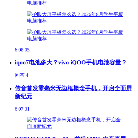
6
08.05
iqoo7电池多大？vivo iQOO手机电池容量？
问答
4
传音首发零毫米无边框概念手机，开启全面屏
新纪元
6
07.31