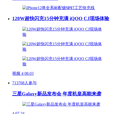
120W超快闪充15分钟充满 iQOO CJ现场体验
视频
4
08.03
713768人参与
三星Galaxy新品发布会 年度机皇高能来袭
4
07.24