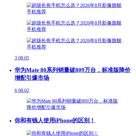
3
08.05
华为Mate 80系列销量破809万台，标准版降价
增配引爆市场
6
08.02
你和有钱人使用iPhone的区别！