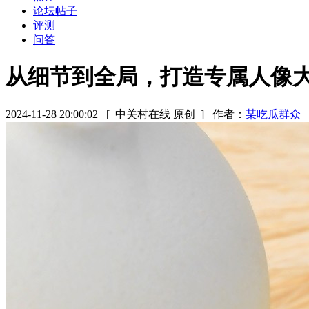
论坛帖子
评测
问答
从细节到全局，打造专属人像大片 
2024-11-28 20:00:02
[ 中关村在线 原创 ]
作者：
某吃瓜群众