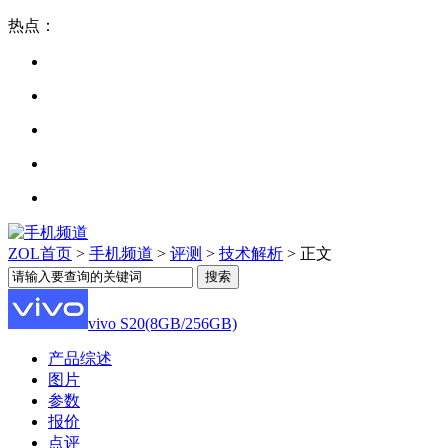
热点：
ZOL首页
>
手机频道
>
评测
>
技术解析
> 正文
vivo S20(8GB/256GB)
产品综述
图片
参数
报价
点评