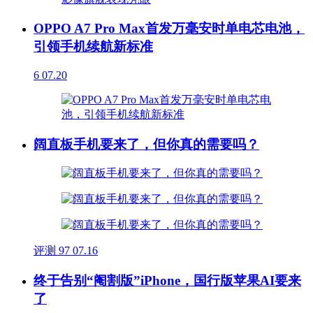
OPPO A7 Pro Max首发万毫安时单电芯电池，
引领手机续航新标准
6
07.20
阔直板手机要来了，但你真的需要吗？
评测
97
07.16
终于告别“阉割版”iPhone，国行版苹果AI要来
了