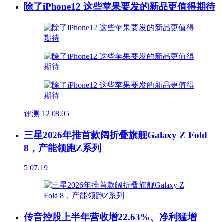
除了iPhone12 这些苹果要发的新品更值得期待
评测
12
08.05
三星2026年推首款阔折叠旗舰Galaxy Z Fold
8，产能领跑Z系列
5
07.19
传音控股上半年营收增22.63%、净利猛增