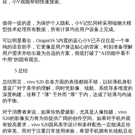
容，小V就能帮助快速搜索。
值得一提的是，为保护个人隐私，小V记忆同样采用端侧大模
型技术处理所有数据，所有计算均在用户设备上完成。
可以明显看出，OriginOS 5内置的蓝心小V已不仅仅是一个单
纯的语音助手，它更像是用户身边贴心的管家，时刻准备理解
用户需求并给出最为合适的方案，彻底打破了“AI功能中看不
中用”的固有观念。
5
总结
总结而言，vivo S20 在各方面的表现都很不错，以轻薄机身彰
显蓝厂对于美学的理解，同时凭影像、续航、系统等多维度的
深度构建，诠释了 “薄” 于外而 “厚” 于内，达成了轻薄与内涵
的平衡。
对于消费者来说，如果你热爱摄影，尤其是人像拍摄，vivo
S20的影像实力将为你提供广阔的创作空间。如果对手机外观
有较高要求，vivo S20国风美学设计和多样配色一定能满足你
的审美。而对于注重日常使用体验，希望手机拥有长续航且在