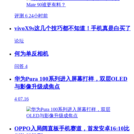
评测
6
24小时前
vivoX9s这几个技巧都不知道！手机真是白买了
论坛
何为单反相机
问答
4
华为Pura 100系列进入屏幕打样，双层OLED
与影像升级成焦点
4
07.16
OPPO入局阔直板手机赛道，首发安卓16:10比