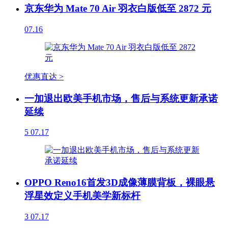
京东华为 Mate 70 Air 羽衣白版低至 2872 元
07.16
优惠直达 >
一加退出欧美手机市场，售后与系统更新承诺
延续
5
07.17
OPPO Reno16首发3D成像薄膜背板，裸眼悬
浮星效定义手机美学新标杆
3
07.17