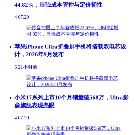
44.82%，显强成本管控与定价韧性
4
07.20
苹果iPhone Ultra折叠屏手机将搭载双电芯设
计，2026年9月发布
6
21小时前
小米17系列上市10个月销量破568万，Ultra影
像旗舰表现亮眼
4
07.20