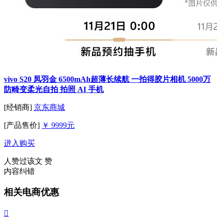
vivo S20 凤羽金 6500mAh超薄长续航 一拍得胶片相机 5000万
防畸变柔光自拍 拍照 AI 手机
[经销商]
京东商城
[产品售价]
￥ 9999元
进入购买
人赞过该文
赞
内容纠错
相关电商优惠
