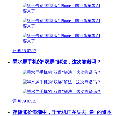
评测
15
07.17
墨水屏手机的“双屏”解法，这次靠谱吗？
评测
79
07.15
存储涨价浪潮中，千元机正在失去"卷"的资本