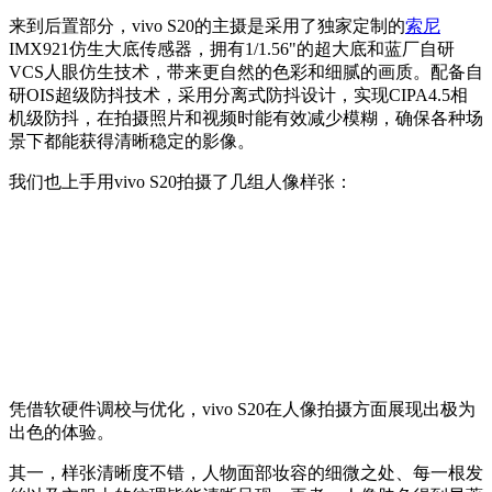
来到后置部分，vivo S20的主摄是采用了独家定制的
索尼
IMX921仿生大底传感器，拥有1/1.56"的超大底和蓝厂自研
VCS人眼仿生技术，带来更自然的色彩和细腻的画质。配备自
研OIS超级防抖技术，采用分离式防抖设计，实现CIPA4.5相
机级防抖，在拍摄照片和视频时能有效减少模糊，确保各种场
景下都能获得清晰稳定的影像。
我们也上手用vivo S20拍摄了几组人像样张：
凭借软硬件调校与优化，vivo S20在人像拍摄方面展现出极为
出色的体验。
其一，样张清晰度不错，人物面部妆容的细微之处、每一根发