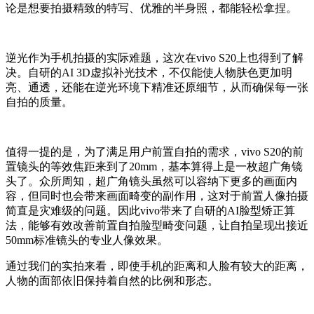
论是想要拍摄精致的特写、优雅的半身照，都能轻松拿捏。
逆光作为手机拍摄的实际难题，这次在vivo S20上也得到了解
决。自研的AI 3D虚拟补光技术，不仅能使人物肤色更加明
亮、通透，还能在逆光环境下精准还原细节，从而确保每一张
自拍的质量。
值得一提的是，为了满足用户前置自拍的需求，vivo S20的前
置镜头的等效焦距来到了20mm，基本算得上是一枚超广角镜
头了。众所周知，超广角镜头虽然可以容纳下更多的画面内
容，但同时也会带来画面畸变的副作用，这对于前置人像拍摄
简直是灾难级的问题。因此vivo带来了自研的AI脸型矫正算
法，能够有效改善前置自拍脸型畸变问题，让自拍呈现出接近
50mm标准镜头的专业人像效果。
通过我们的实拍来看，即使手机的距离和人脸有较大的距离，
人物的面部依旧保持着自然的比例和形态。