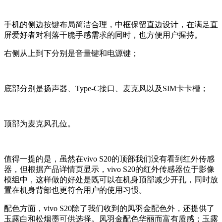
手机的侧边按键布局简洁合理，中框保留直边设计，在满足直
屏爱好者对利落干脆手感需求的同时，也方便用户握持。
右侧从上到下分别是音量键和电源键；
底部分别是扬声器、Type-C接口、麦克风以及SIM卡卡槽；
顶部为麦克风孔位。
值得一提的是，虽然在vivo S20的顶部我们没有看到红外传感
器，但根据产品详情页显示，vivo S20的红外传感器位于影像
模组中，这样做的好处是既可以在机身顶部减少开孔，同时放
置在机身背部也更符合用户的使用习惯。
配色方面，vivo S20除了我们收到的凤羽金配色外，还提供了
玉露白和松烟墨可供选择。凤羽金配色华丽而富有质感；玉露