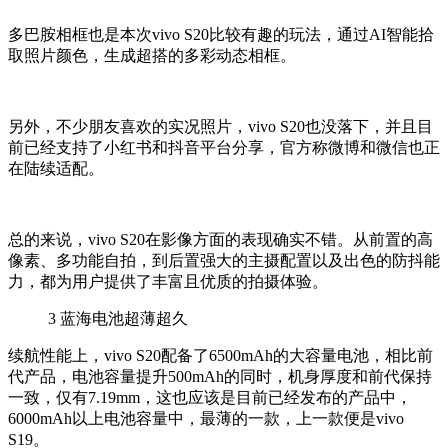
多巴胺相框也是本次vivo S20比较有趣的玩法，通过AI智能拾
取照片颜色，生成超搭的多彩动态相框。
另外，不少朋友喜欢的实况照片，vivo S20也没落下，并且目
前已经支持了小红书和抖音平台分享，官方称微博和微信也正
在陆续适配。
总的来说，vivo S20在影像方面的表现确实不错。从前置的高
像素、多功能自拍，到后置强大的主摄配置以及出色的防抖能
力，都为用户提供了丰富且优质的拍摄体验。
3
蓝海电池超薄超久
续航性能上，vivo S20配备了6500mAh的大容量电池，相比前
代产品，电池容量提升500mAh的同时，机身厚度和前代保持
一致，仅有7.19mm，这也应该是目前已经发布的产品中，
6000mAh以上电池容量中，最薄的一款，上一款便是vivo
S19。