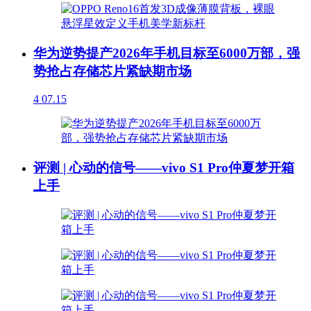
华为逆势提产2026年手机目标至6000万部，强
势抢占存储芯片紧缺期市场
4
07.15
评测 | 心动的信号——vivo S1 Pro仲夏梦开箱
上手