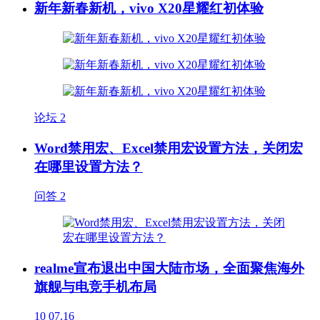
新年新春新机，vivo X20星耀红初体验
论坛
2
Word禁用宏、Excel禁用宏设置方法，关闭宏
在哪里设置方法？
问答
2
realme宣布退出中国大陆市场，全面聚焦海外
旗舰与电竞手机布局
10
07.16