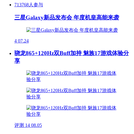
713768人参与
三星Galaxy新品发布会 年度机皇高能来袭
4
07.24
骁龙865+120Hz双Buff加持 魅族17游戏体验分
享
评测
14
08.05