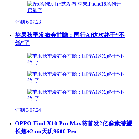
评测
6
07.23
苹果秋季发布会前瞻：国行AI这次终于“不
鸽”了
评测
3
07.24
OPPO Find X10 Pro Max将首发2亿像素潜望
长焦+2nm天玑9600 Pro