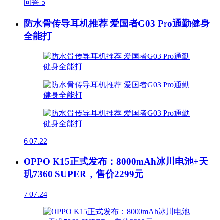
问答
5
防水骨传导耳机推荐 爱国者G03 Pro通勤健身
全能打
6
07.22
OPPO K15正式发布：8000mAh冰川电池+天
玑7360 SUPER，售价2299元
7
07.24