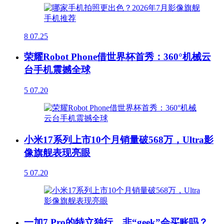
8
07.25
荣耀Robot Phone借世界杯首秀：360°机械云
台手机震撼全球
5
07.20
小米17系列上市10个月销量破568万，Ultra影
像旗舰表现亮眼
5
07.20
一加7 Pro的特立独行，非“geek”会买账吗？