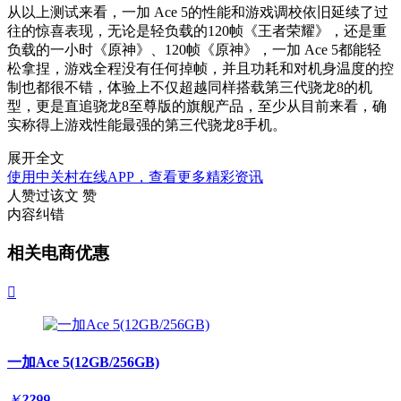
从以上测试来看，一加 Ace 5的性能和游戏调校依旧延续了过
往的惊喜表现，无论是轻负载的120帧《王者荣耀》，还是重
负载的一小时《原神》、120帧《原神》，一加 Ace 5都能轻
松拿捏，游戏全程没有任何掉帧，并且功耗和对机身温度的控
制也都很不错，体验上不仅超越同样搭载第三代骁龙8的机
型，更是直追骁龙8至尊版的旗舰产品，至少从目前来看，确
实称得上游戏性能最强的第三代骁龙8手机。
展开全文
使用中关村在线APP，查看更多精彩资讯
人赞过该文
赞
内容纠错
相关电商优惠

一加Ace 5(12GB/256GB)
￥
2299