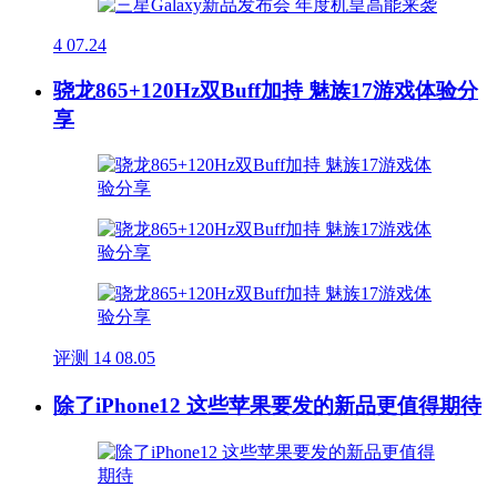
4
07.24
骁龙865+120Hz双Buff加持 魅族17游戏体验分
享
评测
14
08.05
除了iPhone12 这些苹果要发的新品更值得期待