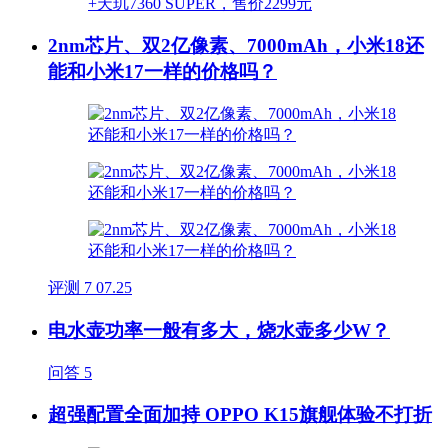
2nm芯片、双2亿像素、7000mAh，小米18还
能和小米17一样的价格吗？
评测
7
07.25
电水壶功率一般有多大，烧水壶多少W？
问答
5
超强配置全面加持 OPPO K15旗舰体验不打折