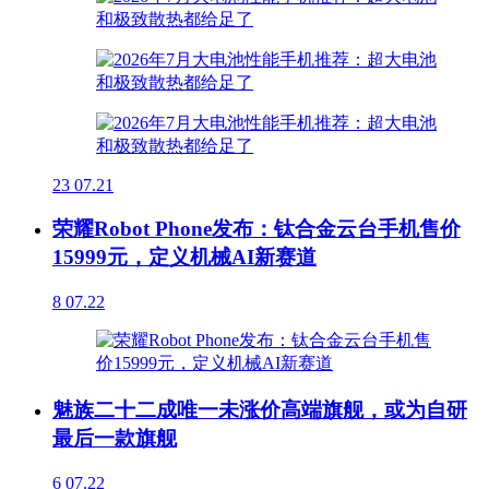
23
07.21
荣耀Robot Phone发布：钛合金云台手机售价
15999元，定义机械AI新赛道
8
07.22
魅族二十二成唯一未涨价高端旗舰，或为自研
最后一款旗舰
6
07.22