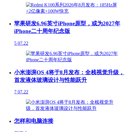
苹果研发6.96英寸iPhone原型，或为2027年
iPhone二十周年纪念版
5
07.22
小米澎湃OS 4将于8月发布：全栈视觉升级，
首发液体玻璃设计与性能跃升
7
07.22
怎样和电脑连接