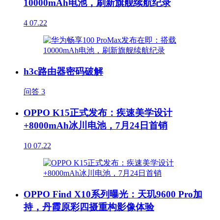
10000mAh电池，刷新旗舰续航纪录
4
07.22
h3c路由器密码破解
问答
3
OPPO K15正式发布：疾速美学设计
+8000mAh冰川电池，7月24日首销
10
07.22
OPPO Find X10系列曝光：天玑9600 Pro加
持，丹霞原彩四摄重构影像体验