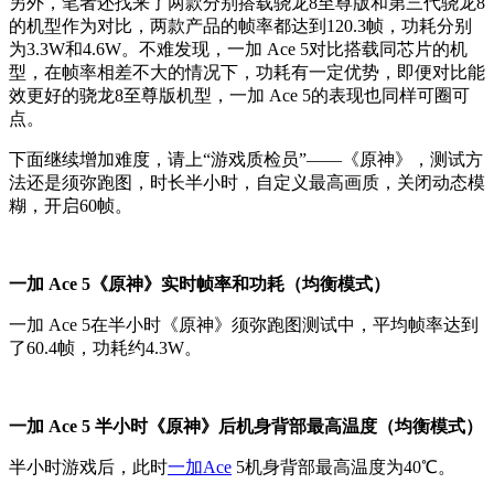
另外，笔者还找来了两款分别搭载骁龙8至尊版和第三代骁龙8
的机型作为对比，两款产品的帧率都达到120.3帧，功耗分别
为3.3W和4.6W。不难发现，一加 Ace 5对比搭载同芯片的机
型，在帧率相差不大的情况下，功耗有一定优势，即便对比能
效更好的骁龙8至尊版机型，一加 Ace 5的表现也同样可圈可
点。
下面继续增加难度，请上“游戏质检员”——《原神》，测试方
法还是须弥跑图，时长半小时，自定义最高画质，关闭动态模
糊，开启60帧。
一加 Ace 5《原神》实时帧率和功耗（均衡模式）
一加 Ace 5在半小时《原神》须弥跑图测试中，平均帧率达到
了60.4帧，功耗约4.3W。
一加 Ace 5 半小时《原神》后机身背部最高温度（均衡模式）
半小时游戏后，此时
一加Ace
5机身背部最高温度为40℃。