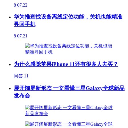
8
07.22
华为推查找设备离线定位功能，关机也能精准
寻回手机
8
07.21
为什么感觉苹果iPhone 11还有很多人去买？
问答
11
展开阔屏新形态 一文看懂三星Galaxy全球新品
发布会