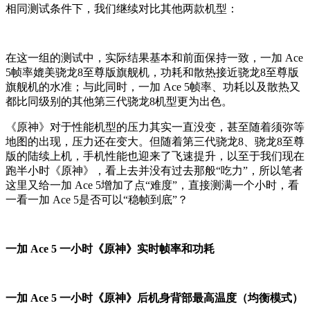
相同测试条件下，我们继续对比其他两款机型：
在这一组的测试中，实际结果基本和前面保持一致，一加 Ace
5帧率媲美骁龙8至尊版旗舰机，功耗和散热接近骁龙8至尊版
旗舰机的水准；与此同时，一加 Ace 5帧率、功耗以及散热又
都比同级别的其他第三代骁龙8机型更为出色。
《原神》对于性能机型的压力其实一直没变，甚至随着须弥等
地图的出现，压力还在变大。但随着第三代骁龙8、骁龙8至尊
版的陆续上机，手机性能也迎来了飞速提升，以至于我们现在
跑半小时《原神》，看上去并没有过去那般“吃力”，所以笔者
这里又给一加 Ace 5增加了点“难度”，直接测满一个小时，看
一看一加 Ace 5是否可以“稳帧到底”？
一加 Ace 5 一小时《原神》实时帧率和功耗
一加 Ace 5 一小时《原神》后机身背部最高温度（均衡模式）