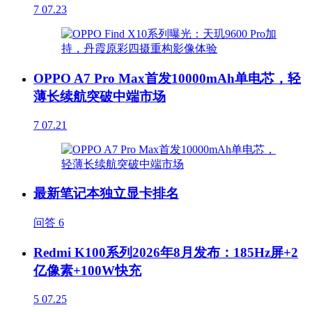
7
07.23
OPPO A7 Pro Max首发10000mAh单电芯，轻
薄长续航突破中端市场
7
07.21
最新笔记本独立显卡排名
问答
6
Redmi K100系列2026年8月发布：185Hz屏+2
亿像素+100W快充
5
07.25