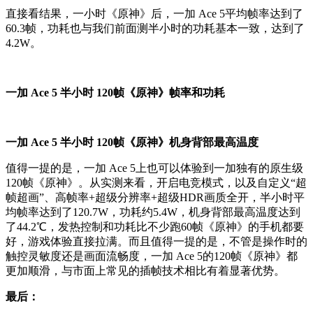
直接看结果，一小时《原神》后，一加 Ace 5平均帧率达到了
60.3帧，功耗也与我们前面测半小时的功耗基本一致，达到了
4.2W。
一加 Ace 5 半小时 120帧《原神》帧率和功耗
一加 Ace 5 半小时 120帧《原神》机身背部最高温度
值得一提的是，一加 Ace 5上也可以体验到一加独有的原生级
120帧《原神》。从实测来看，开启电竞模式，以及自定义“超
帧超画”、高帧率+超级分辨率+超级HDR画质全开，半小时平
均帧率达到了120.7W，功耗约5.4W，机身背部最高温度达到
了44.2℃，发热控制和功耗比不少跑60帧《原神》的手机都要
好，游戏体验直接拉满。而且值得一提的是，不管是操作时的
触控灵敏度还是画面流畅度，一加 Ace 5的120帧《原神》都
更加顺滑，与市面上常见的插帧技术相比有着显著优势。
最后：