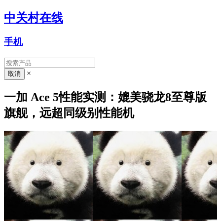
中关村在线
手机
×
一加 Ace 5性能实测：媲美骁龙8至尊版
旗舰，远超同级别性能机