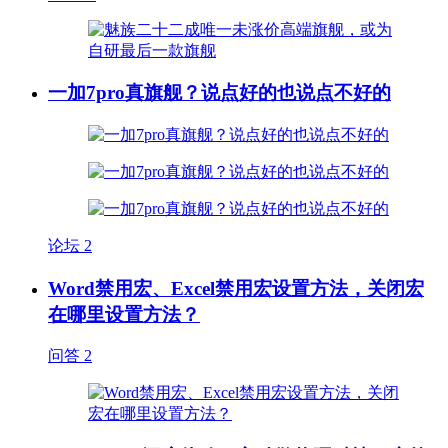
一加7pro真旗舰？说点好的也说点不好的
论坛
2
Word禁用宏、Excel禁用宏设置方法，关闭宏
在哪里设置方法？
问答
2