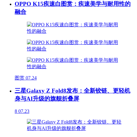
OPPO K15疾速白图赏：疾速美学与耐用性的
融合
图赏
07.24
三星Galaxy Z Fold8发布：全新铰链、更轻机
身与AI升级的旗舰折叠屏
8
07.23