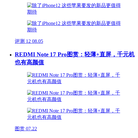
评测
12
08.05
REDMI Note 17 Pro图赏：轻薄+直屏，千元机
也有高颜值
图赏
07.22