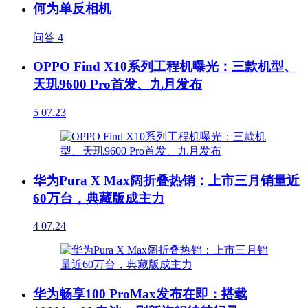
何为单反相机
问答
4
OPPO Find X10系列工程机曝光：三款机型、
天玑9600 Pro首发、九月发布
5
07.23
华为Pura X Max阔折叠热销：上市三月销量近
60万台，典藏版成主力
4
07.24
华为畅享100 ProMax发布在即：搭载