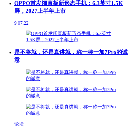
OPPO首发阔直板新形态手机：6.3英寸1.5K
屏，2027上半年上市
9
07.22
是不将就，还是真讲就，称一称一加7Pro的诚
意
论坛