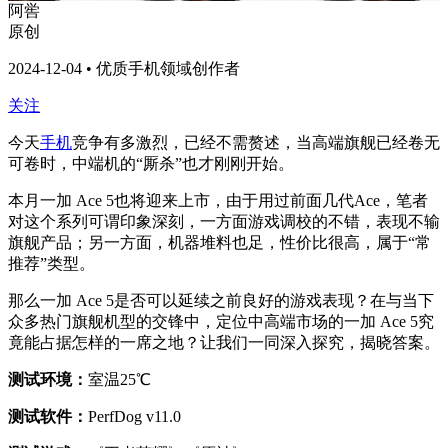
阿喾
原创
2024-12-04 • 优质手机领域创作者
关注
今天
手机
竞争有多激烈，已经不需赘述，当高端旗舰已经卷无
可卷时，中端机的“厮杀”也才刚刚开始。
本月一加 Ace 5也将迎来上市，由于用过前面几代Ace，笔者
对这个系列可谓印象深刻，一方面游戏调校的不错，表现不输
旗舰产品；另一方面，机器堆料也足，性价比很高，属于“常
推荐”类型。
那么一加 Ace 5是否可以延续之前良好的游戏表现？在与当下
众多热门旗舰机型的交锋中，定位中高端市场的一加 Ace 5究
竟能占据怎样的一席之地？让我们一同深入探究，揭晓答案。
测试环境：
室温25℃
测试软件：
PerfDog v11.0