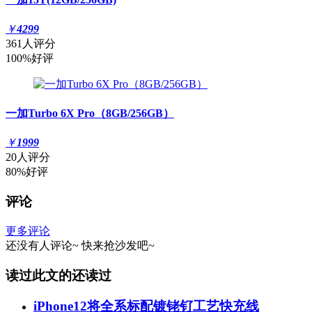
￥
4299
361人评分
100%好评
一加Turbo 6X Pro（8GB/256GB）
￥
1999
20人评分
80%好评
评论
更多评论
还没有人评论~
快来
抢沙发
吧~
读过此文的还读过
iPhone12将全系标配镀铑钌工艺快充线