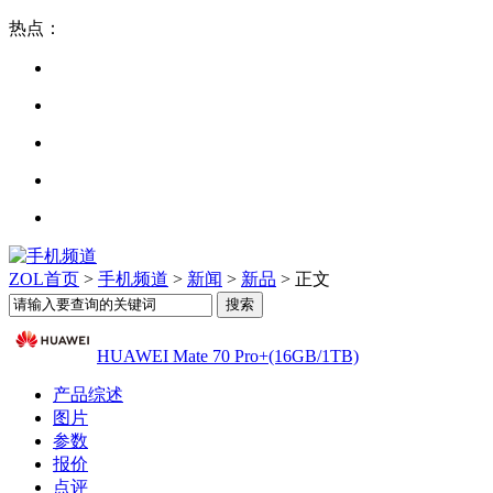
热点：
ZOL首页
>
手机频道
>
新闻
>
新品
> 正文
HUAWEI Mate 70 Pro+(16GB/1TB)
产品综述
图片
参数
报价
点评