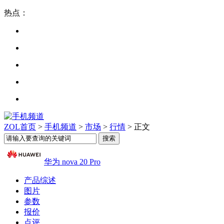
热点：
ZOL首页
>
手机频道
>
市场
>
行情
> 正文
华为 nova 20 Pro
产品综述
图片
参数
报价
点评