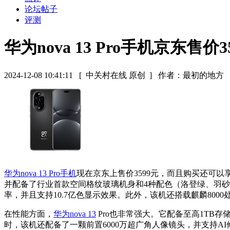
论坛帖子
评测
华为nova 13 Pro手机京东售价
2024-12-08 10:41:11
[ 中关村在线 原创 ]
作者：最初的地方
华为nova 13 Pro
手机
现在京东上售价3599元，而且购买还可以
并配备了行业首款空间格纹玻璃机身和4种配色（洛登绿、羽砂
率，并且支持10.7亿色显示效果。此外，该机还搭载麒麟8000处
在性能方面，
华为nova 13
Pro也非常强大。它配备至高1TB存储
时，该机还配备了一颗前置6000万超广角人像镜头，并支持AI修