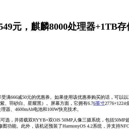
3549元，麒麟8000处理器+1TB
享受满666减50元的优惠券。如果使用该优惠券购买的话，可以
紫、羽砂白、星耀黑）。屏幕方面，它拥有6.7
6英寸
2776×12
理器、4600mAh电池和100W快充技术。
可选，并搭载双RYYB+双OIS 50MP人像三摄系统，包括50M
图功能。此外，该机还预装了HarmonyOS 4.2系统，并支持