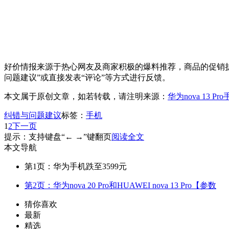
好价情报来源于热心网友及商家积极的爆料推荐，商品的促销折
问题建议”或直接发表“评论”等方式进行反馈。
本文属于原创文章，如若转载，请注明来源：
华为nova 13 
纠错与问题建议
标签：
手机
1
2
下一页
提示：支持键盘“← →”键翻页
阅读全文
本文导航
第1页：华为手机跌至3599元
第2页：华为nova 20 Pro和HUAWEI nova 13 Pro【参数
猜你喜欢
最新
精选