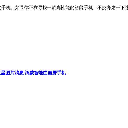
观独特的手机。如果你正在寻找一款高性能的智能手机，不妨考虑一下
图 北斗卫星图片消息 鸿蒙智能曲面屏手机