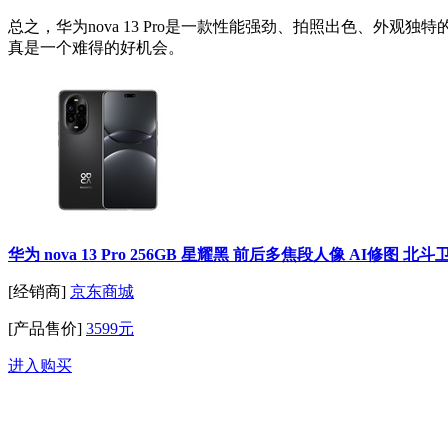
总之，华为nova 13 Pro是一款性能强劲、拍照出色、外
真是一个难得的好机会。
华为 nova 13 Pro 256GB 星耀黑 前后多焦段人像 AI修
[经销商]
京东商城
[产品售价]
3599元
进入购买