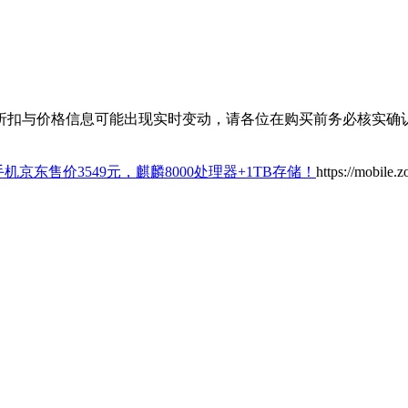
扣与价格信息可能出现实时变动，请各位在购买前务必核实确认
Pro手机京东售价3549元，麒麟8000处理器+1TB存储！
https://mobile.