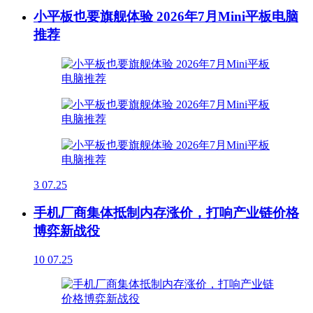
小平板也要旗舰体验 2026年7月Mini平板电脑
推荐
3
07.25
手机厂商集体抵制内存涨价，打响产业链价格
博弈新战役
10
07.25