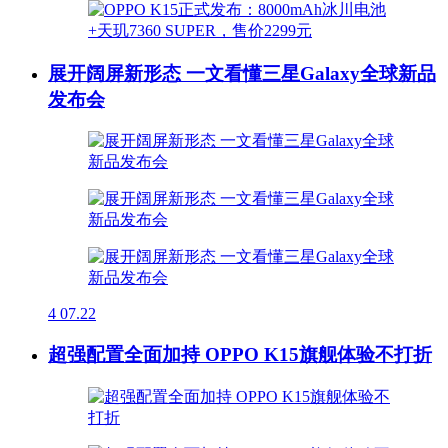
展开阔屏新形态 一文看懂三星Galaxy全球新品
发布会
4
07.22
超强配置全面加持 OPPO K15旗舰体验不打折