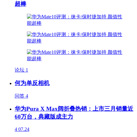
超棒
论坛
1
何为单反相机
问答
4
华为Pura X Max阔折叠热销：上市三月销量近
60万台，典藏版成主力
4
07.24