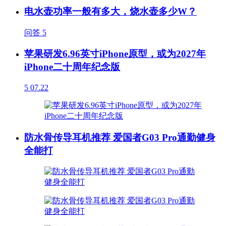
电水壶功率一般有多大，烧水壶多少W？
问答
5
苹果研发6.96英寸iPhone原型，或为2027年
iPhone二十周年纪念版
5
07.22
防水骨传导耳机推荐 爱国者G03 Pro通勤健身
全能打