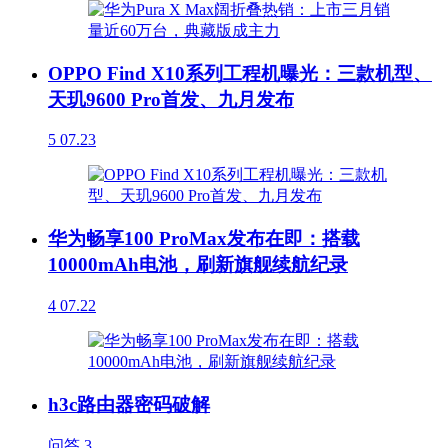
OPPO Find X10系列工程机曝光：三款机型、
天玑9600 Pro首发、九月发布
5
07.23
华为畅享100 ProMax发布在即：搭载
10000mAh电池，刷新旗舰续航纪录
4
07.22
h3c路由器密码破解
问答
3