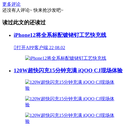
更多评论
还没有人评论~
快来
抢沙发
吧~
读过此文的还读过
iPhone12将全系标配镀铑钌工艺快充线

打开APP客户端
22
08.02
120W超快闪充15分钟充满 iQOO CJ现场体验