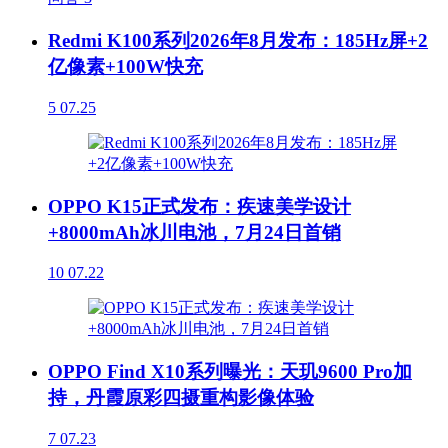
Redmi K100系列2026年8月发布：185Hz屏+2
亿像素+100W快充
5
07.25
OPPO K15正式发布：疾速美学设计
+8000mAh冰川电池，7月24日首销
10
07.22
OPPO Find X10系列曝光：天玑9600 Pro加
持，丹霞原彩四摄重构影像体验
7
07.23