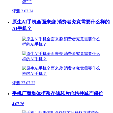
评测
3
07.24
原生AI手机全面来袭 消费者究竟需要什么样的
AI手机？
评测
27
07.22
手机厂商集体拒涨存储芯片价格并减产保价
4
07.26