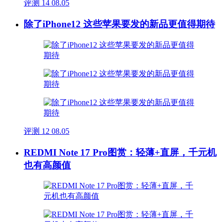
评测
14
08.05
除了iPhone12 这些苹果要发的新品更值得期待
评测
12
08.05
REDMI Note 17 Pro图赏：轻薄+直屏，千元机
也有高颜值