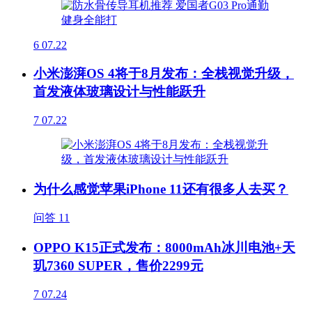
6
07.22
小米澎湃OS 4将于8月发布：全栈视觉升级，
首发液体玻璃设计与性能跃升
7
07.22
为什么感觉苹果iPhone 11还有很多人去买？
问答
11
OPPO K15正式发布：8000mAh冰川电池+天
玑7360 SUPER，售价2299元
7
07.24