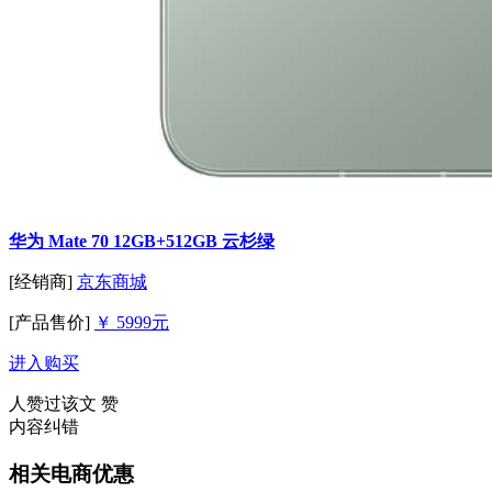
华为 Mate 70 12GB+512GB 云杉绿
[经销商]
京东商城
[产品售价]
￥ 5999元
进入购买
人赞过该文
赞
内容纠错
相关电商优惠