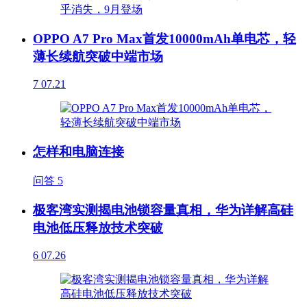
OPPO A7 Pro Max首发10000mAh单电芯，轻
薄长续航突破中端市场
7
07.21
怎样和电脑连接
问答
5
极客湾实测揭电池锁容量真相，华为详解高硅
电池低压释放技术突破
6
07.26