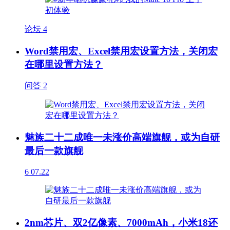
论坛
4
Word禁用宏、Excel禁用宏设置方法，关闭宏
在哪里设置方法？
问答
2
魅族二十二成唯一未涨价高端旗舰，或为自研
最后一款旗舰
6
07.22
2nm芯片、双2亿像素、7000mAh，小米18还