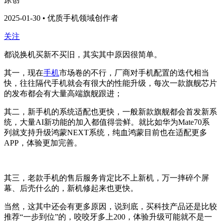
2025-01-30 • 优质手机领域创作者
关注
都说换机买新不买旧，其实其中原因很简单。
其一，现在
手机
市场卷的不行，厂商对手机配置的迭代相当
快，往往隔代手机就会有很大的性能升级，每次一款旗舰芯片
的发布都会有大量高端旗舰跟进；
其二，新手机的系统适配也更快，一般新款旗舰都会首发新系
统，大量AI新功能的加入都值得尝鲜。就比如华为Mate70系
列就支持升级鸿蒙NEXT系统，纯血鸿蒙目前也在适配更多
APP，体验更加完善。
其三，老款手机的售后服务肯定比不上新机，万一摔碎个屏
幕、后壳什么的，新机修起来也更快。
当然，这其中还会有更多原因，说到底，买科技产品还是比较
推荐“一步到位”的，咬咬牙多上200，体验升级可能就不是一