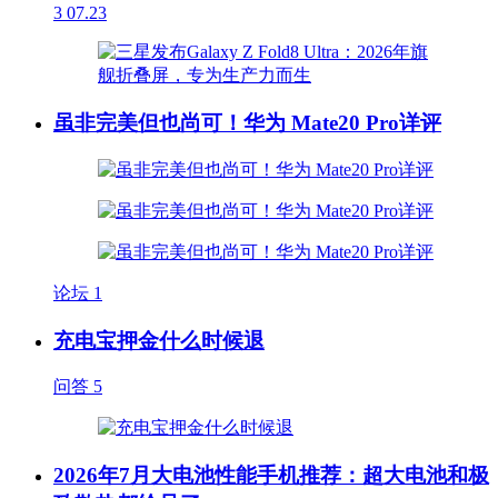
3
07.23
虽非完美但也尚可！华为 Mate20 Pro详评
论坛
1
充电宝押金什么时候退
问答
5
2026年7月大电池性能手机推荐：超大电池和极