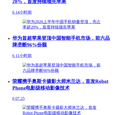
20%，首度持续领先苹果
6
14小时前
华为首超苹果登顶中国智能手机市场，前六品
牌垄断96%份额
6
11小时前
荣耀携手奥斯卡摄影大师米兰达，首发Robot
Phone电影级移动影像技术
6
07.25