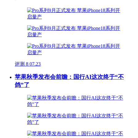
评测
8
07.23
苹果秋季发布会前瞻：国行AI这次终于“不
鸽”了