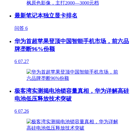
最新笔记本独立显卡排名
问答
6
华为首超苹果登顶中国智能手机市场，前六品
牌垄断96%份额
6
07.27
极客湾实测揭电池锁容量真相，华为详解高硅
电池低压释放技术突破
6
07.26