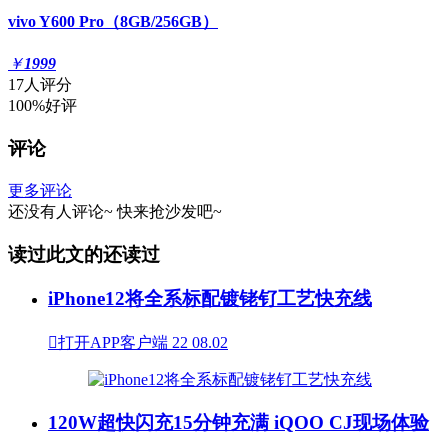
vivo Y600 Pro（8GB/256GB）
￥
1999
17人评分
100%好评
评论
更多评论
还没有人评论~
快来
抢沙发
吧~
读过此文的还读过
iPhone12将全系标配镀铑钌工艺快充线

打开APP客户端
22
08.02
120W超快闪充15分钟充满 iQOO CJ现场体验