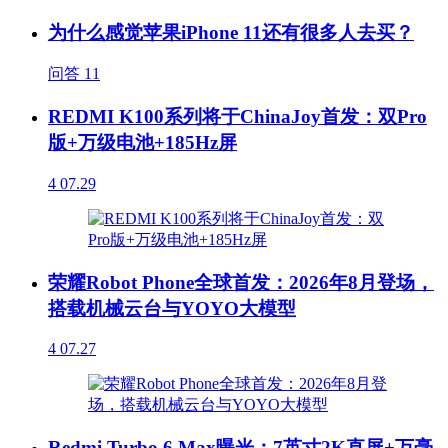
为什么感觉苹果iPhone 11还有很多人去买？
问答
11
REDMI K100系列将于ChinaJoy首发：双Pro
版+万级电池+185Hz屏
4
07.29
荣耀Robot Phone全球首发：2026年8月登场，
搭载机械云台与YOYO大模型
4
07.27
Redmi Turbo 6 Max曝光：7英寸2K直屏+万毫