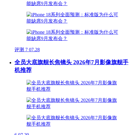
评测
7
07.28
全员大底旗舰长焦镜头 2026年7月影像旗舰手
机推荐
6
07.29