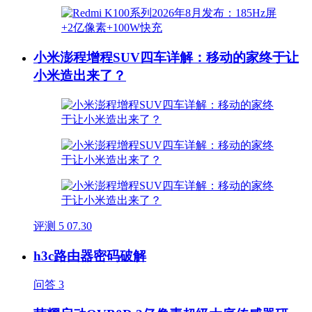
小米澎程增程SUV四车详解：移动的家终于让
小米造出来了？
评测
5
07.30
h3c路由器密码破解
问答
3