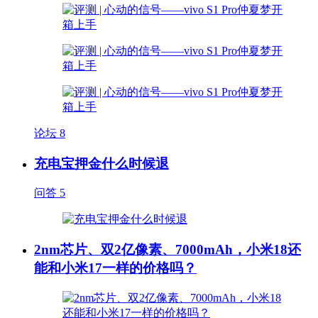
论坛
8
充电宝押金什么时候退
问答
5
2nm芯片、双2亿像素、7000mAh，小米18还
能和小米17一样的价格吗？