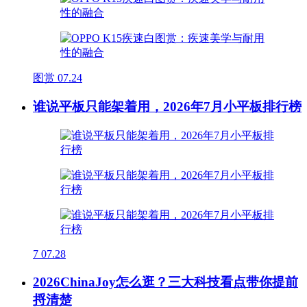
图赏
07.24
谁说平板只能架着用，2026年7月小平板排行榜
7
07.28
2026ChinaJoy怎么逛？三大科技看点带你提前
捋清楚