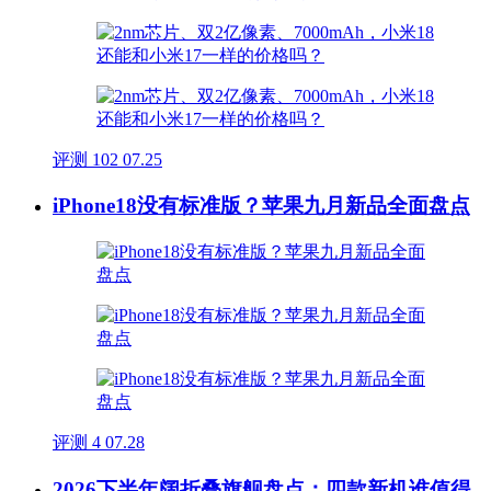
评测
102
07.25
iPhone18没有标准版？苹果九月新品全面盘点
评测
4
07.28
2026下半年阔折叠旗舰盘点：四款新机谁值得