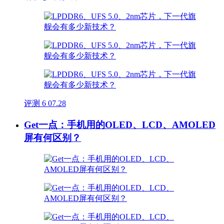
评测
6
07.28
Get一点：手机用的OLED、LCD、AMOLED
屏有何区别？