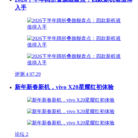
入手
评测
4
07.29
新年新春新机，vivo X20星耀红初体验
论坛
2