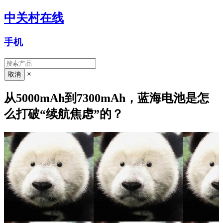
中关村在线
手机
×
从5000mAh到7300mAh，蓝海电池是怎
么打破“续航焦虑”的？