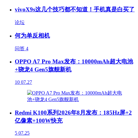
vivoX9s这几个技巧都不知道！手机真是白买了
论坛
何为单反相机
问答
4
OPPO A7 Pro Max发布：10000mAh超大电池
+骁龙4 Gen5旗舰新机
10
07.27
Redmi K100系列2026年8月发布：185Hz屏+2
亿像素+100W快充
5
07.25