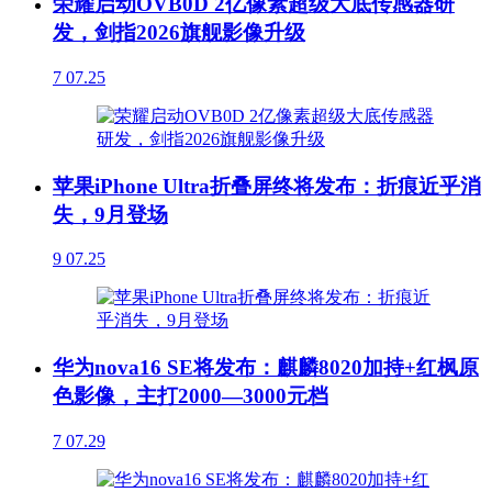
荣耀启动OVB0D 2亿像素超级大底传感器研
发，剑指2026旗舰影像升级
7
07.25
苹果iPhone Ultra折叠屏终将发布：折痕近乎消
失，9月登场
9
07.25
华为nova16 SE将发布：麒麟8020加持+红枫原
色影像，主打2000—3000元档
7
07.29