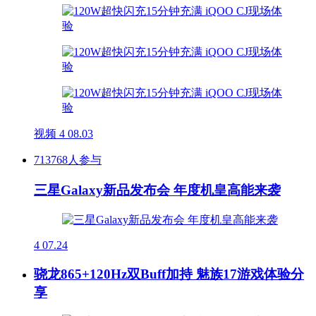
视频
4
08.03
713768人参与
三星Galaxy新品发布会 年度机皇高能来袭
4
07.24
骁龙865+120Hz双Buff加持 魅族17游戏体验分
享