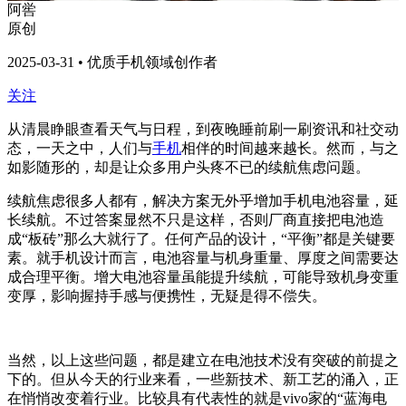
阿喾
原创
2025-03-31 • 优质手机领域创作者
关注
从清晨睁眼查看天气与日程，到夜晚睡前刷一刷资讯和社交动
态，一天之中，人们与
手机
相伴的时间越来越长。然而，与之
如影随形的，却是让众多用户头疼不已的续航焦虑问题。
续航焦虑很多人都有，解决方案无外乎增加手机电池容量，延
长续航。不过答案显然不只是这样，否则厂商直接把电池造
成“板砖”那么大就行了。任何产品的设计，“平衡”都是关键要
素。就手机设计而言，电池容量与机身重量、厚度之间需要达
成合理平衡。增大电池容量虽能提升续航，可能导致机身变重
变厚，影响握持手感与便携性，无疑是得不偿失。
当然，以上这些问题，都是建立在电池技术没有突破的前提之
下的。但从今天的行业来看，一些新技术、新工艺的涌入，正
在悄悄改变着行业。比较具有代表性的就是vivo家的“蓝海电