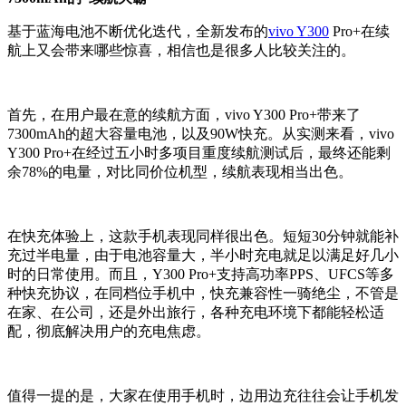
基于蓝海电池不断优化迭代，全新发布的
vivo Y300
Pro+在续
航上又会带来哪些惊喜，相信也是很多人比较关注的。
首先，在用户最在意的续航方面，vivo Y300 Pro+带来了
7300mAh的超大容量电池，以及90W快充。从实测来看，vivo
Y300 Pro+在经过五小时多项目重度续航测试后，最终还能剩
余78%的电量，对比同价位机型，续航表现相当出色。
在快充体验上，这款手机表现同样很出色。短短30分钟就能补
充过半电量，由于电池容量大，半小时充电就足以满足好几小
时的日常使用。而且，Y300 Pro+支持高功率PPS、UFCS等多
种快充协议，在同档位手机中，快充兼容性一骑绝尘，不管是
在家、在公司，还是外出旅行，各种充电环境下都能轻松适
配，彻底解决用户的充电焦虑。
值得一提的是，大家在使用手机时，边用边充往往会让手机发