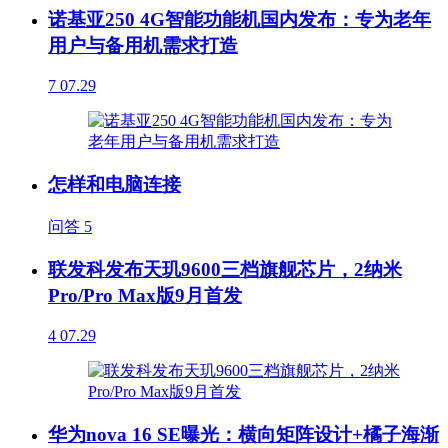
诺基亚250 4G智能功能机国内发布：专为老年
用户与备用机需求打造
7
07.29
怎样和电脑连接
问答
5
联发科发布天玑9600三档旗舰芯片，2纳米
Pro/Pro Max版9月首发
4
07.29
华为nova 16 SE曝光：横向矩阵设计+橘子海渐