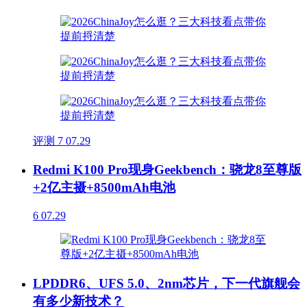
评测
7
07.29
Redmi K100 Pro现身Geekbench：骁龙8至尊版
+2亿主摄+8500mAh电池
6
07.29
LPDDR6、UFS 5.0、2nm芯片，下一代旗舰会
有多少新技术？