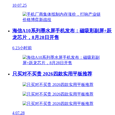
10
07.25
海信A10系列墨水屏手机发布：磁吸彩副屏+跃
龙芯片，8月28日开售
6
23小时前
只买对不买贵 2026四款实用平板推荐
4
07.28