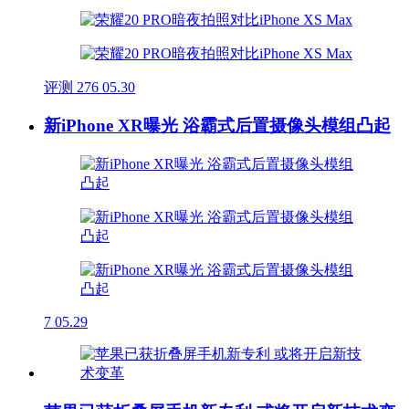
评测
276
05.30
新iPhone XR曝光 浴霸式后置摄像头模组凸起
7
05.29