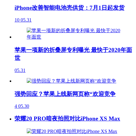
iPhone改善智能电池壳供货：7月1日起发货
10
05.31
苹果一项新的折叠屏专利曝光 最快于2020年面
世
05.31
强势回应？苹果上线新网页称“欢迎竞争
4
05.30
荣耀20 PRO暗夜拍照对比iPhone XS Max