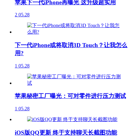
苹果下一代iPhone再曝光 这升级超实用
2
05.28
下一代iPhone或将取消3D Touch？让我怎么
用?
1
05.28
苹果秘密工厂曝光：可对零件进行压力测试
1
05.28
iOS版QQ更新 终于支持聊天长截图功能