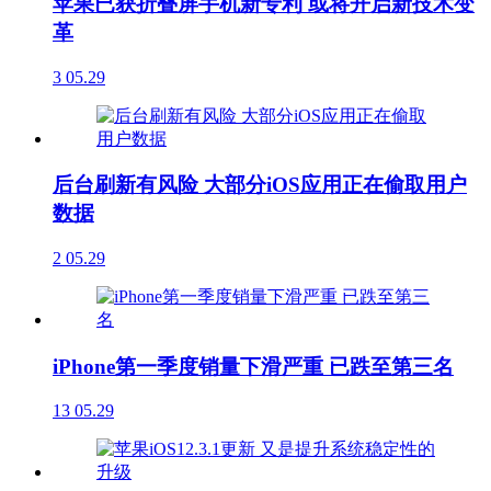
苹果已获折叠屏手机新专利 或将开启新技术变
革
3
05.29
后台刷新有风险 大部分iOS应用正在偷取用户
数据
2
05.29
iPhone第一季度销量下滑严重 已跌至第三名
13
05.29