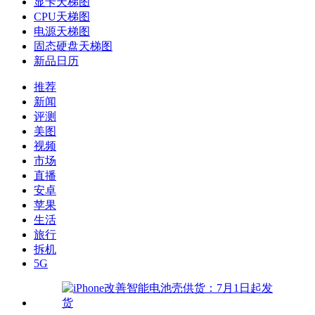
显卡天梯图
CPU天梯图
电源天梯图
固态硬盘天梯图
新品日历
推荐
新闻
评测
美图
视频
市场
直播
安卓
苹果
生活
旅行
拆机
5G