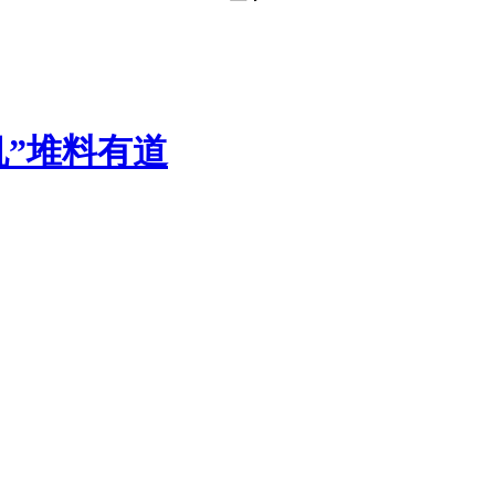
之机”堆料有道