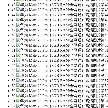
42
43
44
45
46
47
48
49
50
51
52
53
54
55
56
57
58
59
60
61
62