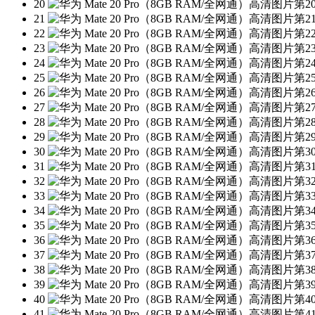
20
21
22
23
24
25
26
27
28
29
30
31
32
33
34
35
36
37
38
39
40
41