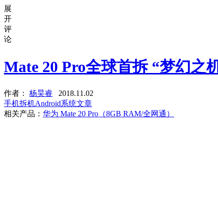
展
开
评
论
Mate 20 Pro全球首拆 “梦幻
作者：
杨昊睿
2018.11.02
手机拆机
Android系统文章
相关产品：
华为 Mate 20 Pro（8GB RAM/全网通）