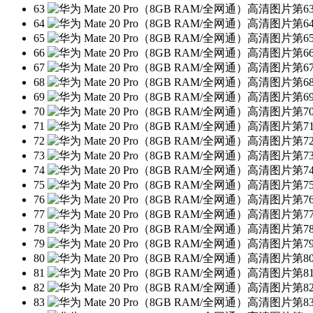
63
64
65
66
67
68
69
70
71
72
73
74
75
76
77
78
79
80
81
82
83