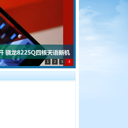
1
2
3
4