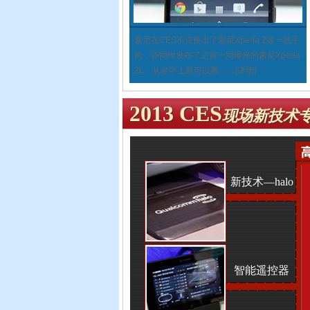
索尼在CES不仅推出了索尼Xperia Z这一款手
机，还同时发布了之前一同曝光的索尼Xperia
ZL。从名字上就可以看
……
[详细]
2013 CES
现场新技术
新技术—halo
智能遥控器