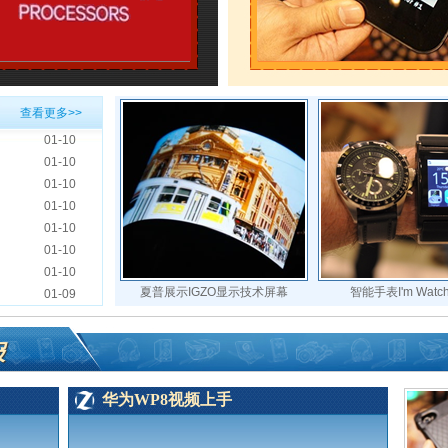
查看更多>>
01-10
01-10
01-10
01-10
01-10
01-10
01-10
夏普展示IGZO显示技术屏幕
智能手表I'm Wat
01-09
报
华为WP8视频上手