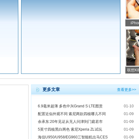
iP
联想K8
更多文章
查看更多>>
6.9毫米超薄 多色中兴Grand S LTE图赏
01-10
配置近似外观不同 索尼两款四核哪儿不同
01-09
余承东:20年见证从无人问津到门庭若市
01-09
5英寸四核黑白两色 索尼Xperia ZL试玩
01-09
海信U950/U958/EG960三智能机出马CES
01-09