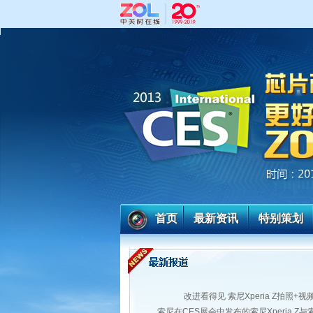
首页
最新资讯
特别策划
改进看得见 索尼Xperia Z拍照+视
索尼在CES展会中发布的索尼Xperia Z与索尼X