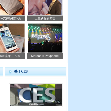
hone支持触控外壳
三星新品发布会
60i现身CES2013
Maroon 5 Payphone
关于CES