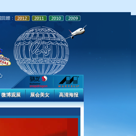
微博观展
展会美女
高清海报