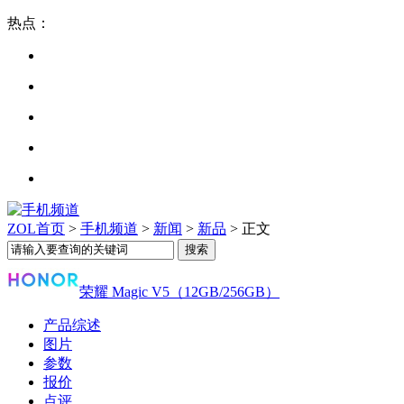
热点：
ZOL首页
>
手机频道
>
新闻
>
新品
> 正文
荣耀 Magic V5（12GB/256GB）
产品综述
图片
参数
报价
点评