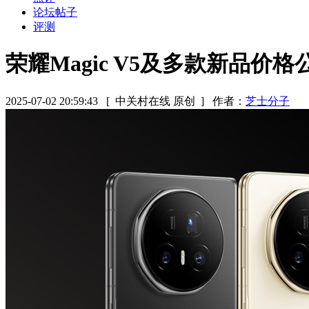
论坛帖子
评测
荣耀Magic V5及多款新品价格
2025-07-02 20:59:43
[ 中关村在线 原创 ]
作者：
芝士分子