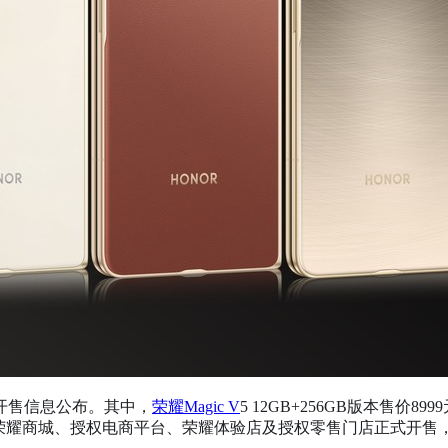
开售信息公布。其中，
荣耀Magic V
5 12GB+256GB版本售价899
在荣耀商城、授权电商平台、荣耀体验店及授权零售门店正式开售，