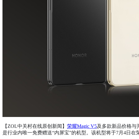
【ZOL中关村在线原创新闻】
荣耀Magic V5
及多款新品价格与
是行业内唯一免费赠送“内屏宝”的机型。该机型将于7月4日