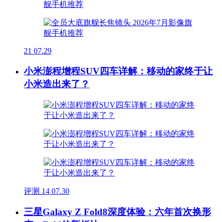
21
07.29
小米澎程增程SUV四车详解：移动的家终于让
小米造出来了？
评测
14
07.30
三星Galaxy Z Fold8深度体验：六年首次换形