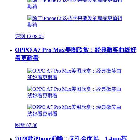
评测
12
08.05
OPPO A7 Pro Max美图欣赏：经典微笑曲线好
看更耐看
图赏
07.30
2028款iPhone前瞻：无孔全面屏、1.4nm芯