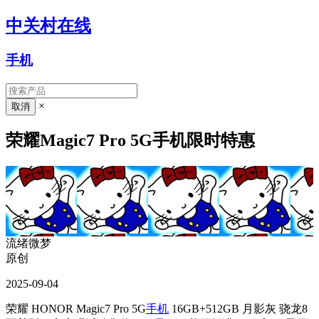
中关村在线
手机
×
荣耀Magic7 Pro 5G手机限时特惠
流绪微梦
原创
2025-09-04
荣耀 HONOR Magic7 Pro 5G
手机
16GB+512GB 月影灰 骁龙8