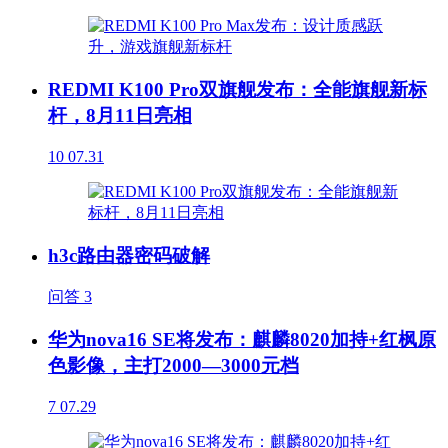
REDMI K100 Pro双旗舰发布：全能旗舰新标
杆，8月11日亮相
10
07.31
h3c路由器密码破解
问答
3
华为nova16 SE将发布：麒麟8020加持+红枫原
色影像，主打2000—3000元档
7
07.29