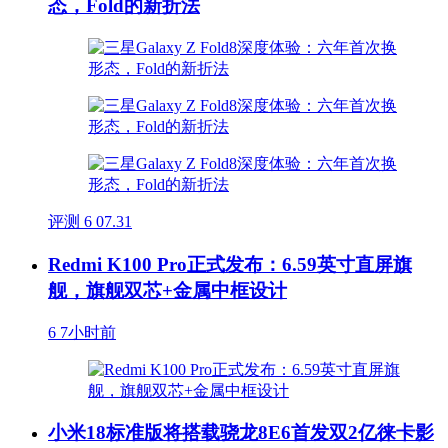
态，Fold的新折法
评测
6
07.31
Redmi K100 Pro正式发布：6.59英寸直屏旗
舰，旗舰双芯+金属中框设计
6
7小时前
小米18标准版将搭载骁龙8E6首发双2亿徕卡影