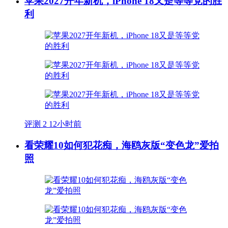
苹果2027开年新机，iPhone 18又是等等党的胜
利
评测
2
12小时前
看荣耀10如何犯花痴，海鸥灰版“变色龙”爱拍
照