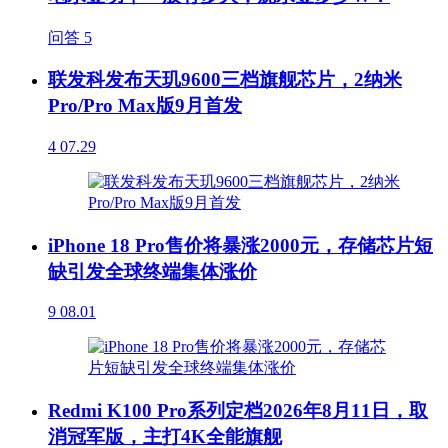
问答
5
联发科发布天玑9600三档旗舰芯片，2纳米
Pro/Pro Max版9月首发
4
07.29
iPhone 18 Pro售价将暴涨2000元，存储芯片短
缺引发全球终端集体涨价
9
08.01
Redmi K100 Pro系列定档2026年8月11日，取
消冠军版，主打4K全能旗舰