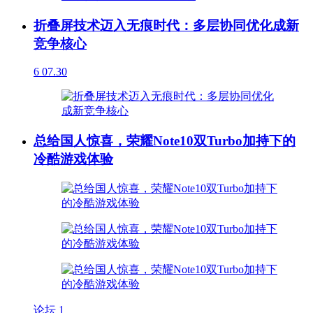
折叠屏技术迈入无痕时代：多层协同优化成新
竞争核心
6
07.30
总给国人惊喜，荣耀Note10双Turbo加持下的
冷酷游戏体验
论坛
1