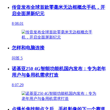
传音发布全球首款零毫米无边框概念手机，开
启全面屏新纪元
8
08.01
怎样和电脑连接
问答
5
诺基亚250 4G智能功能机国内发布：专为老年
用户与备用机需求打造
8
07.29
点爆长焦技能点之后，手机影像的下一个赛道