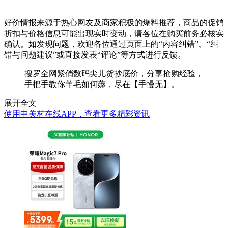
好价情报来源于热心网友及商家积极的爆料推荐，商品的促销
折扣与价格信息可能出现实时变动，请各位在购买前务必核实
确认。如发现问题，欢迎各位通过页面上的“内容纠错”、“纠
错与问题建议”或直接发表“评论”等方式进行反馈。
搜罗全网紧俏数码尖儿货抄底价，分享抢购经验，
手把手教你羊毛如何薅，尽在【手慢无】。
展开全文
使用中关村在线APP，查看更多精彩资讯