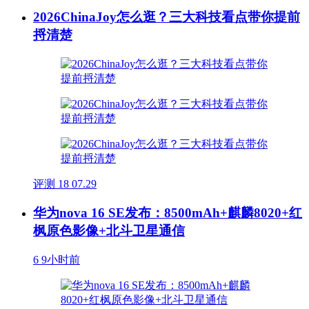
2026ChinaJoy怎么逛？三大科技看点带你提前
捋清楚
评测
18
07.29
华为nova 16 SE发布：8500mAh+麒麟8020+红
枫原色影像+北斗卫星通信
6
9小时前