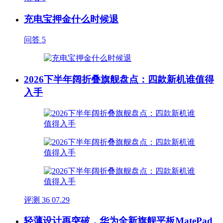
充电宝押金什么时候退
问答
5
2026下半年阔折叠旗舰盘点：四款新机谁值得
入手
评测
36
07.29
轻薄设计再突破，华为全新旗舰平板MatePad