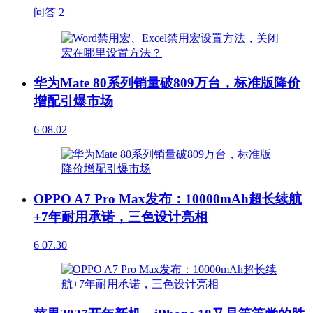
问答
2
华为Mate 80系列销量破809万台，标准版降价
增配引爆市场
6
08.02
OPPO A7 Pro Max发布：10000mAh超长续航
+7年耐用承诺，三色设计亮相
6
07.30