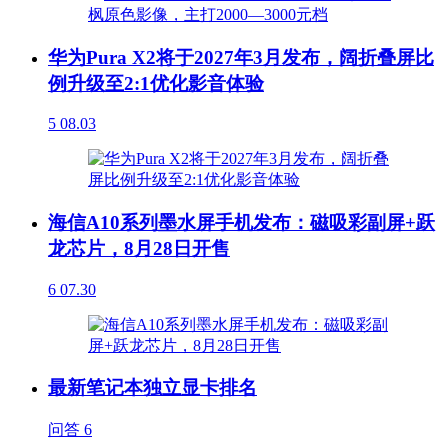
华为Pura X2将于2027年3月发布，阔折叠屏比
例升级至2:1优化影音体验
5
08.03
海信A10系列墨水屏手机发布：磁吸彩副屏+跃
龙芯片，8月28日开售
6
07.30
最新笔记本独立显卡排名
问答
6