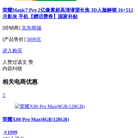
荣耀Magic7 Pro 2亿像素超高清潜望长焦 3D人脸解锁 16+512
月影灰 手机【赠话费券】国家补贴
[经销商]
京东商城
[产品售价]
5699元
进入购买
人赞过该文
赞
内容纠错
相关电商优惠

荣耀X80 Pro Max(8GB/128GB)
￥
1999