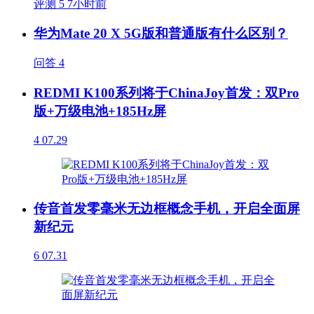
评测
5
7小时前
华为Mate 20 X 5G版和普通版有什么区别？
问答
4
REDMI K100系列将于ChinaJoy首发：双Pro
版+万级电池+185Hz屏
4
07.29
传音首发零毫米无边框概念手机，开启全面屏
新纪元
6
07.31