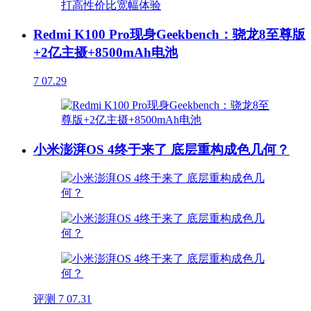
Redmi K100 Pro现身Geekbench：骁龙8至尊版
+2亿主摄+8500mAh电池
7
07.29
小米澎湃OS 4终于来了 底层重构成色几何？
评测
7
07.31