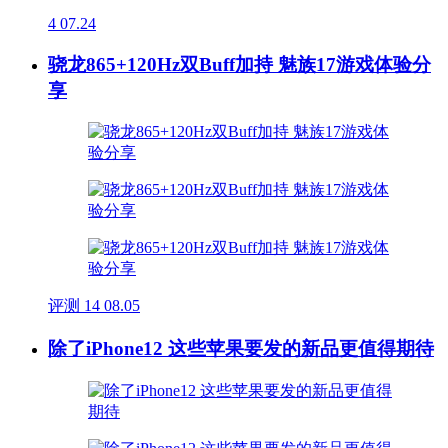
4
07.24
骁龙865+120Hz双Buff加持 魅族17游戏体验分
享
评测
14
08.05
除了iPhone12 这些苹果要发的新品更值得期待