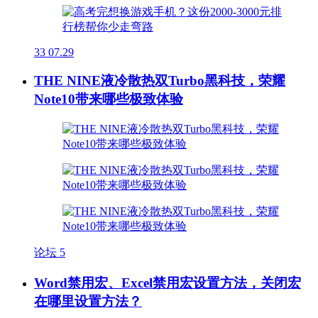
33
07.29
THE NINE液冷散热双Turbo黑科技，荣耀
Note10带来哪些极致体验
论坛
5
Word禁用宏、Excel禁用宏设置方法，关闭宏
在哪里设置方法？