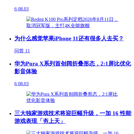
6
08.03
为什么感觉苹果iPhone 11还有很多人去买？
问答
11
华为Pura X系列首创阔折叠形态，2:1屏比优化
影音体验
6
08.03
三大独家游戏技术将迎巨幅升级，一加 16 性能
游戏表现「夯上天」