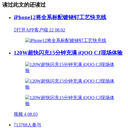
读过此文的还读过
iPhone12将全系标配镀铑钌工艺快充线

打开APP客户端
22
08.02
120W超快闪充15分钟充满 iQOO CJ现场体验
视频
4
08.03
713768人参与