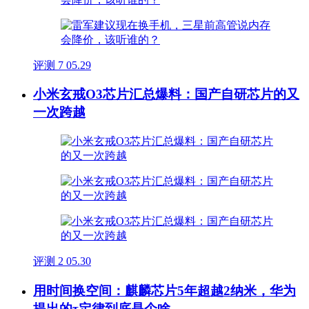
评测
7
05.29
小米玄戒O3芯片汇总爆料：国产自研芯片的又
一次跨越
评测
2
05.30
用时间换空间：麒麟芯片5年超越2纳米，华为
提出的τ定律到底是个啥