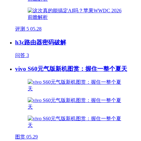
评测
5
05.28
h3c路由器密码破解
问答
3
vivo S60元气版新机图赏：握住一整个夏天
图赏
05.29