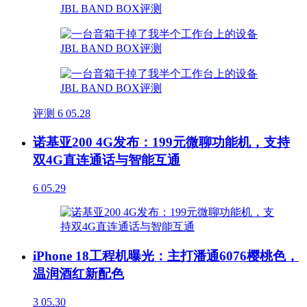
评测
6
05.28
诺基亚200 4G发布：199元微聊功能机，支持
双4G直连通话与智能互通
6
05.29
iPhone 18工程机曝光：主打潘通6076樱桃色，
温润酒红新配色
3
05.30