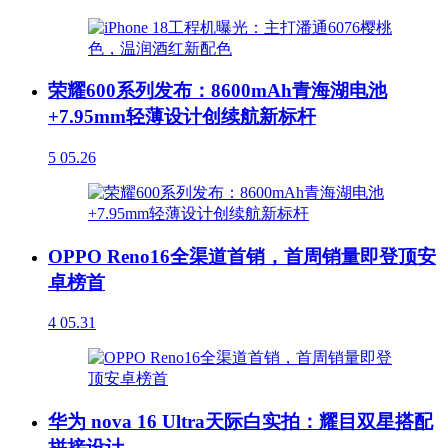
荣耀600系列发布：8600mAh青海湖电池
+7.95mm轻薄设计创续航新标杆
5
05.26
OPPO Reno16全渠道首销，首周销量即登顶安
卓榜首
4
05.31
华为 nova 16 Ultra天际白实拍：耀目双星搭配
拼接设计