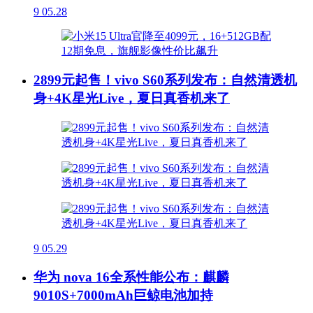
9
05.28
2899元起售！vivo S60系列发布：自然清透机
身+4K星光Live，夏日真香机来了
9
05.29
华为 nova 16全系性能公布：麒麟
9010S+7000mAh巨鲸电池加持