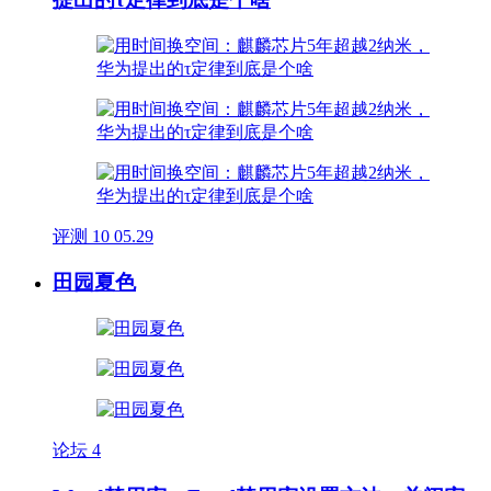
评测
10
05.29
田园夏色
论坛
4