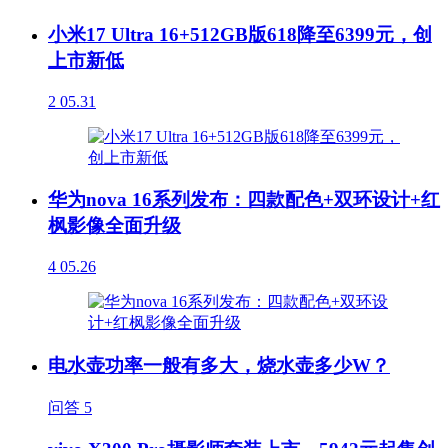
小米17 Ultra 16+512GB版618降至6399元，创
上市新低
2
05.31
华为nova 16系列发布：四款配色+双环设计+红
枫影像全面升级
4
05.26
电水壶功率一般有多大，烧水壶多少W？
问答
5