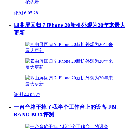
评测
6
05.28
四曲屏回归？iPhone 20新机外观为20年来最大
更新
评测
44
05.27
一台音箱干掉了我半个工作台上的设备 JBL
BAND BOX评测