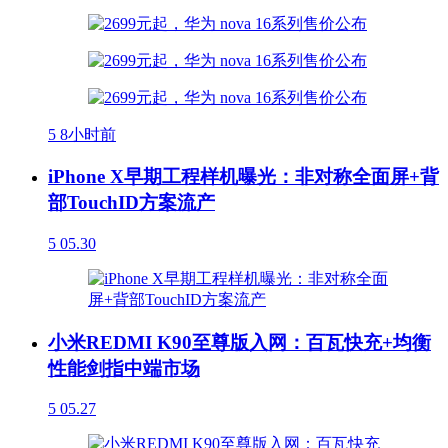
5
8小时前
iPhone X早期工程样机曝光：非对称全面屏+背
部TouchID方案流产
5
05.30
小米REDMI K90至尊版入网：百瓦快充+均衡
性能剑指中端市场
5
05.27