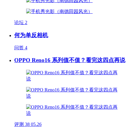
论坛
2
何为单反相机
问答
4
OPPO Reno16 系列值不值？看完这四点再说
评测
38
05.26