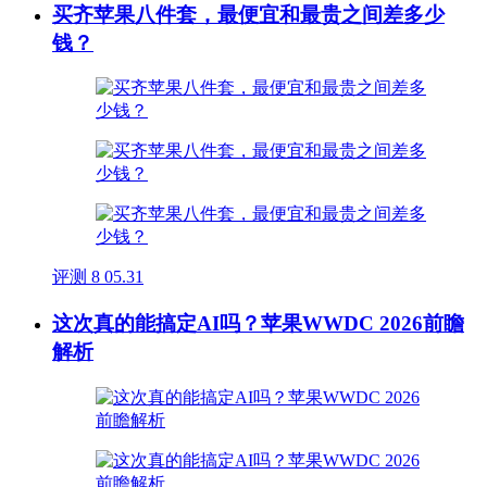
买齐苹果八件套，最便宜和最贵之间差多少
钱？
评测
8
05.31
这次真的能搞定AI吗？苹果WWDC 2026前瞻
解析