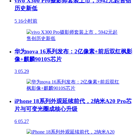
vivo X300 Pro摄影师套装上市，5942元起售创
历史新低
5
16小时前
华为nova 16系列发布：2亿像素+前后双红枫影
像+麒麟9010S芯片
3
05.29
iPhone 18系列外观延续前代，2纳米A20 Pro芯
片与可变光圈成核心升级
6
05.27