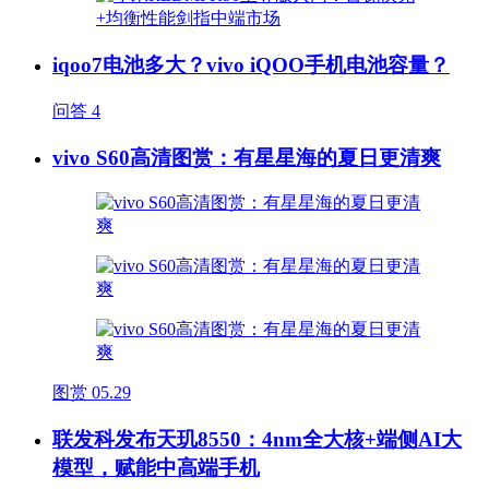
iqoo7电池多大？vivo iQOO手机电池容量？
问答
4
vivo S60高清图赏：有星星海的夏日更清爽
图赏
05.29
联发科发布天玑8550：4nm全大核+端侧AI大
模型，赋能中高端手机