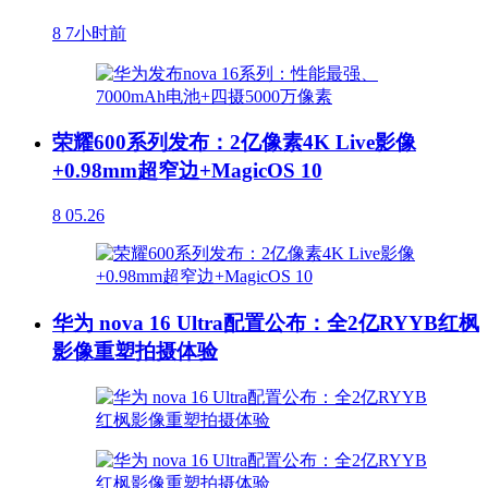
8
7小时前
荣耀600系列发布：2亿像素4K Live影像
+0.98mm超窄边+MagicOS 10
8
05.26
华为 nova 16 Ultra配置公布：全2亿RYYB红枫
影像重塑拍摄体验