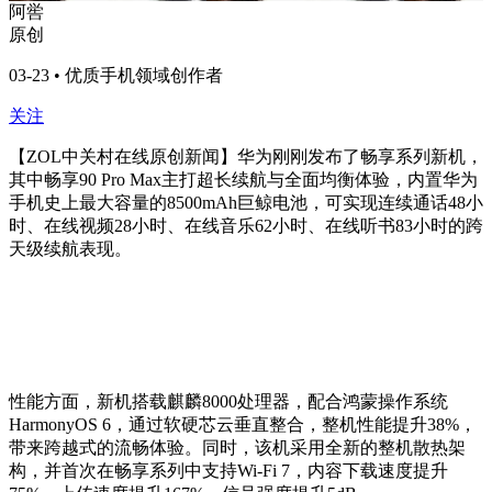
阿喾
原创
03-23 • 优质手机领域创作者
关注
【ZOL中关村在线原创新闻】华为刚刚发布了畅享系列新机，
其中畅享90 Pro Max主打超长续航与全面均衡体验，内置华为
手机史上最大容量的8500mAh巨鲸电池，可实现连续通话48小
时、在线视频28小时、在线音乐62小时、在线听书83小时的跨
天级续航表现。
性能方面，新机搭载麒麟8000处理器，配合鸿蒙操作系统
HarmonyOS 6，通过软硬芯云垂直整合，整机性能提升38%，
带来跨越式的流畅体验。同时，该机采用全新的整机散热架
构，并首次在畅享系列中支持Wi-Fi 7，内容下载速度提升