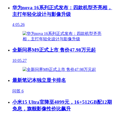
华为nova 16系列正式发布：四款机型齐亮相，
主打年轻化设计与影像升级
4
05.26
全新问界M9正式上市 售价47.98万元起
10
05.27
最新笔记本独立显卡排名
问答
6
小米15 Ultra官降至4099元，16+512GB配12期
免息，旗舰影像性价比飙升