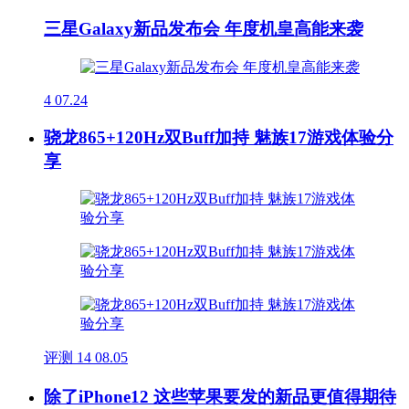
三星Galaxy新品发布会 年度机皇高能来袭
4
07.24
骁龙865+120Hz双Buff加持 魅族17游戏体验分
享
评测
14
08.05
除了iPhone12 这些苹果要发的新品更值得期待