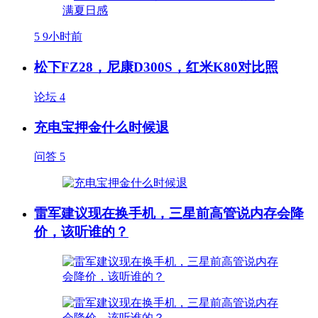
5
9小时前
松下FZ28，尼康D300S，红米K80对比照
论坛
4
充电宝押金什么时候退
问答
5
雷军建议现在换手机，三星前高管说内存会降
价，该听谁的？