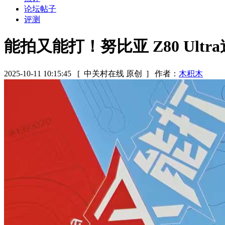
论坛帖子
评测
能拍又能打！努比亚 Z80 Ult
2025-10-11 10:15:45
[ 中关村在线 原创 ]
作者：
木积木