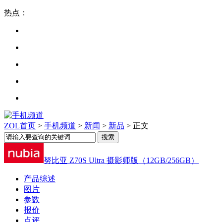
热点：
ZOL首页
>
手机频道
>
新闻
>
新品
> 正文
努比亚 Z70S Ultra 摄影师版（12GB/256GB）
产品综述
图片
参数
报价
点评