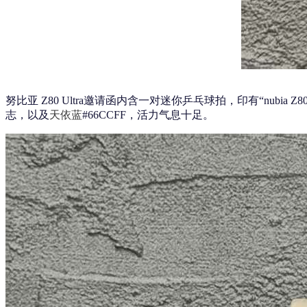
努比亚 Z80 Ultra邀请函内含一对迷你乒乓球拍，印有“nub
志，以及
天依蓝
#66CCFF，活力气息十足。