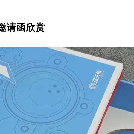
ra邀请函欣赏