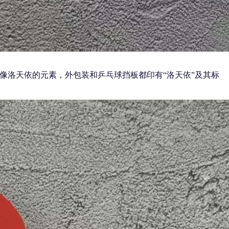
入了虚拟偶像洛天依的元素，外包装和乒乓球挡板都印有“洛天依”及其标