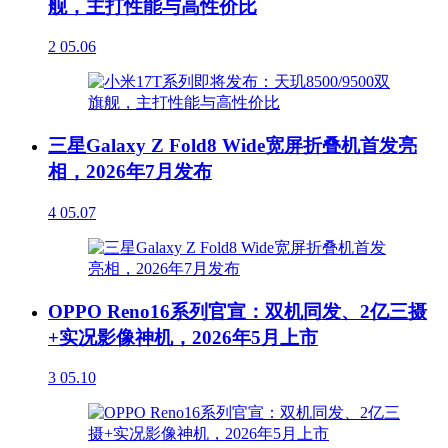
舰，主打性能与高性价比
2
05.06
三星Galaxy Z Fold8 Wide宽屏折叠机首发亮
相，2026年7月发布
4
05.07
OPPO Reno16系列官宣：双机同发、2亿三摄
+实况影像神机，2026年5月上市
3
05.10