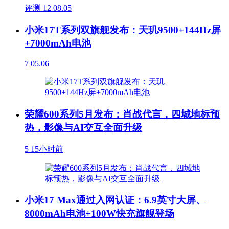
评测
12
08.05
小米17T系列双旗舰发布：天玑9500+144Hz屏
+7000mAh电池
7
05.06
荣耀600系列5月发布：肖战代言，四城地标预
热，影像与AI交互全面升级
5
15小时前
小米17 Max通过入网认证：6.9英寸大屏、
8000mAh电池+100W快充旗舰登场