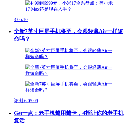
3
05.10
全新7英寸巨屏手机将至，会跟轻薄Air一样短
命吗？
评测
6
05.09
Get一点：老手机越用越卡，4招让你的老手机
复活