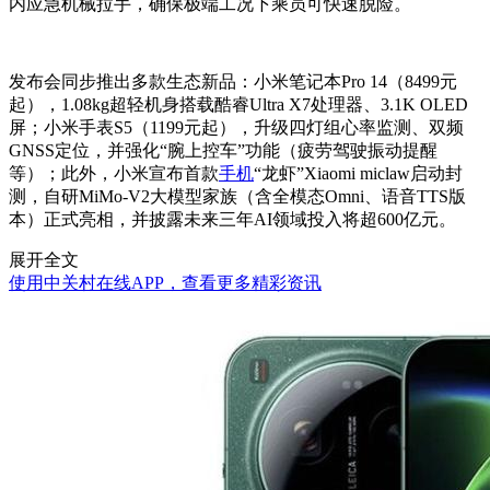
内应急机械拉手，确保极端工况下乘员可快速脱险。
发布会同步推出多款生态新品：小米笔记本Pro 14（8499元
起），1.08kg超轻机身搭载酷睿Ultra X7处理器、3.1K OLED
屏；小米手表S5（1199元起），升级四灯组心率监测、双频
GNSS定位，并强化“腕上控车”功能（疲劳驾驶振动提醒
等）；此外，小米宣布首款
手机
“龙虾”Xiaomi miclaw启动封
测，自研MiMo-V2大模型家族（含全模态Omni、语音TTS版
本）正式亮相，并披露未来三年AI领域投入将超600亿元。
展开全文
使用中关村在线APP，查看更多精彩资讯