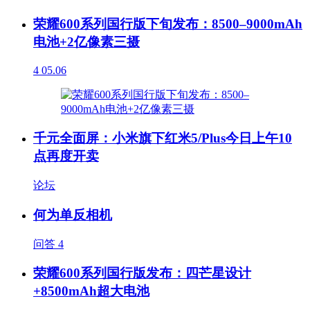
荣耀600系列国行版下旬发布：8500–9000mAh
电池+2亿像素三摄
4
05.06
千元全面屏：小米旗下红米5/Plus今日上午10
点再度开卖
论坛
何为单反相机
问答
4
荣耀600系列国行版发布：四芒星设计
+8500mAh超大电池