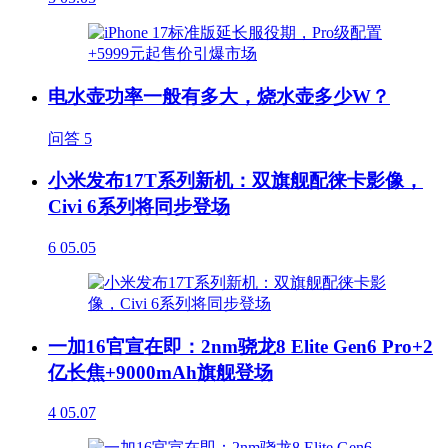
电水壶功率一般有多大，烧水壶多少W？
问答
5
小米发布17T系列新机：双旗舰配徕卡影像，
Civi 6系列将同步登场
6
05.05
一加16官宣在即：2nm骁龙8 Elite Gen6 Pro+2
亿长焦+9000mAh旗舰登场
4
05.07