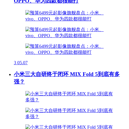
OPPO、华为四款都很能打
3
05.07
小米三大自研终于闭环 MIX Fold 5到底有多
强？