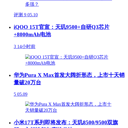
评测
9
05.10
iQOO 15T官宣：天玑9500+自研Q3芯片
+8000mAh电池
3
14小时前
华为Pura X Max首发大阔折形态，上市十天销
量破20万台
5
05.09
小米17T系列即将发布：天玑8500/9500双旗