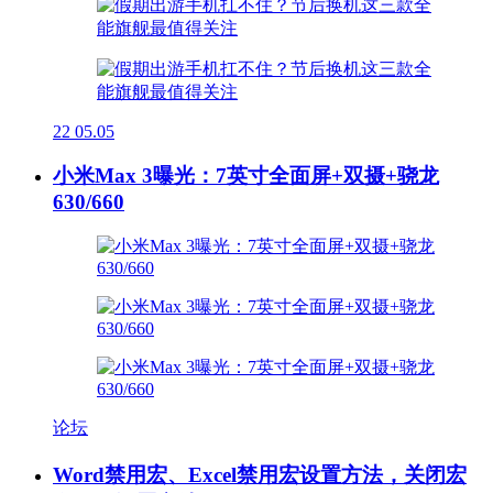
22
05.05
小米Max 3曝光：7英寸全面屏+双摄+骁龙
630/660
论坛
Word禁用宏、Excel禁用宏设置方法，关闭宏