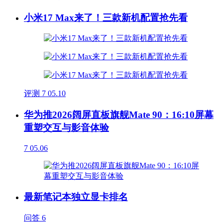
小米17 Max来了！三款新机配置抢先看
评测
7
05.10
华为推2026阔屏直板旗舰Mate 90：16:10屏幕
重塑交互与影音体验
7
05.06
最新笔记本独立显卡排名
问答
6