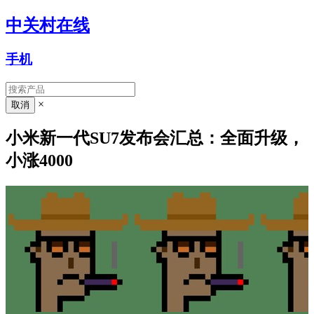
中关村在线
手机
×
小米新一代SU7发布会汇总：全面升级，
小涨4000