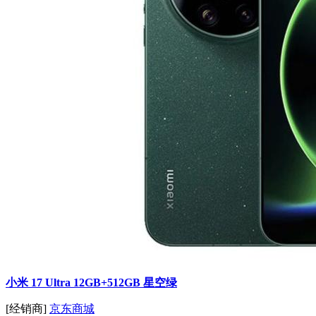
小米 17 Ultra 12GB+512GB 星空绿
[经销商]
京东商城