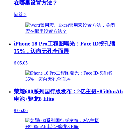
在哪里设置方法？
问答
2
iPhone 18 Pro工程图曝光：Face ID挖孔缩
35%，迈向无孔全面屏
6
05.05
荣耀600系列国行版发布：2亿主摄+8500mAh
电池+骁龙8 Elite
8
05.06