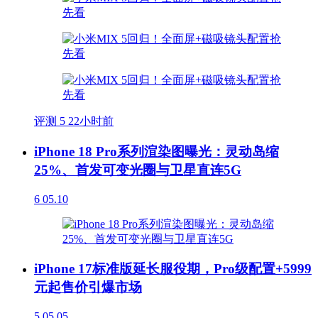
评测
5
22小时前
iPhone 18 Pro系列渲染图曝光：灵动岛缩
25%、首发可变光圈与卫星直连5G
6
05.10
iPhone 17标准版延长服役期，Pro级配置+5999
元起售价引爆市场
5
05.05