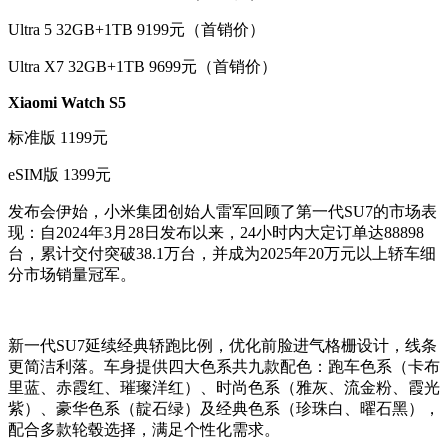
Ultra 5 32GB+1TB 9199元（首销价）
Ultra X7 32GB+1TB 9699元（首销价）
Xiaomi Watch S5
标准版 1199元
eSIM版 1399元
发布会伊始，小米集团创始人雷军回顾了第一代SU7的市场表
现：自2024年3月28日发布以来，24小时内大定订单达88898
台，累计交付突破38.1万台，并成为2025年20万元以上轿车细
分市场销量冠军。
新一代SU7延续经典轿跑比例，优化前脸进气格栅设计，线条
更简洁利落。车身提供四大色系共九款配色：跑车色系（卡布
里蓝、赤霞红、璀璨洋红）、时尚色系（雅灰、流金粉、霞光
紫）、豪华色系（靛石绿）及经典色系（珍珠白、曜石黑），
配合多款轮毂选择，满足个性化需求。