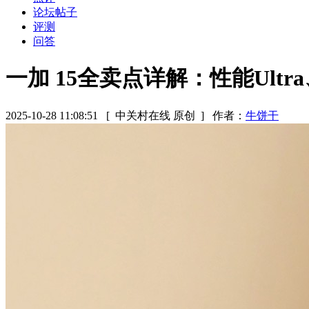
论坛帖子
评测
问答
一加 15全卖点详解：性能Ultr
2025-10-28 11:08:51
[ 中关村在线 原创 ]
作者：
牛饼干