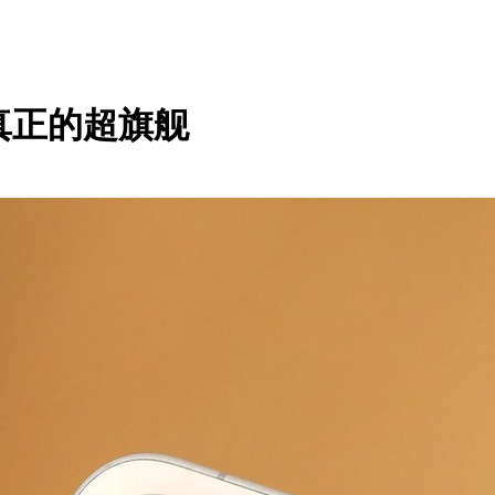
义真正的超旗舰