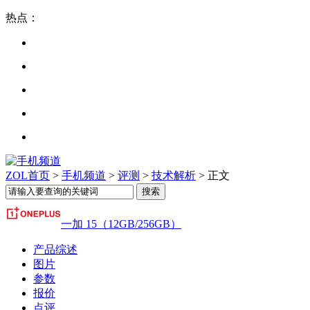
热点：
ZOL首页
>
手机频道
>
评测
>
技术解析
> 正文
一加 15（12GB/256GB）
产品综述
图片
参数
报价
点评