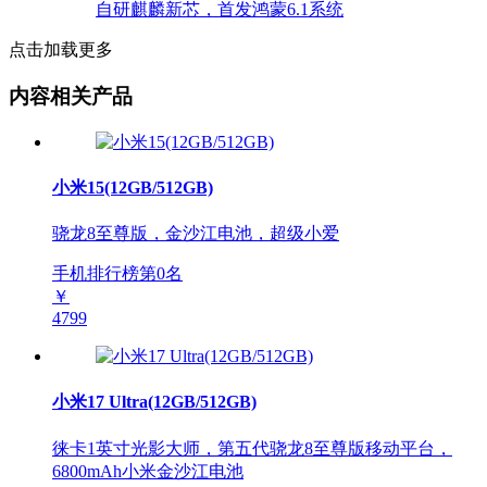
点击加载更多
内容相关产品
小米15(12GB/512GB)
骁龙8至尊版，金沙江电池，超级小爱
手机排行榜第
0
名
￥
4799
小米17 Ultra(12GB/512GB)
徕卡1英寸光影大师，第五代骁龙8至尊版移动平台，
6800mAh小米金沙江电池