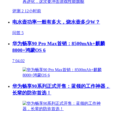
评测
2
12小时前
电水壶功率一般有多大，烧水壶多少W？
问答
5
华为畅享90 Pro Max首销：8500mAh+麒麟
8000+鸿蒙OS 6
7
04.02
华为畅享90系列正式开售：蓝领的工作神器，
长辈的防诈首选！