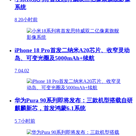
系统
8
20小时前
iPhone 18 Pro首发二纳米A20芯片、收窄灵动
岛、可变光圈及5000mAh+续航
7
04.02
华为Pura 90系列即将发布：三款机型搭载自研
麒麟新芯，首发鸿蒙6.1系统
5
7小时前