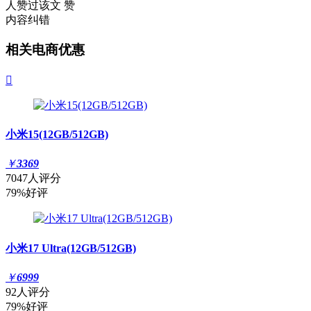
人赞过该文
赞
内容纠错
相关电商优惠

小米15(12GB/512GB)
￥
3369
7047人评分
79%好评
小米17 Ultra(12GB/512GB)
￥
6999
92人评分
79%好评