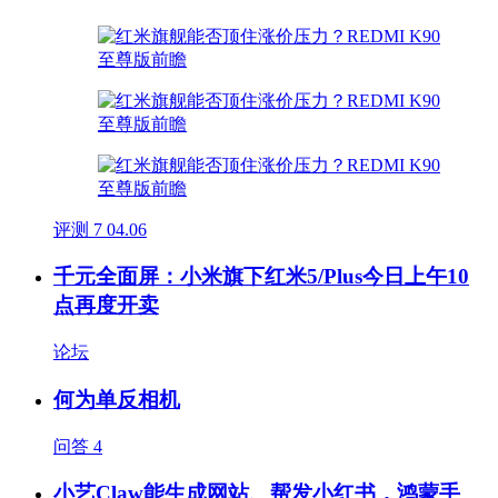
评测
7
04.06
千元全面屏：小米旗下红米5/Plus今日上午10
点再度开卖
论坛
何为单反相机
问答
4
小艺Claw能生成网站、帮发小红书，鸿蒙手