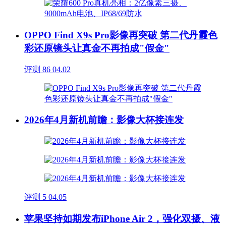
OPPO Find X9s Pro影像再突破 第二代丹霞色
彩还原镜头让真金不再拍成"假金"
评测
86
04.02
2026年4月新机前瞻：影像大杯接连发
评测
5
04.05
苹果坚持如期发布iPhone Air 2，强化双摄、液