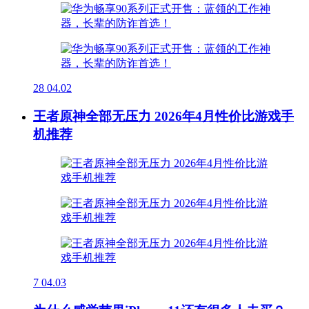
28
04.02
王者原神全部无压力 2026年4月性价比游戏手
机推荐
7
04.03