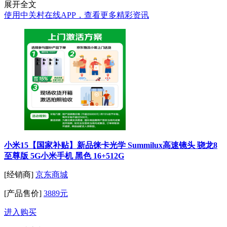
展开全文
使用中关村在线APP，查看更多精彩资讯
小米15【国家补贴】新品徕卡光学 Summilux高速镜头 骁龙8
至尊版 5G小米手机 黑色 16+512G
[经销商]
京东商城
[产品售价]
3889元
进入购买