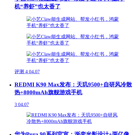
机“养虾”也太香了
评测
4
04.07
REDMI K90 Max发布：天玑9500+自研风冷散
热+8000mAh旗舰游戏手机
3
04.07
华为Pura 90系列官宣：渐变光影设计+两亿像