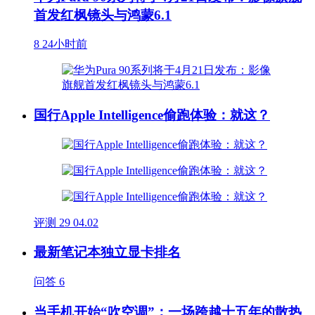
首发红枫镜头与鸿蒙6.1
8
24小时前
国行Apple Intelligence偷跑体验：就这？
评测
29
04.02
最新笔记本独立显卡排名
问答
6
当手机开始“吹空调”：一场跨越十五年的散热