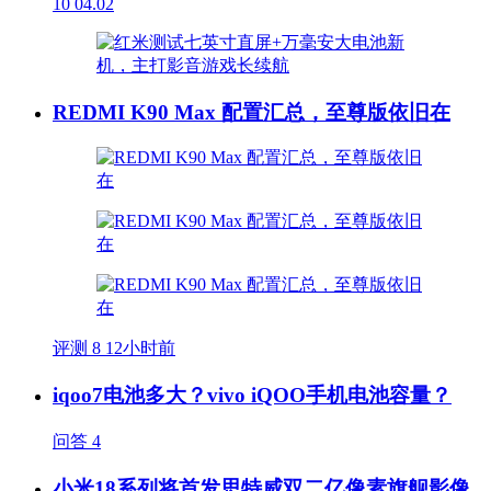
10
04.02
REDMI K90 Max 配置汇总，至尊版依旧在
评测
8
12小时前
iqoo7电池多大？vivo iQOO手机电池容量？
问答
4
小米18系列将首发思特威双二亿像素旗舰影像