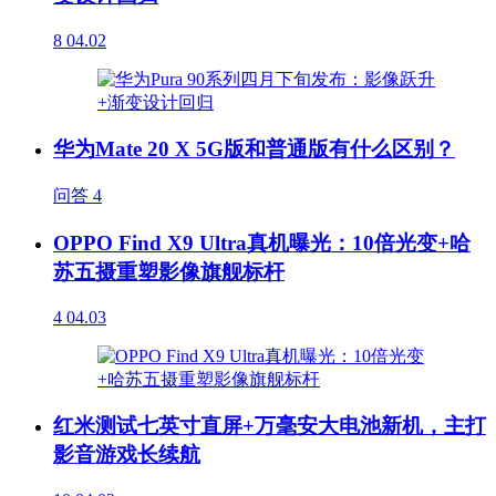
8
04.02
华为Mate 20 X 5G版和普通版有什么区别？
问答
4
OPPO Find X9 Ultra真机曝光：10倍光变+哈
苏五摄重塑影像旗舰标杆
4
04.03
红米测试七英寸直屏+万毫安大电池新机，主打
影音游戏长续航