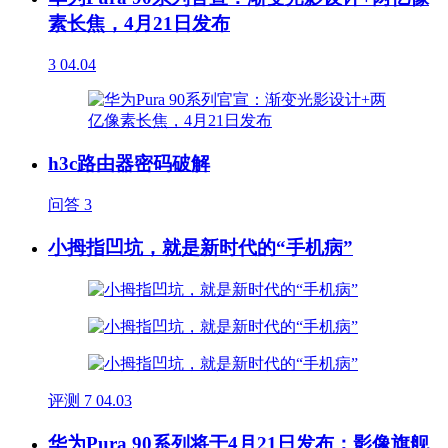
素长焦，4月21日发布
3
04.04
h3c路由器密码破解
问答
3
小拇指凹坑，就是新时代的“手机病”
评测
7
04.03
华为Pura 90系列将于4月21日发布：影像旗舰