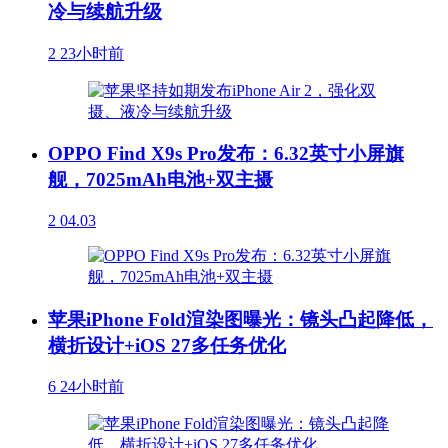
冷与续航升级
2
23小时前
OPPO Find X9s Pro发布：6.32英寸小屏旗
舰，7025mAh电池+双主摄
2
04.03
苹果iPhone Fold渲染图曝光：镜头凸起降低，
横折设计+iOS 27多任务优化
6
24小时前