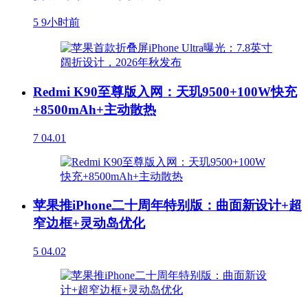
5
9小时前
Redmi K90至尊版入网：天玑9500+100W快充
+8500mAh+主动散热
7
04.01
苹果推iPhone二十周年特别版：曲面新设计+超
窄边框+灵动岛优化
5
04.02