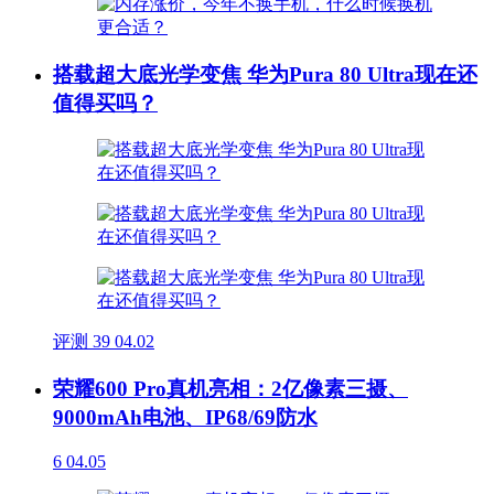
搭载超大底光学变焦 华为Pura 80 Ultra现在还
值得买吗？
评测
39
04.02
荣耀600 Pro真机亮相：2亿像素三摄、
9000mAh电池、IP68/69防水
6
04.05