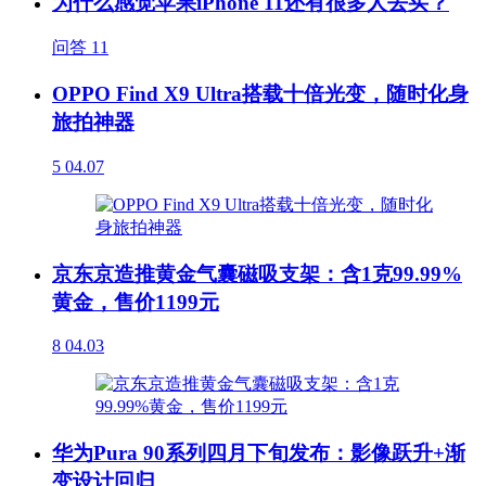
为什么感觉苹果iPhone 11还有很多人去买？
问答
11
OPPO Find X9 Ultra搭载十倍光变，随时化身
旅拍神器
5
04.07
京东京造推黄金气囊磁吸支架：含1克99.99%
黄金，售价1199元
8
04.03
华为Pura 90系列四月下旬发布：影像跃升+渐
变设计回归