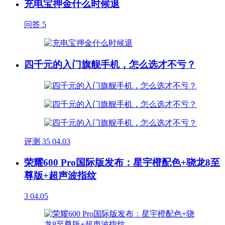
充电宝押金什么时候退
问答
5
四千元的入门旗舰手机，怎么选才不亏？
评测
35
04.03
荣耀600 Pro国际版发布：星宇橙配色+骁龙8至
尊版+超声波指纹
3
04.05