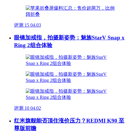
评测
15
04.03
眼镜加戒指，拍摄新姿势：魅族StarV Snap x
Ring 2组合体验
评测
10
04.02
红米旗舰能否顶住涨价压力？REDMI K90 至
尊版前瞻