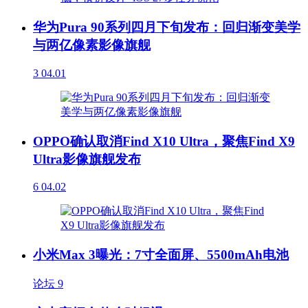
华为Pura 90系列四月下旬发布：回归渐变美学
与两亿像素影像旗舰
3
04.01
OPPO确认取消Find X10 Ultra，聚焦Find X9
Ultra影像旗舰发布
6
04.02
小米Max 3曝光：7寸全面屏、5500mAh电池
论坛
9