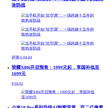
攻防战
评测
6
04.04
荣耀X80i开启预售：1999元起，享国补低至
1699元
8
04.02
小米18 Pro系列升级AI智窗背屏，双二亿像素