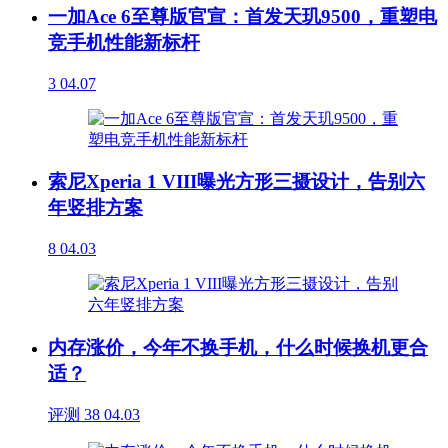
一加Ace 6至尊版官宣：首发天玑9500，重塑电
竞手机性能新标杆
3
04.07
索尼Xperia 1 VIII曝光方形三摄设计，告别六
年竖排方案
8
04.03
内存涨价，今年不换手机，什么时候换机更合
适？
评测
38
04.03