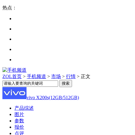
热点：
ZOL首页
>
手机频道
>
市场
>
行情
> 正文
vivo X200s(12GB/512GB)
产品综述
图片
参数
报价
点评