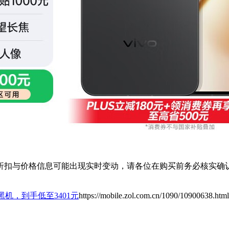
扣与价格信息可能出现实时变动，请各位在购买前务必核实确认
5G简黑机，到手低至3401元
https://mobile.zol.com.cn/1090/10900638.html