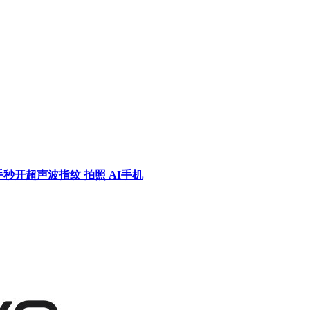
 湿手秒开超声波指纹 拍照 AI手机