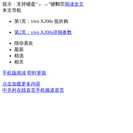
提示：支持键盘“← →”键翻页
阅读全文
本文导航
第1页：vivo X200s 低价购
第2页：vivo X200s详细参数
猜你喜欢
最新
精选
相关
手机版阅读
即时更新
点击加载更多内容
中关村在线首页
手机频道首页