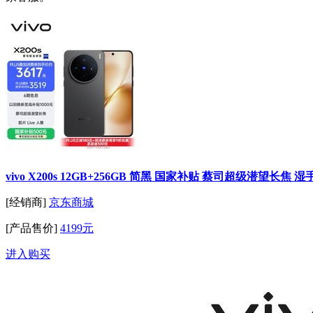
vivo X200s 12GB+256GB 简黑 国家补贴 蔡司超级潜望长焦
[经销商]
京东商城
[产品售价]
4199元
进入购买