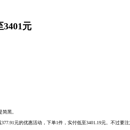
至3401元
色是简黑。
减377.91元的优惠活动，下单1件，实付低至3401.19元。