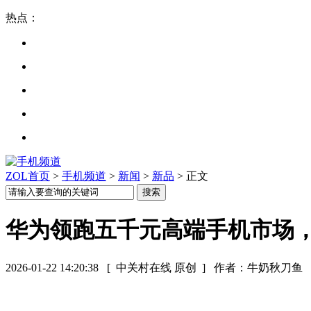
热点：
ZOL首页
>
手机频道
>
新闻
>
新品
> 正文
华为领跑五千元高端手机市场
2026-01-22 14:20:38
[ 中关村在线 原创 ]
作者：牛奶秋刀鱼