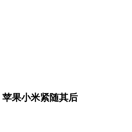
，苹果小米紧随其后