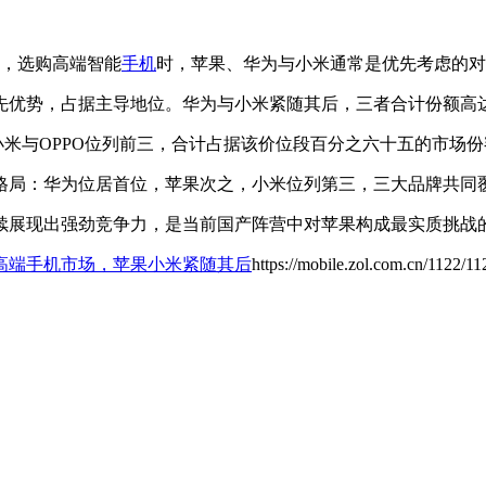
言，选购高端智能
手机
时，苹果、华为与小米通常是优先考虑的对
先优势，占据主导地位。华为与小米紧随其后，三者合计份额高
小米与OPPO位列前三，合计占据该价位段百分之六十五的市场份
格局：华为位居首位，苹果次之，小米位列第三，三大品牌共同
续展现出强劲竞争力，是当前国产阵营中对苹果构成最实质挑战
高端手机市场，苹果小米紧随其后
https://mobile.zol.com.cn/1122/1