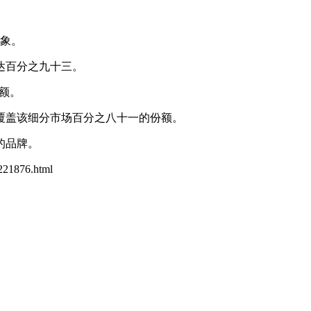
象。
达百分之九十三。
额。
覆盖该细分市场百分之八十一的份额。
的品牌。
1221876.html