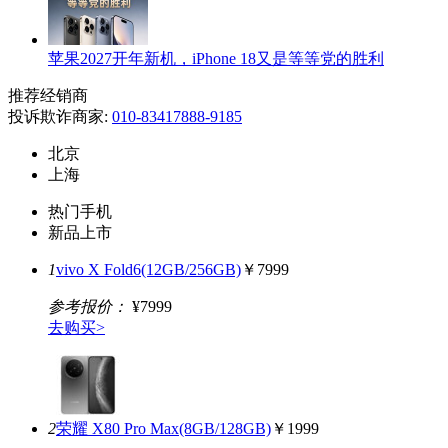
苹果2027开年新机，iPhone 18又是等等党的胜利
推荐经销商
投诉欺诈商家:
010-83417888-9185
北京
上海
热门手机
新品上市
1
vivo X Fold6(12GB/256GB)
￥7999
参考报价：
¥7999
去购买>
2
荣耀 X80 Pro Max(8GB/128GB)
￥1999