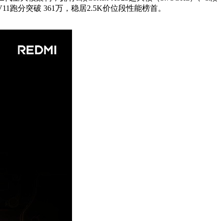
V11跑分突破 361万，稳居2.5K价位段性能榜首。