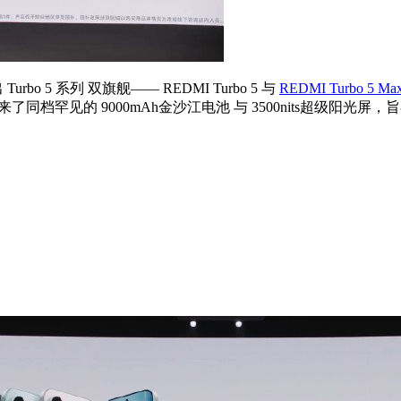
Turbo 5 系列 双旗舰—— REDMI Turbo 5 与
REDMI Turbo 5 Ma
x，还带来了同档罕见的 9000mAh金沙江电池 与 3500nits