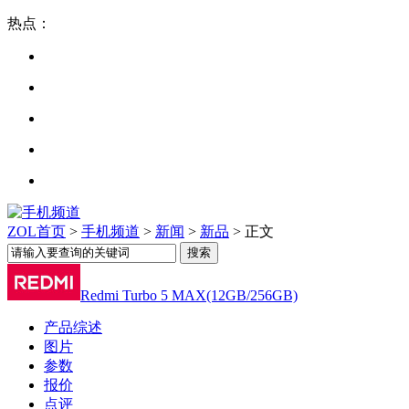
热点：
ZOL首页
>
手机频道
>
新闻
>
新品
> 正文
Redmi Turbo 5 MAX(12GB/256GB)
产品综述
图片
参数
报价
点评