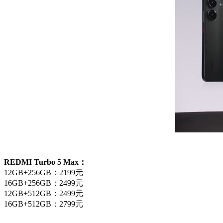
REDMI Turbo 5 Max：
12GB+256GB：2199元
16GB+256GB：2499元
12GB+512GB：2499元
16GB+512GB：2799元