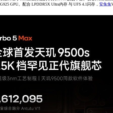
-G925 GPU。配合 LPDDR5X Ultra内存 与 UFS 4.1闪存，
安兔兔