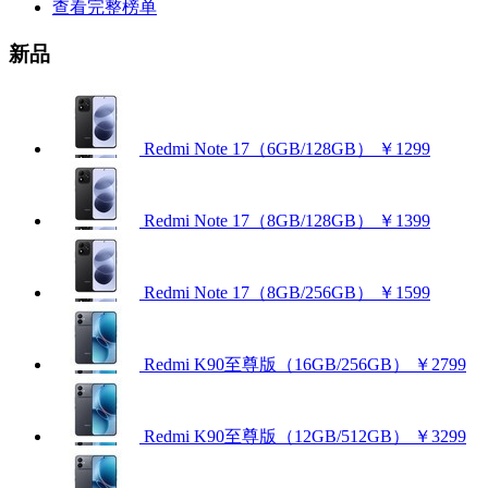
查看完整榜单
新品
Redmi Note 17（6GB/128GB）
￥1299
Redmi Note 17（8GB/128GB）
￥1399
Redmi Note 17（8GB/256GB）
￥1599
Redmi K90至尊版（16GB/256GB）
￥2799
Redmi K90至尊版（12GB/512GB）
￥3299