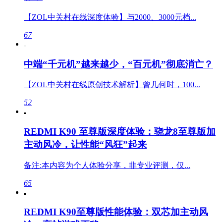
【ZOL中关村在线深度体验】与2000、3000元档...
67
中端“千元机”越来越少，“百元机”彻底消亡？
【ZOL中关村在线原创技术解析】曾几何时，100...
52
REDMI K90 至尊版深度体验：骁龙8至尊版加
主动风冷，让性能“风狂”起来
备注:本内容为个人体验分享，非专业评测，仅...
65
REDMI K90至尊版性能体验：双芯加主动风