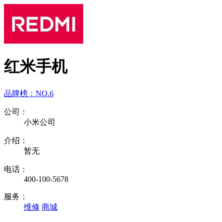
红米手机
品牌榜：
NO.6
公司：
小米公司
介绍：
暂无
电话：
400-100-5678
服务：
维修
商城