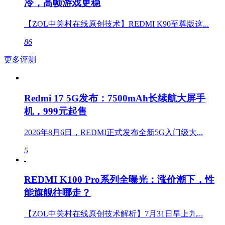
冷，高帧游戏更稳
【ZOL中关村在线原创技术】REDMI K90至尊版这...
86
更多评测
Redmi 17 5G发布：7500mAh长续航大屏手
机，999元起售
2026年8月6日，REDMI正式发布全新5G入门级大...
5
REDMI K100 Pro系列全曝光：涨价潮下，性
能旗舰往哪走？
【ZOL中关村在线原创技术解析】7月31日早上九...