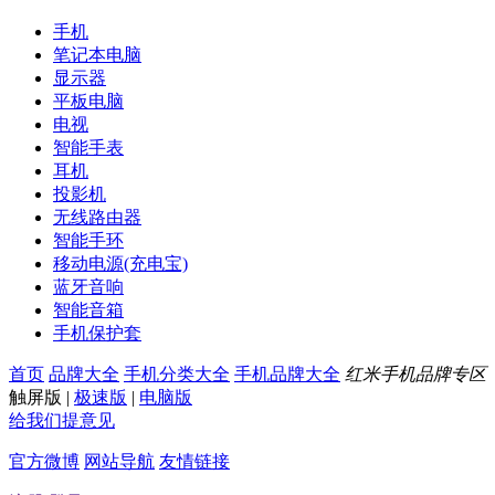
手机
笔记本电脑
显示器
平板电脑
电视
智能手表
耳机
投影机
无线路由器
智能手环
移动电源(充电宝)
蓝牙音响
智能音箱
手机保护套
首页
品牌大全
手机分类大全
手机品牌大全
红米手机品牌专区
触屏版
|
极速版
|
电脑版
给我们提意见
官方微博
网站导航
友情链接