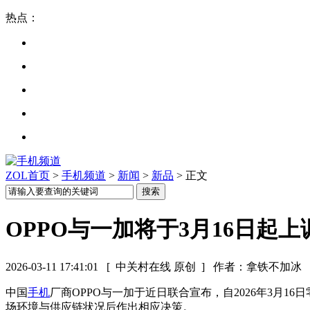
热点：
ZOL首页
>
手机频道
>
新闻
>
新品
> 正文
OPPO与一加将于3月16日起
2026-03-11 17:41:01
[ 中关村在线 原创 ]
作者：拿铁不加冰
中国
手机
厂商OPPO与一加于近日联合宣布，自2026年3
场环境与供应链状况后作出相应决策。