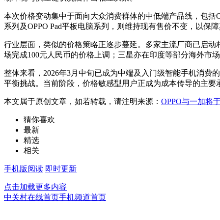
本次价格变动集中于面向大众消费群体的中低端产品线，包括OP
系列及OPPO Pad平板电脑系列，则维持现有售价不变，以
行业层面，类似的价格策略正逐步蔓延。多家主流厂商已启动相关
场完成100元人民币的价格上调；三星亦在印度等部分海外市场调
整体来看，2026年3月中旬已成为中端及入门级智能手机消
平衡挑战。当前阶段，价格敏感型用户正成为成本传导的主要承
本文属于原创文章，如若转载，请注明来源：
OPPO与一加将
猜你喜欢
最新
精选
相关
手机版阅读
即时更新
点击加载更多内容
中关村在线首页
手机频道首页