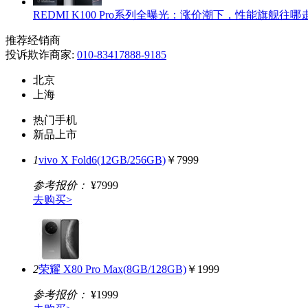
REDMI K100 Pro系列全曝光：涨价潮下，性能旗舰往哪
推荐经销商
投诉欺诈商家:
010-83417888-9185
北京
上海
热门手机
新品上市
1
vivo X Fold6(12GB/256GB)
￥7999
参考报价：
¥7999
去购买>
2
荣耀 X80 Pro Max(8GB/128GB)
￥1999
参考报价：
¥1999