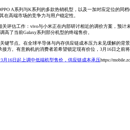
PO A系列与K系列的多款热销机型，以及一加对应定位的同档机型
保障其在高端市场的竞争力与用户稳定性。
评估工作：vivo与小米正在内部研讨相近的调价方案，预计未来
高了当前Galaxy系列部分机型的终端售价。
费的关键节点。在全球半导体与内存供应链成本压力未见缓解的背
接方。有意购机的消费者若希望锁定现有价位，3月16日之前
于3月16日起上调中低端机型售价，供应链成本承压
https://mobile.