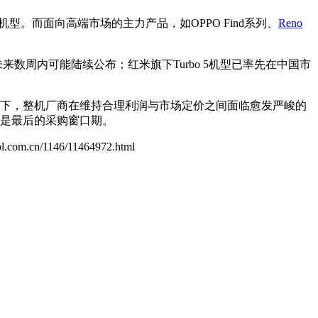
。而面向高端市场的主力产品，如OPPO Find系列、
Reno
数周内可能陆续公布；红米旗下Turbo 5机型已率先在中国市
景下，整机厂商在维持合理利润与市场定价之间面临愈发严峻的
将是最后的采购窗口期。
zol.com.cn/1146/11464972.html