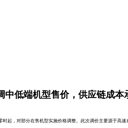
上调中低端机型售价，供应链成本
月16日零时起，对部分在售机型实施价格调整。此次调价主要源于