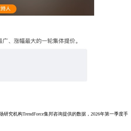
场研究机构
TrendForce
集邦咨询提供的数据，
2026
年第一季度手