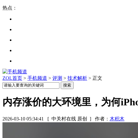
热点：
ZOL首页
>
手机频道
>
评测
>
技术解析
> 正文
内存涨价的大环境里，为何iPho
2026-03-10 05:34:41
[ 中关村在线 原创 ]
作者：
木积木