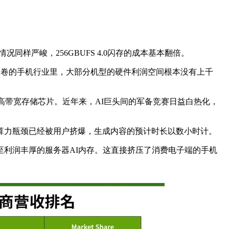
情况同样严峻，
256GBUFS 4.0
闪存的成本基本翻倍。
内卷的手机行业里，大部分机型的硬件利润空间根本没有上千
高带宽存储芯片。近年来，
AI
巨头间的军备竞赛日益白热化，
算力瓶颈已经被用户挤爆，生成内容的预计时长以数小时计。
至利润丰厚的服务器
AI
内存。这直接挤压了消费电子端的手机