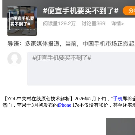
【ZOL中关村在线原创技术解析】2026年2月下旬，“
手机
即将
然而，苹果于3月初发布的
iPhone
17e不仅没有涨价，甚至还