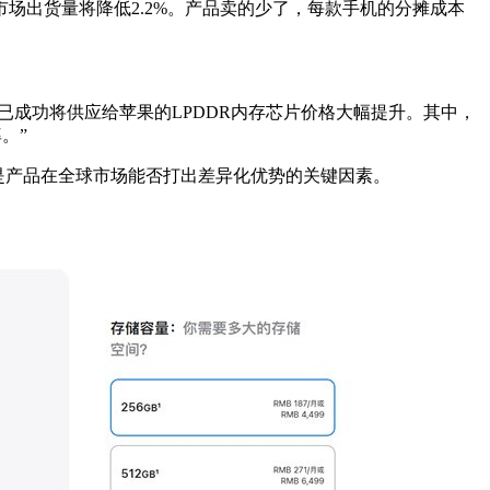
市场出货量将降低
2.2%
。产品卖的少了，每款手机的分摊成本
已成功将供应给苹果的
LPDDR
内存芯片价格大幅提升。其中，
。”
是产品在全球市场能否打出差异化优势的关键因素。