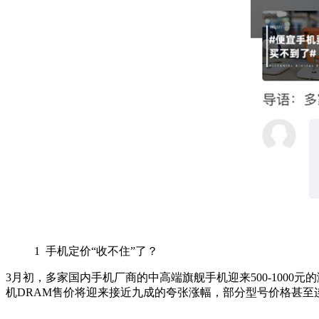
1
手机定价“收不住”了？
3
月初，多家国内手机厂商的中高端旗舰手机迎来
500-1000
元的
机
DRAM
售价将迎来接近九成的夸张涨幅，部分型号价格甚至