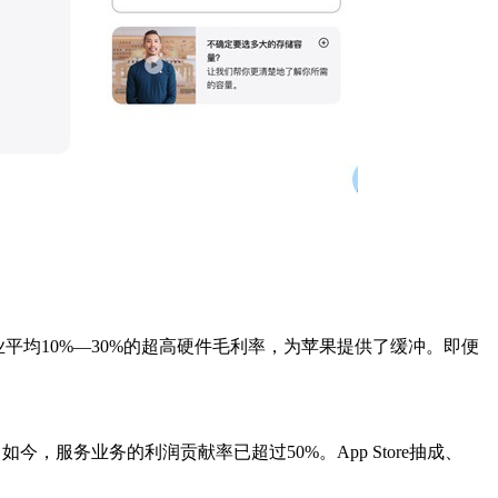
业平均
10%—30%
的超高硬件毛利率，为苹果提供了缓冲。即便
。如今，服务业务的利润贡献率已超过
50%
。
App Store
抽成、