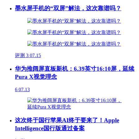
墨水屏手机的“双屏”解法，这次靠谱吗？
评测
3
07.15
华为推阔屏直板新机：6.39英寸16:10屏，延续
Pura X视觉理念
6
07.13
这次终于国行苹果AI终于要来了！Apple
Intelligence国行版通过备案