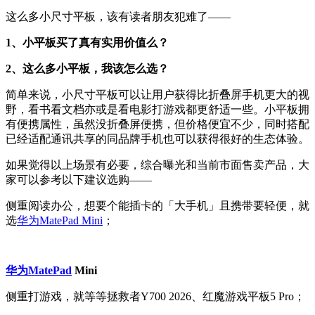
这么多小尺寸平板，该有读者朋友犯难了——
1、小平板买了真有实用价值么？
2、这么多小平板，我该怎么选？
简单来说，小尺寸平板可以让用户获得比折叠屏手机更大的视
野，看书看文档亦或是看电影打游戏都更舒适一些。小平板拥
有便携属性，虽然没折叠屏便携，但价格便宜不少，同时搭配
已经适配通讯共享的同品牌手机也可以获得很好的生态体验。
如果觉得以上场景有必要，综合曝光和当前市面售卖产品，大
家可以参考以下建议选购——
侧重阅读办公，想要个能插卡的「大手机」且携带要轻便，就
选
华为MatePad Mini
；
华为MatePad
Mini
侧重打游戏，就等等拯救者Y700 2026、红魔游戏平板5 Pro；