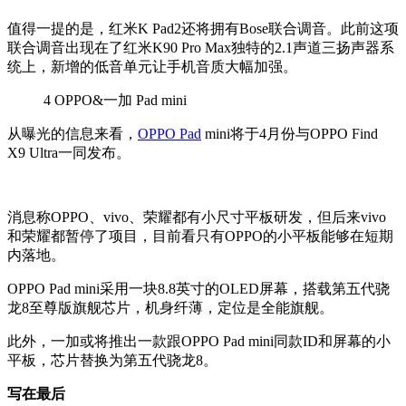
值得一提的是，红米K Pad2还将拥有Bose联合调音。此前这项
联合调音出现在了红米K90 Pro Max独特的2.1声道三扬声器系
统上，新增的低音单元让手机音质大幅加强。
4
OPPO&一加 Pad mini
从曝光的信息来看，
OPPO Pad
mini将于4月份与OPPO Find
X9 Ultra一同发布。
消息称OPPO、vivo、荣耀都有小尺寸平板研发，但后来vivo
和荣耀都暂停了项目，目前看只有OPPO的小平板能够在短期
内落地。
OPPO Pad mini采用一块8.8英寸的OLED屏幕，搭载第五代骁
龙8至尊版旗舰芯片，机身纤薄，定位是全能旗舰。
此外，一加或将推出一款跟OPPO Pad mini同款ID和屏幕的小
平板，芯片替换为第五代骁龙8。
写在最后