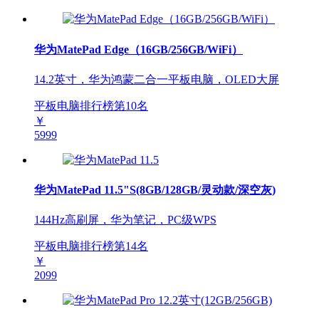
华为MatePad Edge（16GB/256GB/WiFi）
14.2英寸，华为鸿蒙二合一平板电脑，OLED大屏
平板电脑排行榜第
10
名
￥
5999
华为MatePad 11.5"S(8GB/128GB/灵动款/深空灰)
144Hz高刷屏，华为笔记，PC级WPS
平板电脑排行榜第
14
名
￥
2099