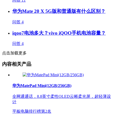
问答
11
华为Mate 20 X 5G版和普通版有什么区别？
问答
4
iqoo7电池多大？vivo iQOO手机电池容量？
问答
4
点击加载更多
内容相关产品
华为MatePad Mini(12GB/256GB)
全网通通话，8.8英寸柔性OLED云晰柔光屏，超轻薄设
计
平板电脑排行榜第
2
名