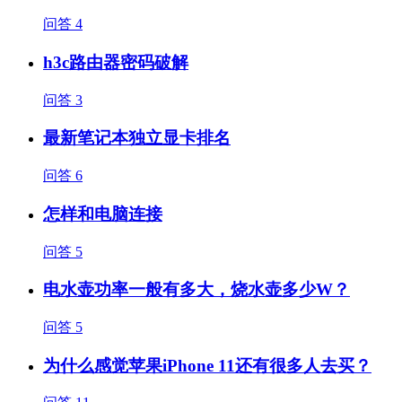
问答
4
h3c路由器密码破解
问答
3
最新笔记本独立显卡排名
问答
6
怎样和电脑连接
问答
5
电水壶功率一般有多大，烧水壶多少W？
问答
5
为什么感觉苹果iPhone 11还有很多人去买？