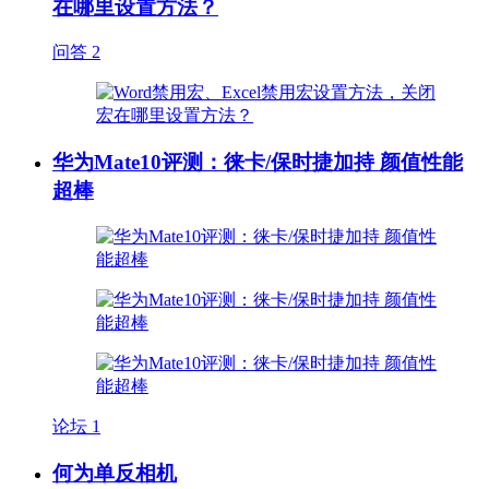
在哪里设置方法？
问答
2
华为Mate10评测：徕卡/保时捷加持 颜值性能
超棒
论坛
1
何为单反相机