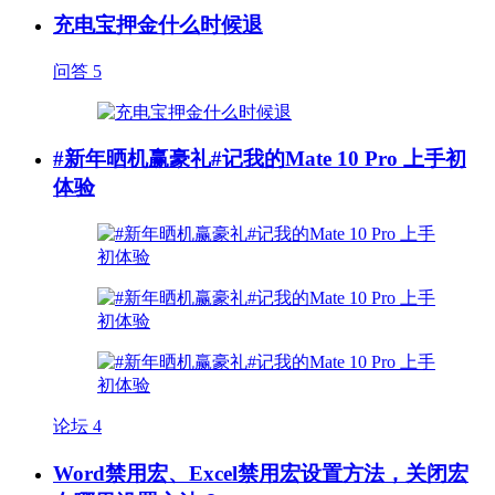
充电宝押金什么时候退
问答
5
#新年晒机赢豪礼#记我的Mate 10 Pro 上手初
体验
论坛
4
Word禁用宏、Excel禁用宏设置方法，关闭宏