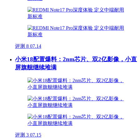
评测
8
07.14
小米18配置爆料：2nm芯片、双2亿影像，小直
屏旗舰继续堆满
评测
3
07.15