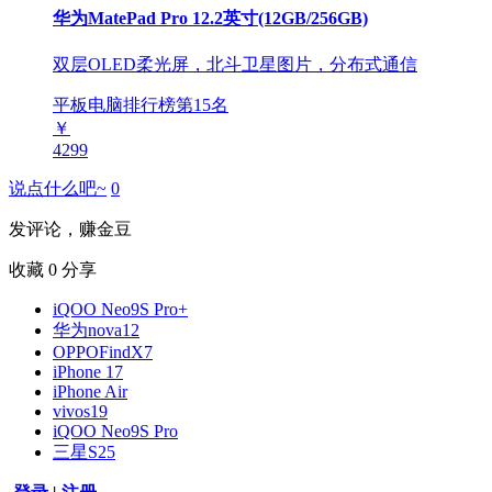
华为MatePad Pro 12.2英寸(12GB/256GB)
双层OLED柔光屏，北斗卫星图片，分布式通信
平板电脑排行榜第
15
名
￥
4299
说点什么吧~
0
发评论，赚金豆
收藏
0
分享
iQOO Neo9S Pro+
华为nova12
OPPOFindX7
iPhone 17
iPhone Air
vivos19
iQOO Neo9S Pro
三星S25