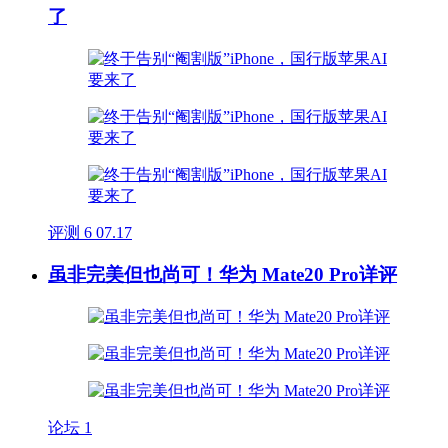
了
评测
6
07.17
虽非完美但也尚可！华为 Mate20 Pro详评
论坛
1