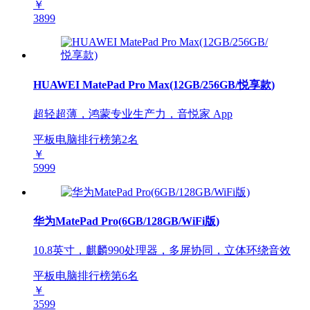
￥
3899
HUAWEI MatePad Pro Max(12GB/256GB/悦享款)
超轻超薄，鸿蒙专业生产力，音悦家 App
平板电脑排行榜第
2
名
￥
5999
华为MatePad Pro(6GB/128GB/WiFi版)
10.8英寸，麒麟990处理器，多屏协同，立体环绕音效
平板电脑排行榜第
6
名
￥
3599