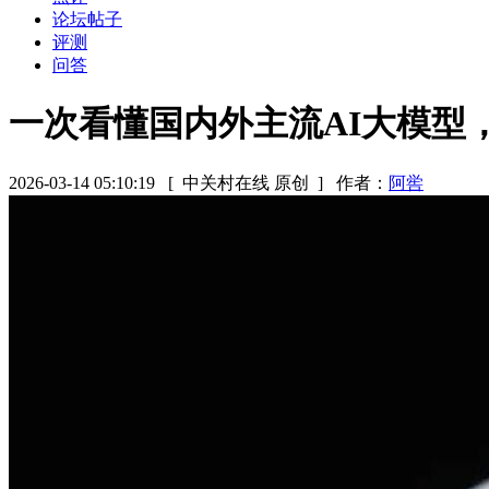
论坛帖子
评测
问答
一次看懂国内外主流AI大模型，
2026-03-14 05:10:19
[ 中关村在线 原创 ]
作者：
阿喾