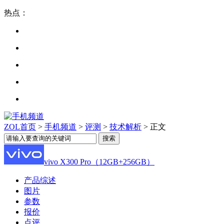
热点：
ZOL首页
>
手机频道
>
评测
>
技术解析
> 正文
vivo X300 Pro（12GB+256GB）
产品综述
图片
参数
报价
点评