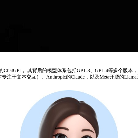
ChatGPT。其背后的模型体系包括GPT-3、GPT-4等多
专注于文本交互）、Anthropic的Claude，以及Meta开源的Llam