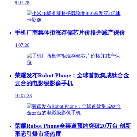
8
07.28
手机厂商集体拒涨存储芯片价格并减产保价
4
07.26
荣耀发布Robot Phone：全球首款集成钛合金
云台的电影级影像手机
10
07.28
荣耀Robot Phone全渠道预约突破20万台 创新
形态引爆市场热度