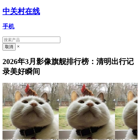
中关村在线
手机
×
2026年3月影像旗舰排行榜：清明出行记
录美好瞬间