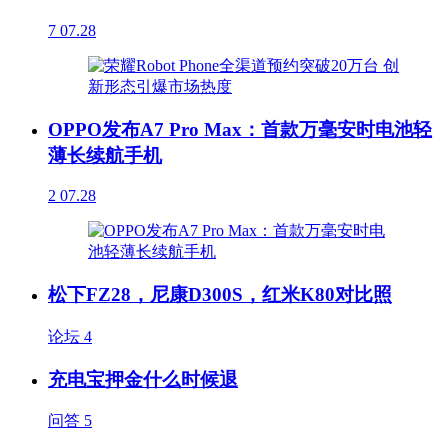
7
07.28
OPPO发布A7 Pro Max：首款万毫安时电池轻
薄长续航手机
2
07.28
松下FZ28，尼康D300S，红米K80对比照
论坛
4
充电宝押金什么时候退
问答
5