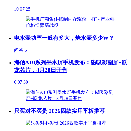
10
07.25
电水壶功率一般有多大，烧水壶多少W？
问答
5
海信A10系列墨水屏手机发布：磁吸彩副屏+跃
龙芯片，8月28日开售
6
07.30
只买对不买贵 2026四款实用平板推荐