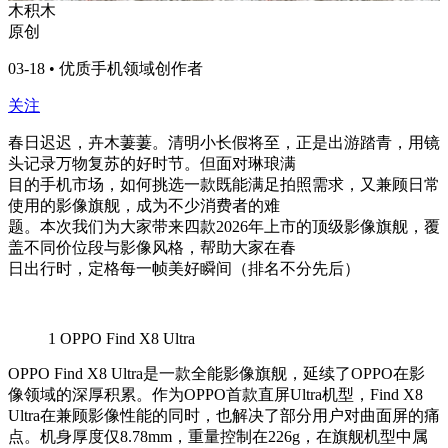
木积木
原创
03-18 • 优质手机领域创作者
关注
春日迟迟，卉木萋萋。清明小长假将至，正是出游踏青，用镜
头记录万物复苏的好时节。但面对琳琅满
目的手机市场，如何挑选一款既能满足拍照需求，又兼顾日常
使用的影像旗舰，成为不少消费者的难
题。本次我们为大家带来四款2026年上市的顶级影像旗舰，覆
盖不同价位段与影像风格，帮助大家在春
日出行时，定格每一帧美好瞬间（排名不分先后）
1
OPPO Find X8 Ultra
OPPO Find X8 Ultra是一款全能影像旗舰，延续了OPPO在影
像领域的深厚积累。作为OPPO首款直屏Ultra机型，Find X8
Ultra在兼顾影像性能的同时，也解决了部分用户对曲面屏的痛
点。机身厚度仅8.78mm，重量控制在226g，在旗舰机型中属