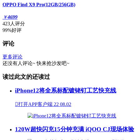
OPPO Find X9 Pro(12GB/256GB)
￥
4699
423人评分
99%好评
评论
更多评论
还没有人评论~
快来
抢沙发
吧~
读过此文的还读过
iPhone12将全系标配镀铑钌工艺快充线

打开APP客户端
22
08.02
120W超快闪充15分钟充满 iQOO CJ现场体验