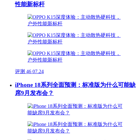
性能新标杆
评测
46
07.24
iPhone 18系列全面预测：标准版为什么可能缺
席9月发布会？