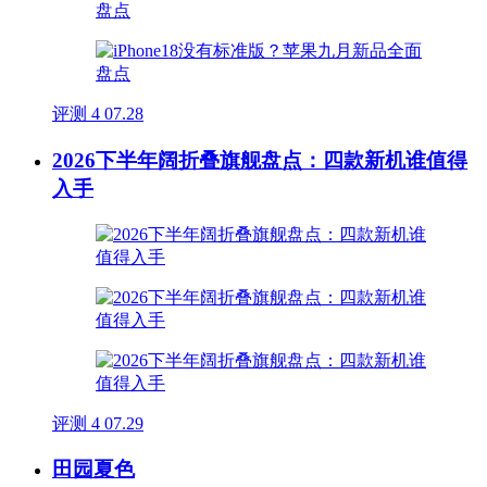
评测
4
07.28
2026下半年阔折叠旗舰盘点：四款新机谁值得
入手
评测
4
07.29
田园夏色