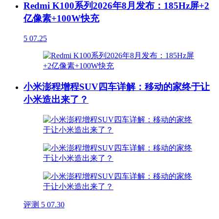
Redmi K100系列2026年8月发布：185Hz屏+2
亿像素+100W快充
5
07.25
小米澎程增程SUV四车详解：移动的家终于让
小米造出来了？
评测
5
07.30