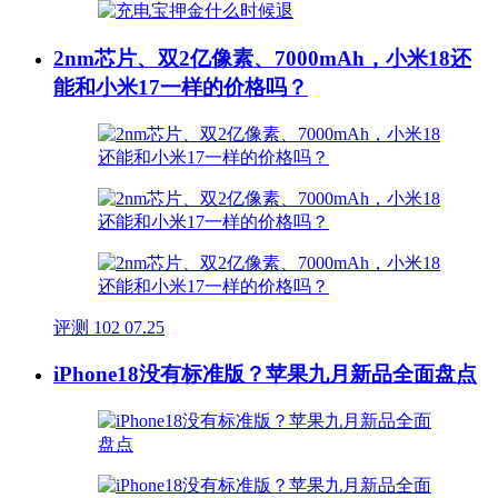
2nm芯片、双2亿像素、7000mAh，小米18还
能和小米17一样的价格吗？
评测
102
07.25
iPhone18没有标准版？苹果九月新品全面盘点