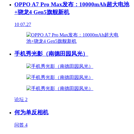
OPPO A7 Pro Max发布：10000mAh超大电池
+骁龙4 Gen5旗舰新机
10
07.27
手机秀光影（南德田园风光）
论坛
2
何为单反相机
问答
4