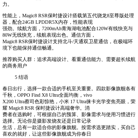
力。
性能上，Magic8 RSR保时捷设计搭载第五代骁龙8至尊版处理
器，配合24GB LPDDR5X内存，性能表现
强劲。续航方面，7200mAh青海湖电池配合120W有线快充与
80W无线快充，续航表现出色。通信方面，
Magic8 RSR保时捷设计支持北斗/天通双卫星通信，在极端环
境下也能保持通信畅通。
推荐购买人群：追求高端设计、看重通信能力、需要超长续航
的商务用户
5
结语
春日出行，选择一款合适的手机至关重要。四款影像旗舰各有
千秋，OPPO Find X8 Ultra全面均衡，vivo
X200 Ultra蔡司色彩惊艳，小米 17 Ultra徕卡光学变焦亮眼，荣
耀 Magic8 RSR 保时捷设计高端奢华。消
费者在选购时，可根据自己的预算、影像需求与使用习惯进行
选择。无论你是摄影发烧友还是日常记录
生活，总有一款适合你的影像旗舰。按需求选更踏实，买自己
喜欢的就好，让这些影像旗舰成为你春日