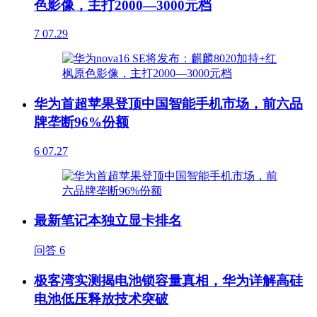
色影像，主打2000—3000元档
7
07.29
华为首超苹果登顶中国智能手机市场，前六品
牌垄断96%份额
6
07.27
最新笔记本独立显卡排名
问答
6
极客湾实测揭电池锁容量真相，华为详解高硅
电池低压释放技术突破