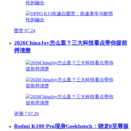
图赏
07.24
2026ChinaJoy怎么逛？三大科技看点带你提前
捋清楚
评测
7
07.29
Redmi K100 Pro现身Geekbench：骁龙8至尊版