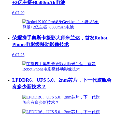
+2亿主摄+8500mAh电池
6
07.29
荣耀携手奥斯卡摄影大师米兰达，首发Robot
Phone电影级移动影像技术
6
07.25
LPDDR6、UFS 5.0、2nm芯片，下一代旗舰会
有多少新技术？