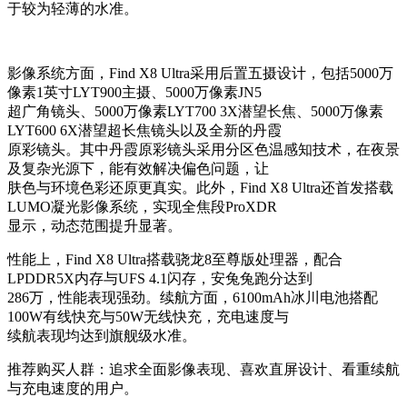
于较为轻薄的水准。
影像系统方面，Find X8 Ultra采用后置五摄设计，包括5000万
像素1英寸LYT900主摄、5000万像素JN5
超广角镜头、5000万像素LYT700 3X潜望长焦、5000万像素
LYT600 6X潜望超长焦镜头以及全新的丹霞
原彩镜头。其中丹霞原彩镜头采用分区色温感知技术，在夜景
及复杂光源下，能有效解决偏色问题，让
肤色与环境色彩还原更真实。此外，Find X8 Ultra还首发搭载
LUMO凝光影像系统，实现全焦段ProXDR
显示，动态范围提升显著。
性能上，Find X8 Ultra搭载骁龙8至尊版处理器，配合
LPDDR5X内存与UFS 4.1闪存，安兔兔跑分达到
286万，性能表现强劲。续航方面，6100mAh冰川电池搭配
100W有线快充与50W无线快充，充电速度与
续航表现均达到旗舰级水准。
推荐购买人群：追求全面影像表现、喜欢直屏设计、看重续航
与充电速度的用户。