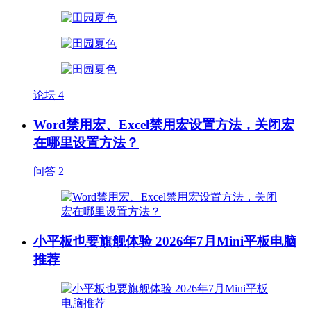
论坛
4
Word禁用宏、Excel禁用宏设置方法，关闭宏
在哪里设置方法？
问答
2
小平板也要旗舰体验 2026年7月Mini平板电脑
推荐