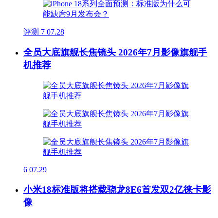
评测
7
07.28
全员大底旗舰长焦镜头 2026年7月影像旗舰手
机推荐
6
07.29
小米18标准版将搭载骁龙8E6首发双2亿徕卡影
像