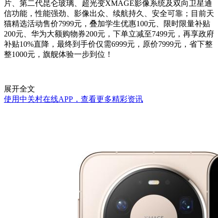
片、第二代昆仑玻璃、超光变XMAGE影像系统及双向卫星通
信功能，性能强劲、影像出众、续航持久、安全可靠；目前天
猫精选活动售价7999元，叠加学生优惠100元、限时限量补贴
200元、华为大额购物券200元，下单立减至7499元，再享政府
补贴10%直降，最终到手价仅需6999元，原价7999元，省下整
整1000元，旗舰体验一步到位！
展开全文
使用中关村在线APP，查看更多精彩资讯