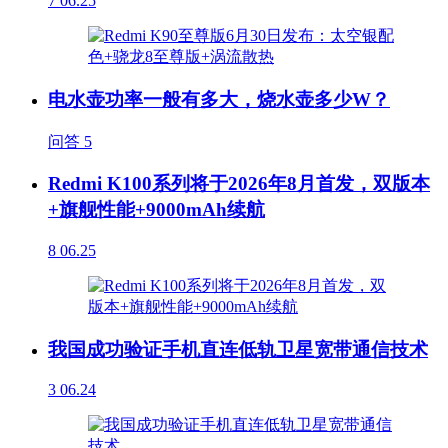
7
06.25
电水壶功率一般有多大，烧水壶多少W？
问答
5
Redmi K100系列将于2026年8月首发，双版本
+旗舰性能+9000mAh续航
8
06.25
我国成功验证手机直连低轨卫星宽带通信技术
3
06.24