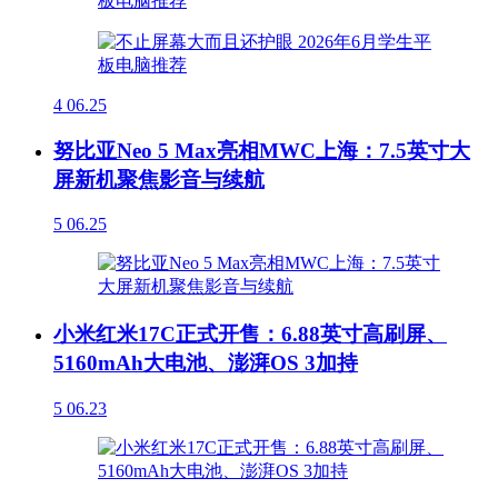
4
06.25
努比亚Neo 5 Max亮相MWC上海：7.5英寸大
屏新机聚焦影音与续航
5
06.25
小米红米17C正式开售：6.88英寸高刷屏、
5160mAh大电池、澎湃OS 3加持
5
06.23