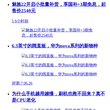
魅族22开启小批量补货，享国补+3期免息，起
售价2540元
5
6小时前
6.3英寸的阔直板，华为nova系列的新物种
评测
7
06.26
为什么手机越用越慢，刷机也救不回来？真不
是CPU老化