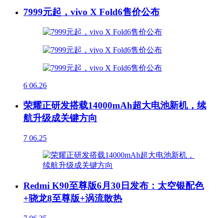
7999元起，vivo X Fold6售价公布
6
06.26
荣耀正研发搭载14000mAh超大电池新机，续
航升级成关键方向
7
06.25
Redmi K90至尊版6月30日发布：太空银配色
+骁龙8至尊版+涡流散热