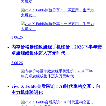
3
06.26
内存价格暴涨致旗舰手机涨价，2026下半年安
卓旗舰或集体迈入万元时代
5
06.26
vivo X Fold6会后采访：AI时代重构交互，向
主力机体验进化