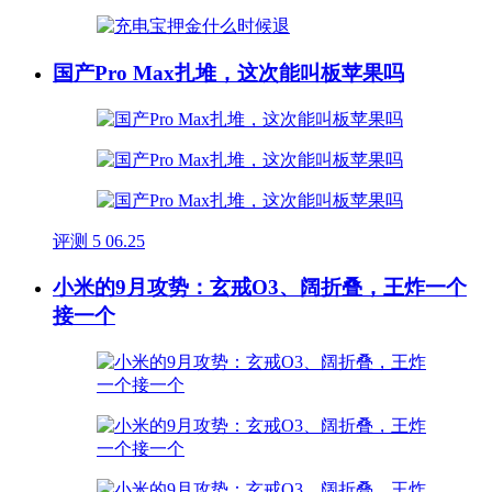
国产Pro Max扎堆，这次能叫板苹果吗
评测
5
06.25
小米的9月攻势：玄戒O3、阔折叠，王炸一个
接一个