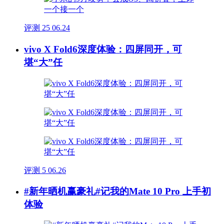
评测
25
06.24
vivo X Fold6深度体验：四屏同开，可
堪“大”任
评测
5
06.26
#新年晒机赢豪礼#记我的Mate 10 Pro 上手初
体验