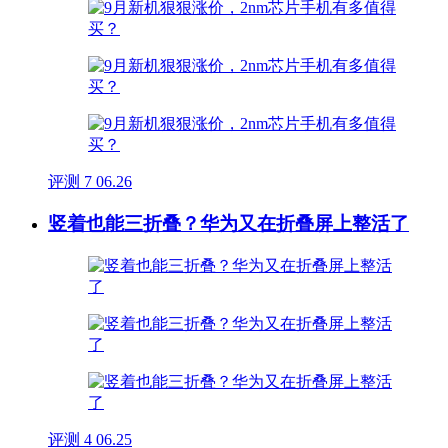
评测
7
06.26
竖着也能三折叠？华为又在折叠屏上整活了
评测
4
06.25