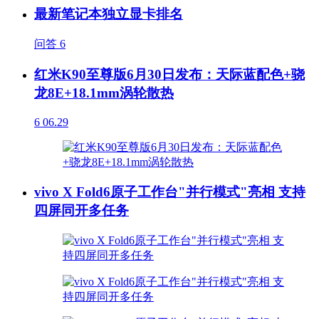
最新笔记本独立显卡排名
问答
6
红米K90至尊版6月30日发布：天际蓝配色+骁
龙8E+18.1mm涡轮散热
6
06.29
vivo X Fold6原子工作台"并行模式"亮相 支持
四屏同开多任务