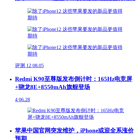
评测
12
08.05
Redmi K90至尊版发布倒计时：165Hz电竞屏
+骁龙8E+8550mAh旗舰登场
4
06.28
苹果中国官网突发维护，iPhone或迎全系涨价
预期