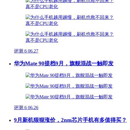
评测
6
06.27
华为Mate 90提档9月，旗舰混战一触即发
评测
6
06.26
9月新机狠狠涨价，2nm芯片手机有多值得买？