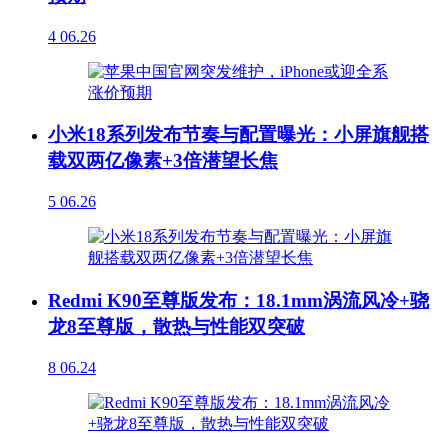
4
06.26
小米18系列发布节奏与配置曝光：小屏旗舰搭
载双两亿像素+3倍潜望长焦
5
06.26
Redmi K90至尊版发布：18.1mm涡流风冷+骁
龙8至尊版，散热与性能双突破
8
06.24