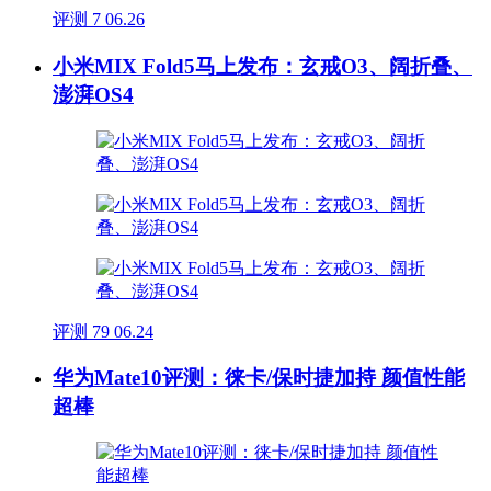
评测
7
06.26
小米MIX Fold5马上发布：玄戒O3、阔折叠、
澎湃OS4
评测
79
06.24
华为Mate10评测：徕卡/保时捷加持 颜值性能
超棒