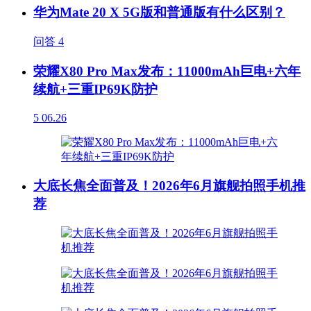
华为Mate 20 X 5G版和普通版有什么区别？
问答
4
荣耀X80 Pro Max发布：11000mAh巨电+六年
续航+三重IP69K防护
5
06.26
大底长焦全面普及！2026年6月旗舰拍照手机推
荐