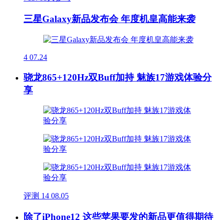
三星Galaxy新品发布会 年度机皇高能来袭
4
07.24
骁龙865+120Hz双Buff加持 魅族17游戏体验分
享
评测
14
08.05
除了iPhone12 这些苹果要发的新品更值得期待