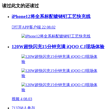
读过此文的还读过
iPhone12将全系标配镀铑钌工艺快充线

打开APP客户端
22
08.02
120W超快闪充15分钟充满 iQOO CJ现场体验
视频
4
08.03
713768人参与