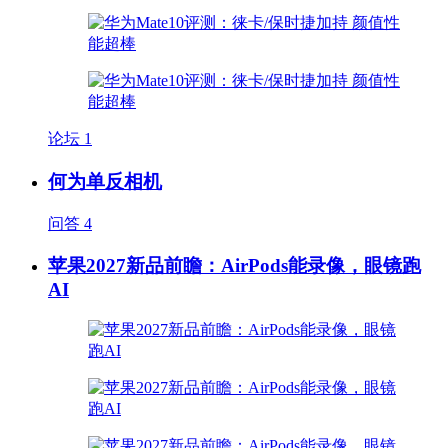
论坛
1
何为单反相机
问答
4
苹果2027新品前瞻：AirPods能录像，眼镜跑
AI