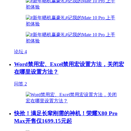
论坛
4
Word禁用宏、Excel禁用宏设置方法，关闭宏
在哪里设置方法？
问答
2
快抢！满足长辈刚需的神机！荣耀X80 Pro
Max开售仅1699.15元起