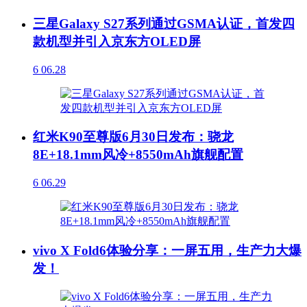
三星Galaxy S27系列通过GSMA认证，首发四
款机型并引入京东方OLED屏
6
06.28
红米K90至尊版6月30日发布：骁龙
8E+18.1mm风冷+8550mAh旗舰配置
6
06.29
vivo X Fold6体验分享：一屏五用，生产力大爆
发！