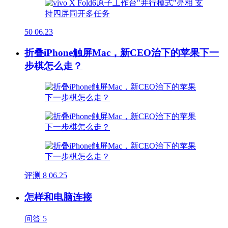
50
06.23
折叠iPhone触屏Mac，新CEO治下的苹果下一
步棋怎么走？
评测
8
06.25
怎样和电脑连接
问答
5