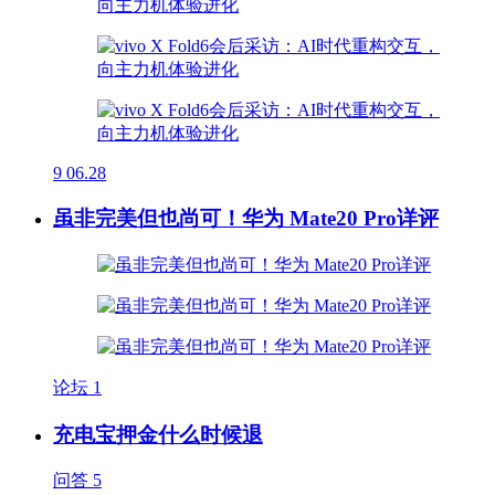
9
06.28
虽非完美但也尚可！华为 Mate20 Pro详评
论坛
1
充电宝押金什么时候退
问答
5