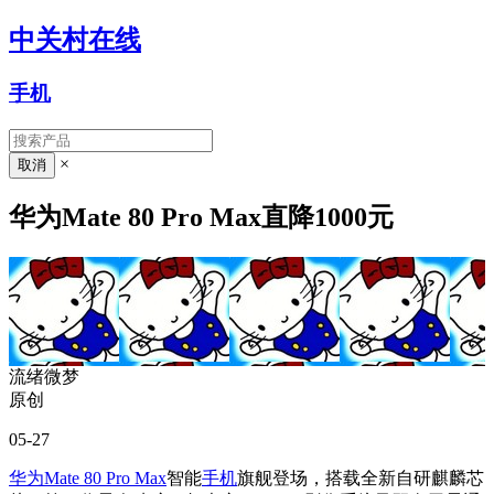
中关村在线
手机
×
华为Mate 80 Pro Max直降1000元
流绪微梦
原创
05-27
华为Mate 80 Pro Max
智能
手机
旗舰登场，搭载全新自研麒麟芯