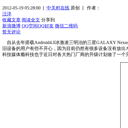
2012-05-19 05:28:00
[
中关村在线
原创 ]
作者：
汪洋
收藏文章
阅读全文
分享到
新浪微博
QQ空间
QQ好友
微信二维码
暂无评论
自从去年搭载Android4.0冰激凌三明治的三星GALAXY N
旧设备的用户有些不开心，因为目前仍然有很多设备没有放出Andr
科技媒体瘾科技也于近日对各大热门厂商的升级计划做了一个