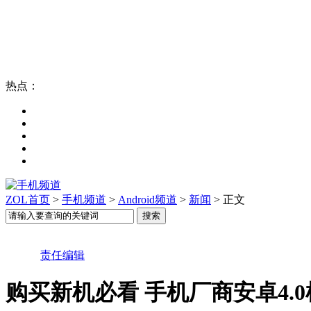
热点：
ZOL首页
>
手机频道
>
Android频道
>
新闻
> 正文
责任编辑
购买新机必看 手机厂商安卓4.