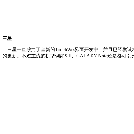
三星
三星一直致力于全新的TouchWiz界面开发中，并且已经尝试将这
的更新。不过主流的机型例如S II、GALAXY Note还是都可以升级