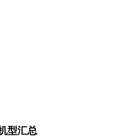
0机型汇总