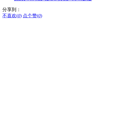
分享到：
不喜欢(
0
)
点个赞(
0
)