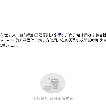
exus问世以来，目前我们已经看到众多
手机
厂商开始使用这个整合
oid4.0的升级固件。为了方便用户在购买手机或平板时可以清楚
完整的汇总。