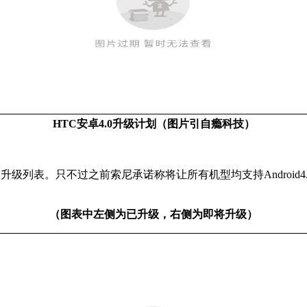
HTC安卓4.0升级计划（图片引自瘾科技）
表。只不过之前索尼承诺称将让所有机型均支持Android4.0，
（图表中左侧为已升级，右侧为即将升级）