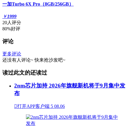
一加Turbo 6X Pro（8GB/256GB）
￥
1999
20人评分
80%好评
评论
更多评论
还没有人评论~
快来
抢沙发
吧~
读过此文的还读过
2nm芯片加持 2026年旗舰新机将于9月集中发
布

打开APP客户端
5
08.06