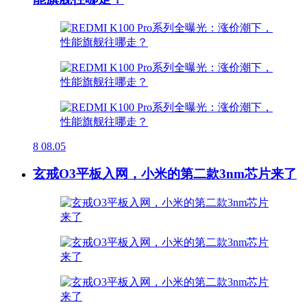
8
08.05
玄戒O3平板入网，小米的第二款3nm芯片来了