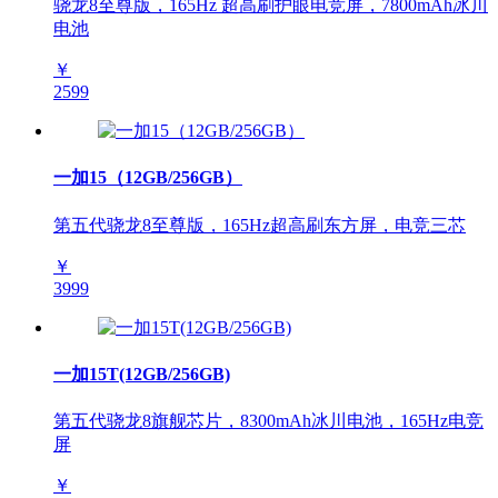
骁龙8至尊版，165Hz 超高刷护眼电竞屏，7800mAh冰川
电池
￥
2599
一加15（12GB/256GB）
第五代骁龙8至尊版，165Hz超高刷东方屏，电竞三芯
￥
3999
一加15T(12GB/256GB)
第五代骁龙8旗舰芯片，8300mAh冰川电池，165Hz电竞
屏
￥