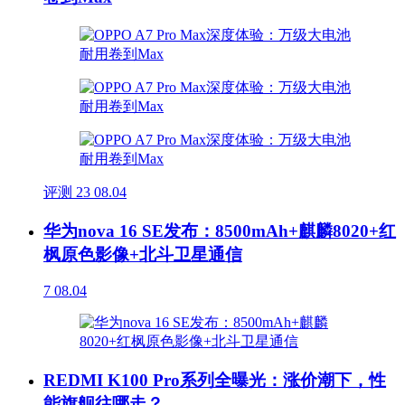
评测
23
08.04
华为nova 16 SE发布：8500mAh+麒麟8020+红
枫原色影像+北斗卫星通信
7
08.04
REDMI K100 Pro系列全曝光：涨价潮下，性
能旗舰往哪走？