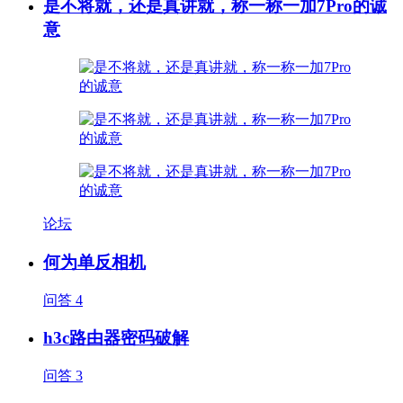
是不将就，还是真讲就，称一称一加7Pro的诚
意
论坛
何为单反相机
问答
4
h3c路由器密码破解
问答
3