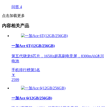
问答
4
点击加载更多
内容相关产品
一加Ace 6T(12GB/256GB)
第五代骁龙8芯片，165Hz超高刷电竞屏，8300mAh冰川
电池
手机排行榜第
5
名
￥
2599
一加Ace 6(12GB/256GB)