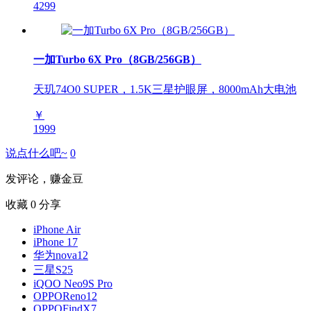
4299
一加Turbo 6X Pro（8GB/256GB）
天玑74O0 SUPER，1.5K三星护眼屏，8000mAh大电池
￥
1999
说点什么吧~
0
发评论，赚金豆
收藏
0
分享
iPhone Air
iPhone 17
华为nova12
三星S25
iQOO Neo9S Pro
OPPOReno12
OPPOFindX7