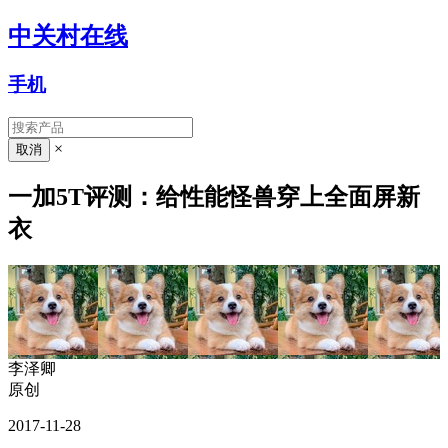
中关村在线
手机
×
一加5T评测：给性能怪兽穿上全面屏新
衣
李泽卿
原创
2017-11-28