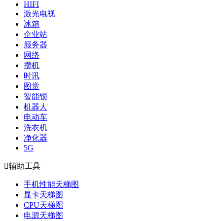
HIFI
激光电视
冰箱
企业站
服务器
网络
攒机
时讯
图赏
智能锁
机器人
电动车
洗衣机
净化器
5G

辅助工具
手机性能天梯图
显卡天梯图
CPU天梯图
电源天梯图