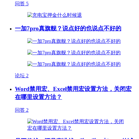
问答
5
一加7pro真旗舰？说点好的也说点不好的
论坛
2
Word禁用宏、Excel禁用宏设置方法，关闭宏
在哪里设置方法？
问答
2