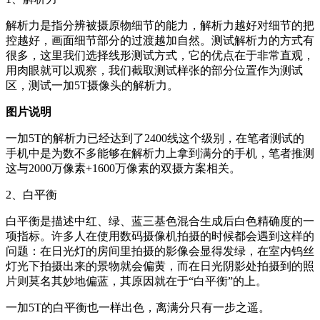
解析力是指分辨被摄原物细节的能力，解析力越好对细节的把
控越好，画面细节部分的过渡越加自然。测试解析力的方式有
很多，这里我们选择线形测试方式，它的优点在于非常直观，
用肉眼就可以观察，我们截取测试样张的部分位置作为测试
区，测试一加5T摄像头的解析力。
图片说明
一加5T的解析力已经达到了2400线这个级别，在笔者测试的
手机中是为数不多能够在解析力上拿到满分的手机，笔者推测
这与2000万像素+1600万像素的双摄方案相关。
2、白平衡
白平衡是描述中红、绿、蓝三基色混合生成后白色精确度的一
项指标。许多人在使用数码摄像机拍摄的时候都会遇到这样的
问题：在日光灯的房间里拍摄的影像会显得发绿，在室内钨丝
灯光下拍摄出来的景物就会偏黄，而在日光阴影处拍摄到的照
片则莫名其妙地偏蓝，其原因就在于“白平衡”的上。
一加5T的白平衡也一样出色，离满分只有一步之遥。