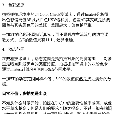
3、色彩还原
拍摄棚拍环境中的24 Color Check测试卡，通过Imatest分析得
出色彩偏离值ΔE以及白色HSV饱和度。色差ΔE其实就是所测
颜色与真实颜色间的差距，差距越大，偏色越严重。
一加5T的色彩还原贴近真实，而不是现在主流流行的浓艳调
教方式。△E的数值只有11.1，还算准确。
4、动态范围
在照相技术里面，动态范围是指拍摄对象的亮度范围——对象
里最暗点到最亮点的亮度跨度。拍摄棚拍环境中的灰阶色卡，
通过Imatest计算分析相机动态范围水平。
一加5T的动态范围同样不俗，5.98的数值依然是接近满分的数
据。
日常不俗，夜拍更是出众
不知从什么时候开始，拍照在手机中的重要性越来越高。成像
水平越来越高，但是人们的要求也随之提高。不过一加在拍照
上面一直都不是短板，从一加3系列开始，拍照水平就已经是