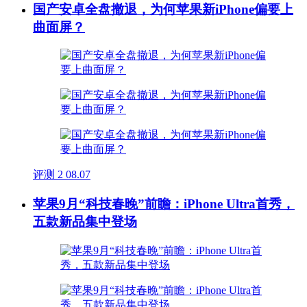
国产安卓全盘撤退，为何苹果新iPhone偏要上
曲面屏？
评测
2
08.07
苹果9月“科技春晚”前瞻：iPhone Ultra首秀，
五款新品集中登场