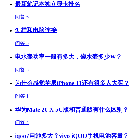
最新笔记本独立显卡排名
问答
6
怎样和电脑连接
问答
5
电水壶功率一般有多大，烧水壶多少W？
问答
5
为什么感觉苹果iPhone 11还有很多人去买？
问答
11
华为Mate 20 X 5G版和普通版有什么区别？
问答
4
iqoo7电池多大？vivo iQOO手机电池容量？