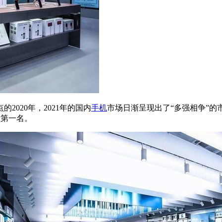
020年，2021年的国内
手机
市场日渐呈现出了“多强相争”
场第一名。