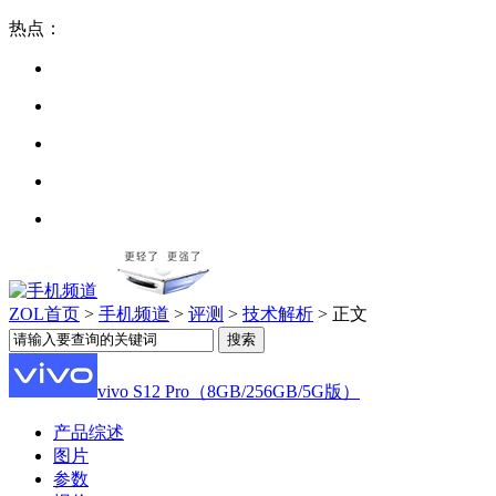
热点：
ZOL首页
>
手机频道
>
评测
>
技术解析
> 正文
vivo S12 Pro（8GB/256GB/5G版）
产品综述
图片
参数