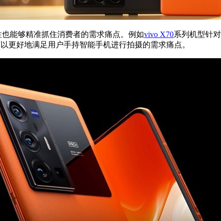
特性也能够精准抓住消费者的需求痛点。例如
vivo X70
系列机型针对用
可以更好地满足用户手持智能手机进行拍摄的需求痛点。