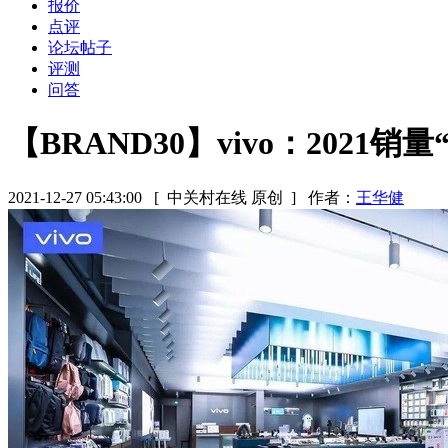
报价
点评
论坛帖子
评测
问答
【BRAND30】vivo：2021
2021-12-27 05:43:00
[ 中关村在线 原创 ]
作者：
王华健