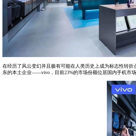
在经历了风云变幻并且极有可能在人类历史上成为标志性转折点的2
东的本土企业——vivo，目前23%的市场份额位居国内手机市