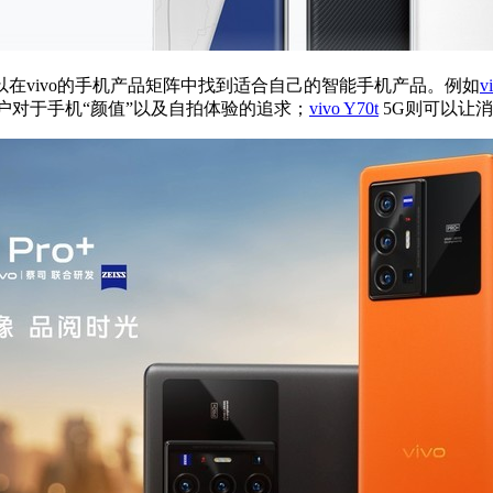
在vivo的手机产品矩阵中找到适合自己的智能手机产品。例如
v
户对于手机“颜值”以及自拍体验的追求；
vivo Y70t
5G则可以让